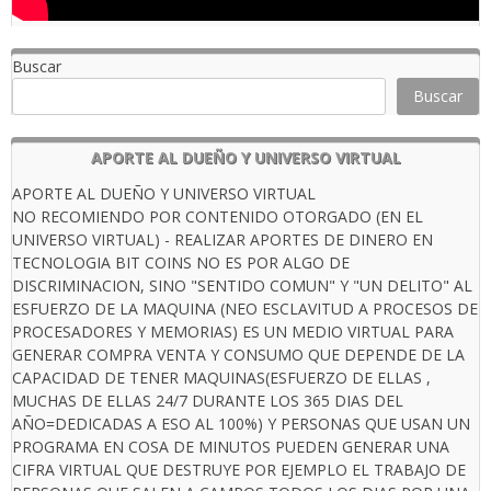
Buscar
Buscar
APORTE AL DUEÑO Y UNIVERSO VIRTUAL
APORTE AL DUEÑO Y UNIVERSO VIRTUAL
NO RECOMIENDO POR CONTENIDO OTORGADO (EN EL
UNIVERSO VIRTUAL) - REALIZAR APORTES DE DINERO EN
TECNOLOGIA BIT COINS NO ES POR ALGO DE
DISCRIMINACION, SINO "SENTIDO COMUN" Y "UN DELITO" AL
ESFUERZO DE LA MAQUINA (NEO ESCLAVITUD A PROCESOS DE
PROCESADORES Y MEMORIAS) ES UN MEDIO VIRTUAL PARA
GENERAR COMPRA VENTA Y CONSUMO QUE DEPENDE DE LA
CAPACIDAD DE TENER MAQUINAS(ESFUERZO DE ELLAS ,
MUCHAS DE ELLAS 24/7 DURANTE LOS 365 DIAS DEL
AÑO=DEDICADAS A ESO AL 100%) Y PERSONAS QUE USAN UN
PROGRAMA EN COSA DE MINUTOS PUEDEN GENERAR UNA
CIFRA VIRTUAL QUE DESTRUYE POR EJEMPLO EL TRABAJO DE