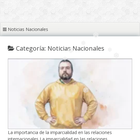
❅
❅
Noticias Nacionales
Categoría: Noticias Nacionales
❅
❅
❅
❅
❅
❅
❅
❅
❅
La importancia de la imparcialidad en las relaciones
internacionales La imparcialidad en las relaciones