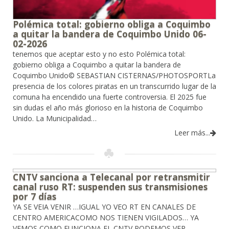
Polémica total: gobierno obliga a Coquimbo
a quitar la bandera de Coquimbo Unido 06-
02-2026
tenemos que aceptar esto y no esto Polémica total:
gobierno obliga a Coquimbo a quitar la bandera de
Coquimbo Unido© SEBASTIAN CISTERNAS/PHOTOSPORTLa
presencia de los colores piratas en un transcurrido lugar de la
comuna ha encendido una fuerte controversia. El 2025 fue
sin dudas el año más glorioso en la historia de Coquimbo
Unido. La Municipalidad…
Leer más...
CNTV sanciona a Telecanal por retransmitir
canal ruso RT: suspenden sus transmisiones
por 7 días
YA SE VEIA VENIR …IGUAL YO VEO RT EN CANALES DE
CENTRO AMERICACOMO NOS TIENEN VIGILADOS… YA
VEMOS COMO FUNCIONA EL CNTV PODEMOS VER