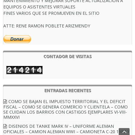
MANTENIMIENTO Y MEJORAR SOPORTE ACTUALIZACION A
EQUIPOS O ASISTENTES VIRTUALES
FINES VARIOS QUE SE PROMUEVEN EN EL SITIO
ATTE: RENE RAMON POBLETE ARIZMENDY
CONTADOR DE VISITAS
ENTRADAS RECIENTES
COMO SE BAJAN EL IMPUESTO TERRITORIAL Y EL DEFICIT
FISCAL – COMO SE GENERA COMERCIO Y CLIENTELA – COMO
SE CUIDAN LOS BARRIOS CON CASTIGOS EJEMPLARES VI-VIII-
MMXXVI
DISENIOS DE TANKE MARK IV – UNIFORME ALEMAN
OFICIALES – CAMION ALEMAN WWI – CAMIONETA C-20 1987 Y