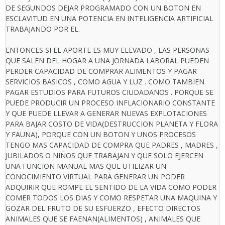
DE SEGUNDOS DEJAR PROGRAMADO CON UN BOTON EN
ESCLAVITUD EN UNA POTENCIA EN INTELIGENCIA ARTIFICIAL
TRABAJANDO POR EL.
ENTONCES SI EL APORTE ES MUY ELEVADO , LAS PERSONAS
QUE SALEN DEL HOGAR A UNA JORNADA LABORAL PUEDEN
PERDER CAPACIDAD DE COMPRAR ALIMENTOS Y PAGAR
SERVICIOS BASICOS , COMO AGUA Y LUZ . COMO TAMBIEN
PAGAR ESTUDIOS PARA FUTUROS CIUDADANOS . PORQUE SE
PUEDE PRODUCIR UN PROCESO INFLACIONARIO CONSTANTE
Y QUE PUEDE LLEVAR A GENERAR NUEVAS EXPLOTACIONES
PARA BAJAR COSTO DE VIDA(DESTRUCCION PLANETA Y FLORA
Y FAUNA), PORQUE CON UN BOTON Y UNOS PROCESOS
TENGO MAS CAPACIDAD DE COMPRA QUE PADRES , MADRES ,
JUBILADOS O NIÑOS QUE TRABAJAN Y QUE SOLO EJERCEN
UNA FUNCION MANUAL MAS QUE UTILIZAR UN
CONOCIMIENTO VIRTUAL PARA GENERAR UN PODER
ADQUIRIR QUE ROMPE EL SENTIDO DE LA VIDA COMO PODER
COMER TODOS LOS DIAS Y COMO RESPETAR UNA MAQUINA Y
GOZAR DEL FRUTO DE SU ESFUERZO , EFECTO DIRECTOS
ANIMALES QUE SE FAENAN(ALIMENTOS) , ANIMALES QUE