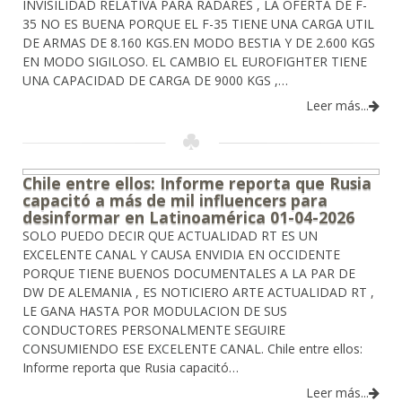
INVISILIDAD RELATIVA PARA RADARES , LA OFERTA DE F-
35 NO ES BUENA PORQUE EL F-35 TIENE UNA CARGA UTIL
DE ARMAS DE 8.160 KGS.EN MODO BESTIA Y DE 2.600 KGS
EN MODO SIGILOSO. EL CAMBIO EL EUROFIGHTER TIENE
UNA CAPACIDAD DE CARGA DE 9000 KGS ,…
Leer más...
Chile entre ellos: Informe reporta que Rusia
capacitó a más de mil influencers para
desinformar en Latinoamérica 01-04-2026
SOLO PUEDO DECIR QUE ACTUALIDAD RT ES UN
EXCELENTE CANAL Y CAUSA ENVIDIA EN OCCIDENTE
PORQUE TIENE BUENOS DOCUMENTALES A LA PAR DE
DW DE ALEMANIA , ES NOTICIERO ARTE ACTUALIDAD RT ,
LE GANA HASTA POR MODULACION DE SUS
CONDUCTORES PERSONALMENTE SEGUIRE
CONSUMIENDO ESE EXCELENTE CANAL. Chile entre ellos:
Informe reporta que Rusia capacitó…
Leer más...