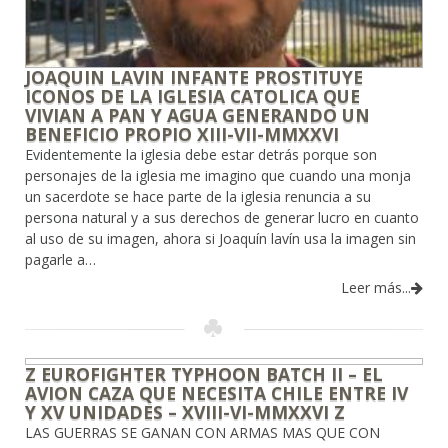
JOAQUIN LAVIN INFANTE PROSTITUYE
ICONOS DE LA IGLESIA CATOLICA QUE
VIVIAN A PAN Y AGUA GENERANDO UN
BENEFICIO PROPIO XIII-VII-MMXXVI
Evidentemente la iglesia debe estar detrás porque son
personajes de la iglesia me imagino que cuando una monja
un sacerdote se hace parte de la iglesia renuncia a su
persona natural y a sus derechos de generar lucro en cuanto
al uso de su imagen, ahora si Joaquín lavín usa la imagen sin
pagarle a…
Leer más...
Z EUROFIGHTER TYPHOON BATCH II – EL
AVION CAZA QUE NECESITA CHILE ENTRE IV
Y XV UNIDADES – XVIII-VI-MMXXVI Z
LAS GUERRAS SE GANAN CON ARMAS MAS QUE CON