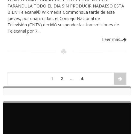
FARANDULA TODO EL DIA SIN PRODUCIR NADAESO ESTA
BIEN Telecanal© Wikimedia CommonsLa tarde de este
jueves, por unanimidad, el Consejo Nacional de
Televisión (CNTV) decidió suspender las transmisiones de
Telecanal por 7…
Leer más...
1
2
…
4