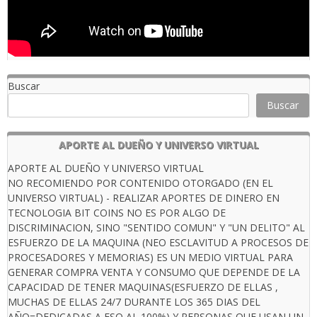
Buscar
Buscar
APORTE AL DUEÑO Y UNIVERSO VIRTUAL
APORTE AL DUEÑO Y UNIVERSO VIRTUAL
NO RECOMIENDO POR CONTENIDO OTORGADO (EN EL
UNIVERSO VIRTUAL) - REALIZAR APORTES DE DINERO EN
TECNOLOGIA BIT COINS NO ES POR ALGO DE
DISCRIMINACION, SINO "SENTIDO COMUN" Y "UN DELITO" AL
ESFUERZO DE LA MAQUINA (NEO ESCLAVITUD A PROCESOS DE
PROCESADORES Y MEMORIAS) ES UN MEDIO VIRTUAL PARA
GENERAR COMPRA VENTA Y CONSUMO QUE DEPENDE DE LA
CAPACIDAD DE TENER MAQUINAS(ESFUERZO DE ELLAS ,
MUCHAS DE ELLAS 24/7 DURANTE LOS 365 DIAS DEL
AÑO=DEDICADAS A ESO AL 100%) Y PERSONAS QUE USAN UN