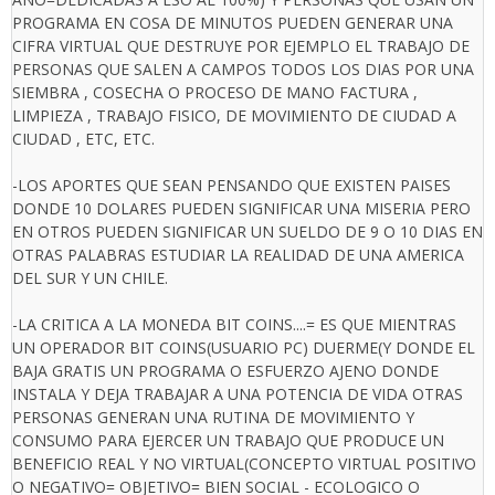
PROGRAMA EN COSA DE MINUTOS PUEDEN GENERAR UNA
CIFRA VIRTUAL QUE DESTRUYE POR EJEMPLO EL TRABAJO DE
PERSONAS QUE SALEN A CAMPOS TODOS LOS DIAS POR UNA
SIEMBRA , COSECHA O PROCESO DE MANO FACTURA ,
LIMPIEZA , TRABAJO FISICO, DE MOVIMIENTO DE CIUDAD A
CIUDAD , ETC, ETC.
-LOS APORTES QUE SEAN PENSANDO QUE EXISTEN PAISES
DONDE 10 DOLARES PUEDEN SIGNIFICAR UNA MISERIA PERO
EN OTROS PUEDEN SIGNIFICAR UN SUELDO DE 9 O 10 DIAS EN
OTRAS PALABRAS ESTUDIAR LA REALIDAD DE UNA AMERICA
DEL SUR Y UN CHILE.
-LA CRITICA A LA MONEDA BIT COINS....= ES QUE MIENTRAS
UN OPERADOR BIT COINS(USUARIO PC) DUERME(Y DONDE EL
BAJA GRATIS UN PROGRAMA O ESFUERZO AJENO DONDE
INSTALA Y DEJA TRABAJAR A UNA POTENCIA DE VIDA OTRAS
PERSONAS GENERAN UNA RUTINA DE MOVIMIENTO Y
CONSUMO PARA EJERCER UN TRABAJO QUE PRODUCE UN
BENEFICIO REAL Y NO VIRTUAL(CONCEPTO VIRTUAL POSITIVO
O NEGATIVO= OBJETIVO= BIEN SOCIAL - ECOLOGICO O