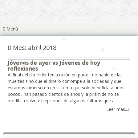
❅
❅
❅
❅
Menú
❅
❅
Mes: abril 2018
❅
❅
Jóvenes de ayer vs Jóvenes de hoy
❅
reflexiones
❅
❅
Al final del día Hitler tenía razón en parte , no hablo de las
❅
muertes sino que el dinero corrompe a la sociedad y que
estamos inmerso en un sistema que solo beneficia a unos
pocos , han pasado cientos de años y la pirámide no se
modifica salvo excepciones de algunas culturas que a…
❅
❅
❅
❅
Leer más...