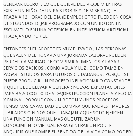
GENERAR LUCRO) , LO QUE QUIERE DECIR QUE MIENTRAS
EXISTE UN NIÑO DE UN PAIS POBRE Y DE MISERIA QUE
TRABAJA 12 HORAS DEL DIA (EJEMPLO) OTRO PUEDE EN COSA
DE SEGUNDOS DEJAR PROGRAMADO CON UN BOTON EN
ESCLAVITUD EN UNA POTENCIA EN INTELIGENCIA ARTIFICIAL
TRABAJANDO POR EL.
ENTONCES SI EL APORTE ES MUY ELEVADO , LAS PERSONAS
QUE SALEN DEL HOGAR A UNA JORNADA LABORAL PUEDEN
PERDER CAPACIDAD DE COMPRAR ALIMENTOS Y PAGAR
SERVICIOS BASICOS , COMO AGUA Y LUZ . COMO TAMBIEN
PAGAR ESTUDIOS PARA FUTUROS CIUDADANOS . PORQUE SE
PUEDE PRODUCIR UN PROCESO INFLACIONARIO CONSTANTE
Y QUE PUEDE LLEVAR A GENERAR NUEVAS EXPLOTACIONES
PARA BAJAR COSTO DE VIDA(DESTRUCCION PLANETA Y FLORA
Y FAUNA), PORQUE CON UN BOTON Y UNOS PROCESOS
TENGO MAS CAPACIDAD DE COMPRA QUE PADRES , MADRES ,
JUBILADOS O NIÑOS QUE TRABAJAN Y QUE SOLO EJERCEN
UNA FUNCION MANUAL MAS QUE UTILIZAR UN
CONOCIMIENTO VIRTUAL PARA GENERAR UN PODER
ADQUIRIR QUE ROMPE EL SENTIDO DE LA VIDA COMO PODER