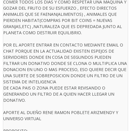
COMER TODOS LOS DIAS Y COMO RESPETAR UNA MAQUINA Y
GOZAR DEL FRUTO DE SU ESFUERZO , EFECTO DIRECTOS
ANIMALES QUE SE FAENAN(ALIMENTOS) , ANIMALES QUE
PIERDEN HABITAT(COMPRAS POR BIT COINS = NUEVAS
GRANJAS,ETC) ,NATURALEZA QUE ES DEPREDADA JUNTO AL
PLANETA COMO DESTRUIR EQUILIBRIO.
POR EL APORTE ENTRAR EN CONTACTO MEDIANTE EMAIL O
CHAT PORQUE EN LA ACTUALIDAD EXISTEN ESPEJOS DE
SERVIDORES DONDE EN COSA DE SEGUNDOS PUEDEN
FILTRAR UN DONATIVO DONDE SE CLONA O MULTIPLICA UNA
DONACION EN UNO O MAS PROCESO, ESO QUIERE DECIR QUE
UNA SUERTE DE SOBREPOSICION DONDE UN FILTRO DE UN
SISTEMA DE INTELIGENCIA
DE CADA PAIS O ZONA PUEDE ESTAR REVISANDO O
GENERANDO UN FILTRO DE A QUIEN HACER LLEGAR UN
DONATIVO.
APORTE AL DUEÑO RENE RAMON POBLETE ARIZMENDY Y
UNIVERSO VIRTUAL
PROPOSITO: