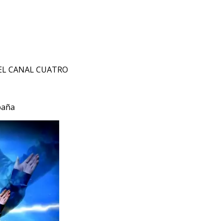
EL CANAL CUATRO
paña