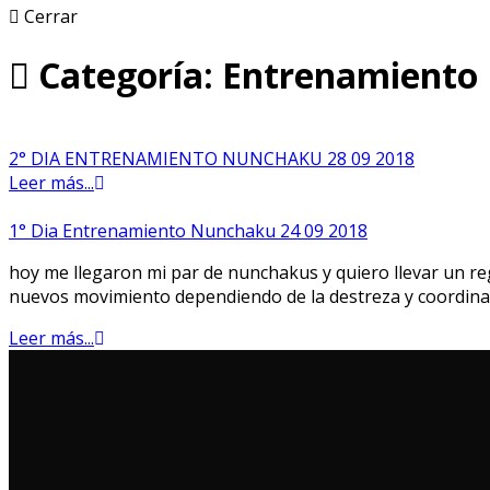
Cerrar
Categoría: Entrenamiento 
2° DIA ENTRENAMIENTO NUNCHAKU 28 09 2018
Leer más...
1° Dia Entrenamiento Nunchaku 24 09 2018
hoy me llegaron mi par de nunchakus y quiero llevar un 
nuevos movimiento dependiendo de la destreza y coordina
Leer más...