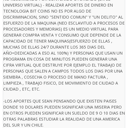
UNIVERSO VIRTUAL) - REALIZAR APORTES DE DINERO EN
TECNOLOGIA BIT COINS NO ES POR ALGO DE
DISCRIMINACION, SINO "SENTIDO COMUN" Y "UN DELITO" AL
ESFUERZO DE LA MAQUINA (NEO ESCLAVITUD A PROCESOS DE
PROCESADORES Y MEMORIAS) ES UN MEDIO VIRTUAL PARA
GENERAR COMPRA VENTA Y CONSUMO QUE DEPENDE DE LA
CAPACIDAD DE TENER MAQUINAS(ESFUERZO DE ELLAS ,
MUCHAS DE ELLAS 24/7 DURANTE LOS 365 DIAS DEL
AÑO=DEDICADAS A ESO AL 100%) Y PERSONAS QUE USAN UN
PROGRAMA EN COSA DE MINUTOS PUEDEN GENERAR UNA
CIFRA VIRTUAL QUE DESTRUYE POR EJEMPLO EL TRABAJO DE
PERSONAS QUE SALEN A CAMPOS TODOS LOS DIAS POR UNA
SIEMBRA , COSECHA O PROCESO DE MANO FACTURA ,
LIMPIEZA , TRABAJO FISICO, DE MOVIMIENTO DE CIUDAD A
CIUDAD , ETC, ETC.
-LOS APORTES QUE SEAN PENSANDO QUE EXISTEN PAISES
DONDE 10 DOLARES PUEDEN SIGNIFICAR UNA MISERIA PERO
EN OTROS PUEDEN SIGNIFICAR UN SUELDO DE 9 O 10 DIAS EN
OTRAS PALABRAS ESTUDIAR LA REALIDAD DE UNA AMERICA
DEL SUR Y UN CHILE.