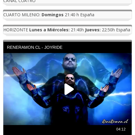
CANAL CUATRO
CUARTO MILENIO:
Domingos
21:40 h España
HORIZONTE
Lunes a Miércoles:
21:40h
Jueves:
22:50h España