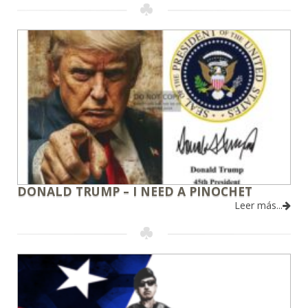
DONALD TRUMP – I NEED A PINOCHET
Leer más...