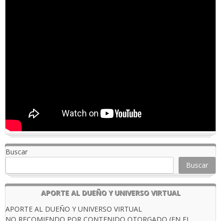
Buscar
Buscar
APORTE AL DUEÑO Y UNIVERSO VIRTUAL
APORTE AL DUEÑO Y UNIVERSO VIRTUAL
NO RECOMIENDO POR CONTENIDO OTORGADO (EN EL