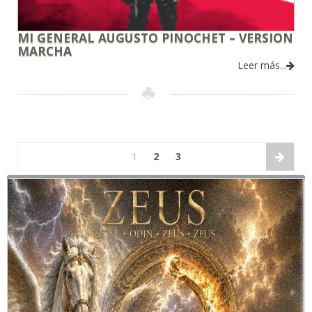
MI GENERAL AUGUSTO PINOCHET – VERSION
MARCHA
Leer más...
1
2
3