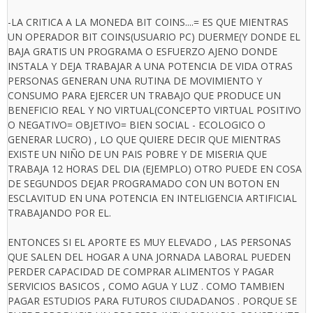
-LA CRITICA A LA MONEDA BIT COINS....= ES QUE MIENTRAS
UN OPERADOR BIT COINS(USUARIO PC) DUERME(Y DONDE EL
BAJA GRATIS UN PROGRAMA O ESFUERZO AJENO DONDE
INSTALA Y DEJA TRABAJAR A UNA POTENCIA DE VIDA OTRAS
PERSONAS GENERAN UNA RUTINA DE MOVIMIENTO Y
CONSUMO PARA EJERCER UN TRABAJO QUE PRODUCE UN
BENEFICIO REAL Y NO VIRTUAL(CONCEPTO VIRTUAL POSITIVO
O NEGATIVO= OBJETIVO= BIEN SOCIAL - ECOLOGICO O
GENERAR LUCRO) , LO QUE QUIERE DECIR QUE MIENTRAS
EXISTE UN NIÑO DE UN PAIS POBRE Y DE MISERIA QUE
TRABAJA 12 HORAS DEL DIA (EJEMPLO) OTRO PUEDE EN COSA
DE SEGUNDOS DEJAR PROGRAMADO CON UN BOTON EN
ESCLAVITUD EN UNA POTENCIA EN INTELIGENCIA ARTIFICIAL
TRABAJANDO POR EL.
ENTONCES SI EL APORTE ES MUY ELEVADO , LAS PERSONAS
QUE SALEN DEL HOGAR A UNA JORNADA LABORAL PUEDEN
PERDER CAPACIDAD DE COMPRAR ALIMENTOS Y PAGAR
SERVICIOS BASICOS , COMO AGUA Y LUZ . COMO TAMBIEN
PAGAR ESTUDIOS PARA FUTUROS CIUDADANOS . PORQUE SE