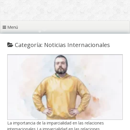
❅
❅
❅
❅
❅
Menú
❅
Categoría: Noticias Internacionales
❅
❅
❅
❅
La importancia de la imparcialidad en las relaciones
internacionales La imparcialidad en las relaciones