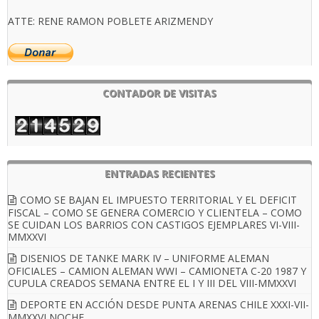
ATTE: RENE RAMON POBLETE ARIZMENDY
CONTADOR DE VISITAS
ENTRADAS RECIENTES
COMO SE BAJAN EL IMPUESTO TERRITORIAL Y EL DEFICIT
FISCAL – COMO SE GENERA COMERCIO Y CLIENTELA – COMO
SE CUIDAN LOS BARRIOS CON CASTIGOS EJEMPLARES VI-VIII-
MMXXVI
DISENIOS DE TANKE MARK IV – UNIFORME ALEMAN
OFICIALES – CAMION ALEMAN WWI – CAMIONETA C-20 1987 Y
CUPULA CREADOS SEMANA ENTRE EL I Y III DEL VIII-MMXXVI
DEPORTE EN ACCIÓN DESDE PUNTA ARENAS CHILE XXXI-VII-
MMXXVI NOCHE