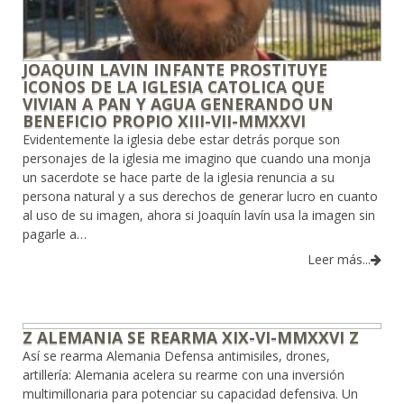
JOAQUIN LAVIN INFANTE PROSTITUYE
ICONOS DE LA IGLESIA CATOLICA QUE
VIVIAN A PAN Y AGUA GENERANDO UN
BENEFICIO PROPIO XIII-VII-MMXXVI
Evidentemente la iglesia debe estar detrás porque son
personajes de la iglesia me imagino que cuando una monja
un sacerdote se hace parte de la iglesia renuncia a su
persona natural y a sus derechos de generar lucro en cuanto
al uso de su imagen, ahora si Joaquín lavín usa la imagen sin
pagarle a…
Leer más...
Z ALEMANIA SE REARMA XIX-VI-MMXXVI Z
Así se rearma Alemania Defensa antimisiles, drones,
artillería: Alemania acelera su rearme con una inversión
multimillonaria para potenciar su capacidad defensiva. Un