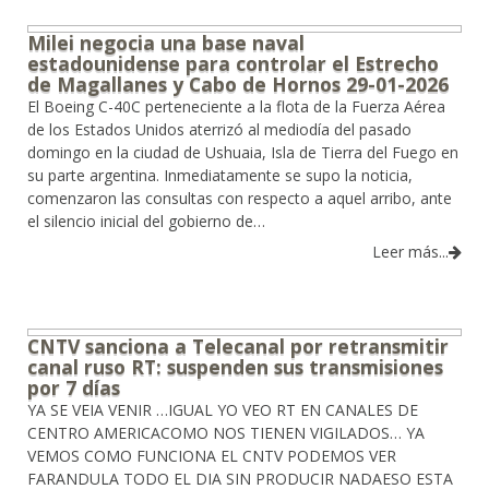
Milei negocia una base naval
estadounidense para controlar el Estrecho
de Magallanes y Cabo de Hornos 29-01-2026
El Boeing C-40C perteneciente a la flota de la Fuerza Aérea
de los Estados Unidos aterrizó al mediodía del pasado
domingo en la ciudad de Ushuaia, Isla de Tierra del Fuego en
su parte argentina. Inmediatamente se supo la noticia,
comenzaron las consultas con respecto a aquel arribo, ante
el silencio inicial del gobierno de…
Leer más...
CNTV sanciona a Telecanal por retransmitir
canal ruso RT: suspenden sus transmisiones
por 7 días
YA SE VEIA VENIR …IGUAL YO VEO RT EN CANALES DE
CENTRO AMERICACOMO NOS TIENEN VIGILADOS… YA
VEMOS COMO FUNCIONA EL CNTV PODEMOS VER
FARANDULA TODO EL DIA SIN PRODUCIR NADAESO ESTA