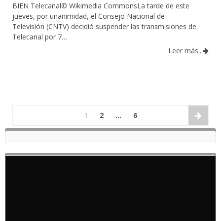
BIEN Telecanal© Wikimedia CommonsLa tarde de este
jueves, por unanimidad, el Consejo Nacional de
Televisión (CNTV) decidió suspender las transmisiones de
Telecanal por 7…
Leer más...
1
2
…
6