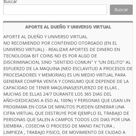
Buscar
Buscar
APORTE AL DUEÑO Y UNIVERSO VIRTUAL
APORTE AL DUEÑO Y UNIVERSO VIRTUAL
NO RECOMIENDO POR CONTENIDO OTORGADO (EN EL
UNIVERSO VIRTUAL) - REALIZAR APORTES DE DINERO EN
TECNOLOGIA BIT COINS NO ES POR ALGO DE
DISCRIMINACION, SINO "SENTIDO COMUN" Y "UN DELITO" AL
ESFUERZO DE LA MAQUINA (NEO ESCLAVITUD A PROCESOS DE
PROCESADORES Y MEMORIAS) ES UN MEDIO VIRTUAL PARA
GENERAR COMPRA VENTA Y CONSUMO QUE DEPENDE DE LA
CAPACIDAD DE TENER MAQUINAS(ESFUERZO DE ELLAS ,
MUCHAS DE ELLAS 24/7 DURANTE LOS 365 DIAS DEL
AÑO=DEDICADAS A ESO AL 100%) Y PERSONAS QUE USAN UN
PROGRAMA EN COSA DE MINUTOS PUEDEN GENERAR UNA
CIFRA VIRTUAL QUE DESTRUYE POR EJEMPLO EL TRABAJO DE
PERSONAS QUE SALEN A CAMPOS TODOS LOS DIAS POR UNA
SIEMBRA , COSECHA O PROCESO DE MANO FACTURA ,
LIMPIEZA , TRABAJO FISICO, DE MOVIMIENTO DE CIUDAD A