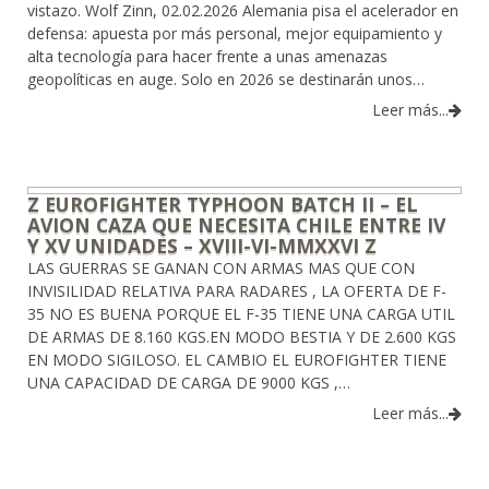
vistazo. Wolf Zinn, 02.02.2026 Alemania pisa el acelerador en
defensa: apuesta por más personal, mejor equipamiento y
alta tecnología para hacer frente a unas amenazas
geopolíticas en auge. Solo en 2026 se destinarán unos…
Leer más...
Z EUROFIGHTER TYPHOON BATCH II – EL
AVION CAZA QUE NECESITA CHILE ENTRE IV
Y XV UNIDADES – XVIII-VI-MMXXVI Z
LAS GUERRAS SE GANAN CON ARMAS MAS QUE CON
INVISILIDAD RELATIVA PARA RADARES , LA OFERTA DE F-
35 NO ES BUENA PORQUE EL F-35 TIENE UNA CARGA UTIL
DE ARMAS DE 8.160 KGS.EN MODO BESTIA Y DE 2.600 KGS
EN MODO SIGILOSO. EL CAMBIO EL EUROFIGHTER TIENE
UNA CAPACIDAD DE CARGA DE 9000 KGS ,…
Leer más...