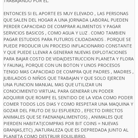
TRABAJANDO POR EL.
ENTONCES SI EL APORTE ES MUY ELEVADO , LAS PERSONAS
QUE SALEN DEL HOGAR A UNA JORNADA LABORAL PUEDEN
PERDER CAPACIDAD DE COMPRAR ALIMENTOS Y PAGAR
SERVICIOS BASICOS , COMO AGUA Y LUZ . COMO TAMBIEN
PAGAR ESTUDIOS PARA FUTUROS CIUDADANOS . PORQUE SE
PUEDE PRODUCIR UN PROCESO INFLACIONARIO CONSTANTE
Y QUE PUEDE LLEVAR A GENERAR NUEVAS EXPLOTACIONES
PARA BAJAR COSTO DE VIDA(DESTRUCCION PLANETA Y FLORA
Y FAUNA), PORQUE CON UN BOTON Y UNOS PROCESOS
TENGO MAS CAPACIDAD DE COMPRA QUE PADRES , MADRES ,
JUBILADOS O NIÑOS QUE TRABAJAN Y QUE SOLO EJERCEN
UNA FUNCION MANUAL MAS QUE UTILIZAR UN
CONOCIMIENTO VIRTUAL PARA GENERAR UN PODER
ADQUIRIR QUE ROMPE EL SENTIDO DE LA VIDA COMO PODER
COMER TODOS LOS DIAS Y COMO RESPETAR UNA MAQUINA Y
GOZAR DEL FRUTO DE SU ESFUERZO , EFECTO DIRECTOS
ANIMALES QUE SE FAENAN(ALIMENTOS) , ANIMALES QUE
PIERDEN HABITAT(COMPRAS POR BIT COINS = NUEVAS
GRANJAS,ETC) ,NATURALEZA QUE ES DEPREDADA JUNTO AL
PLANETA COMO DESTRUIR EQUILIBRIO.