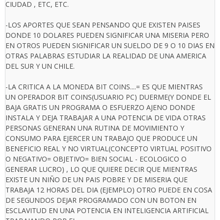
CIUDAD , ETC, ETC.
-LOS APORTES QUE SEAN PENSANDO QUE EXISTEN PAISES
DONDE 10 DOLARES PUEDEN SIGNIFICAR UNA MISERIA PERO
EN OTROS PUEDEN SIGNIFICAR UN SUELDO DE 9 O 10 DIAS EN
OTRAS PALABRAS ESTUDIAR LA REALIDAD DE UNA AMERICA
DEL SUR Y UN CHILE.
-LA CRITICA A LA MONEDA BIT COINS....= ES QUE MIENTRAS
UN OPERADOR BIT COINS(USUARIO PC) DUERME(Y DONDE EL
BAJA GRATIS UN PROGRAMA O ESFUERZO AJENO DONDE
INSTALA Y DEJA TRABAJAR A UNA POTENCIA DE VIDA OTRAS
PERSONAS GENERAN UNA RUTINA DE MOVIMIENTO Y
CONSUMO PARA EJERCER UN TRABAJO QUE PRODUCE UN
BENEFICIO REAL Y NO VIRTUAL(CONCEPTO VIRTUAL POSITIVO
O NEGATIVO= OBJETIVO= BIEN SOCIAL - ECOLOGICO O
GENERAR LUCRO) , LO QUE QUIERE DECIR QUE MIENTRAS
EXISTE UN NIÑO DE UN PAIS POBRE Y DE MISERIA QUE
TRABAJA 12 HORAS DEL DIA (EJEMPLO) OTRO PUEDE EN COSA
DE SEGUNDOS DEJAR PROGRAMADO CON UN BOTON EN
ESCLAVITUD EN UNA POTENCIA EN INTELIGENCIA ARTIFICIAL