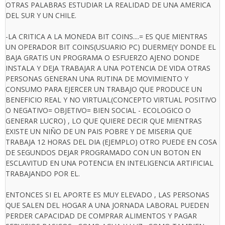
OTRAS PALABRAS ESTUDIAR LA REALIDAD DE UNA AMERICA
DEL SUR Y UN CHILE.
-LA CRITICA A LA MONEDA BIT COINS....= ES QUE MIENTRAS
UN OPERADOR BIT COINS(USUARIO PC) DUERME(Y DONDE EL
BAJA GRATIS UN PROGRAMA O ESFUERZO AJENO DONDE
INSTALA Y DEJA TRABAJAR A UNA POTENCIA DE VIDA OTRAS
PERSONAS GENERAN UNA RUTINA DE MOVIMIENTO Y
CONSUMO PARA EJERCER UN TRABAJO QUE PRODUCE UN
BENEFICIO REAL Y NO VIRTUAL(CONCEPTO VIRTUAL POSITIVO
O NEGATIVO= OBJETIVO= BIEN SOCIAL - ECOLOGICO O
GENERAR LUCRO) , LO QUE QUIERE DECIR QUE MIENTRAS
EXISTE UN NIÑO DE UN PAIS POBRE Y DE MISERIA QUE
TRABAJA 12 HORAS DEL DIA (EJEMPLO) OTRO PUEDE EN COSA
DE SEGUNDOS DEJAR PROGRAMADO CON UN BOTON EN
ESCLAVITUD EN UNA POTENCIA EN INTELIGENCIA ARTIFICIAL
TRABAJANDO POR EL.
ENTONCES SI EL APORTE ES MUY ELEVADO , LAS PERSONAS
QUE SALEN DEL HOGAR A UNA JORNADA LABORAL PUEDEN
PERDER CAPACIDAD DE COMPRAR ALIMENTOS Y PAGAR