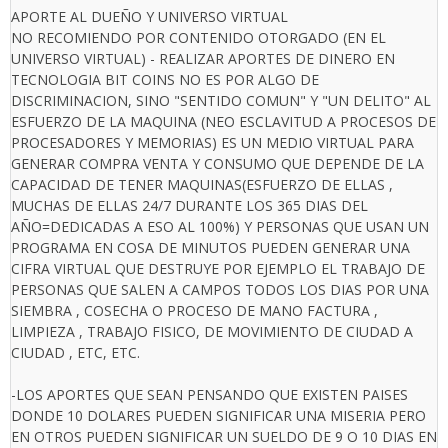
APORTE AL DUEÑO Y UNIVERSO VIRTUAL
NO RECOMIENDO POR CONTENIDO OTORGADO (EN EL
UNIVERSO VIRTUAL) - REALIZAR APORTES DE DINERO EN
TECNOLOGIA BIT COINS NO ES POR ALGO DE
DISCRIMINACION, SINO "SENTIDO COMUN" Y "UN DELITO" AL
ESFUERZO DE LA MAQUINA (NEO ESCLAVITUD A PROCESOS DE
PROCESADORES Y MEMORIAS) ES UN MEDIO VIRTUAL PARA
GENERAR COMPRA VENTA Y CONSUMO QUE DEPENDE DE LA
CAPACIDAD DE TENER MAQUINAS(ESFUERZO DE ELLAS ,
MUCHAS DE ELLAS 24/7 DURANTE LOS 365 DIAS DEL
AÑO=DEDICADAS A ESO AL 100%) Y PERSONAS QUE USAN UN
PROGRAMA EN COSA DE MINUTOS PUEDEN GENERAR UNA
CIFRA VIRTUAL QUE DESTRUYE POR EJEMPLO EL TRABAJO DE
PERSONAS QUE SALEN A CAMPOS TODOS LOS DIAS POR UNA
SIEMBRA , COSECHA O PROCESO DE MANO FACTURA ,
LIMPIEZA , TRABAJO FISICO, DE MOVIMIENTO DE CIUDAD A
CIUDAD , ETC, ETC.
-LOS APORTES QUE SEAN PENSANDO QUE EXISTEN PAISES
DONDE 10 DOLARES PUEDEN SIGNIFICAR UNA MISERIA PERO
EN OTROS PUEDEN SIGNIFICAR UN SUELDO DE 9 O 10 DIAS EN