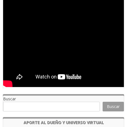
Buscar
Buscar
APORTE AL DUEÑO Y UNIVERSO VIRTUAL