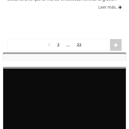
Leer más...
1
2
…
22