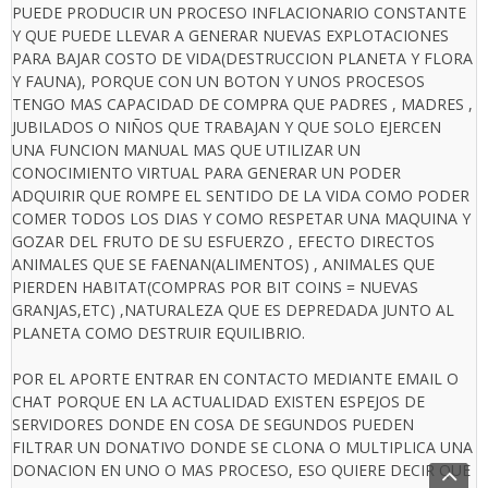
PUEDE PRODUCIR UN PROCESO INFLACIONARIO CONSTANTE
Y QUE PUEDE LLEVAR A GENERAR NUEVAS EXPLOTACIONES
PARA BAJAR COSTO DE VIDA(DESTRUCCION PLANETA Y FLORA
Y FAUNA), PORQUE CON UN BOTON Y UNOS PROCESOS
TENGO MAS CAPACIDAD DE COMPRA QUE PADRES , MADRES ,
JUBILADOS O NIÑOS QUE TRABAJAN Y QUE SOLO EJERCEN
UNA FUNCION MANUAL MAS QUE UTILIZAR UN
CONOCIMIENTO VIRTUAL PARA GENERAR UN PODER
ADQUIRIR QUE ROMPE EL SENTIDO DE LA VIDA COMO PODER
COMER TODOS LOS DIAS Y COMO RESPETAR UNA MAQUINA Y
GOZAR DEL FRUTO DE SU ESFUERZO , EFECTO DIRECTOS
ANIMALES QUE SE FAENAN(ALIMENTOS) , ANIMALES QUE
PIERDEN HABITAT(COMPRAS POR BIT COINS = NUEVAS
GRANJAS,ETC) ,NATURALEZA QUE ES DEPREDADA JUNTO AL
PLANETA COMO DESTRUIR EQUILIBRIO.
POR EL APORTE ENTRAR EN CONTACTO MEDIANTE EMAIL O
CHAT PORQUE EN LA ACTUALIDAD EXISTEN ESPEJOS DE
SERVIDORES DONDE EN COSA DE SEGUNDOS PUEDEN
FILTRAR UN DONATIVO DONDE SE CLONA O MULTIPLICA UNA
DONACION EN UNO O MAS PROCESO, ESO QUIERE DECIR QUE