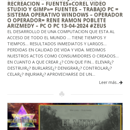
RECREACION – FUENTES»COREL VIDEO
STUDIO Y GIMP»= FUENTES – TRABAJO PC =
SISTEMA OPERATIVO WINDOWS – OPERADOR
O OPERADOR= RENE RAMON POBLETE
ARIZMEDY – PC O PC 13-04-2024 #ZEUS
EL DESARROLLO DE UNA COMPUTACION QUE ESTA AL
ACCESO DE TODO EL MUNDO … TIENE TIEMPOS Y
TIEMPOS… RESULTADOS INMEDIATOS Y LARGOS…
PERDIDAS EN CALIDAD DE VIDA Y VIDA. MEDIMOS
NUESTROS ACTOS COMO CONSUMIDORES O CREADOS…
EN CUANTO A QUE CREAR ¿? CON QUE FIN… ELEVAR¿?
DESTRUIR¿? BURLARSE¿? DENIGRAR¿? CONTROLAR¿?
CELAR¿? INJURIAR¿? APROVECHARSE DE UN…
Leer más...