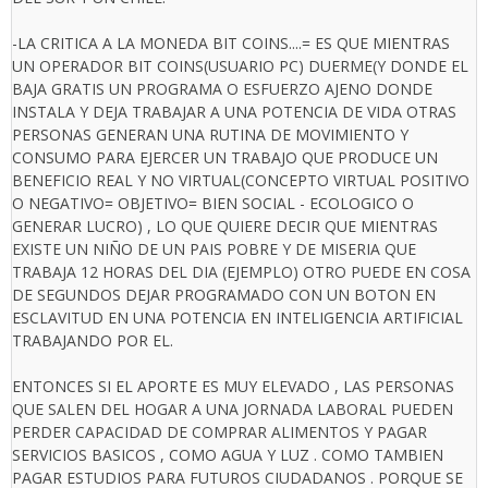
-LA CRITICA A LA MONEDA BIT COINS....= ES QUE MIENTRAS
UN OPERADOR BIT COINS(USUARIO PC) DUERME(Y DONDE EL
BAJA GRATIS UN PROGRAMA O ESFUERZO AJENO DONDE
INSTALA Y DEJA TRABAJAR A UNA POTENCIA DE VIDA OTRAS
PERSONAS GENERAN UNA RUTINA DE MOVIMIENTO Y
CONSUMO PARA EJERCER UN TRABAJO QUE PRODUCE UN
BENEFICIO REAL Y NO VIRTUAL(CONCEPTO VIRTUAL POSITIVO
O NEGATIVO= OBJETIVO= BIEN SOCIAL - ECOLOGICO O
GENERAR LUCRO) , LO QUE QUIERE DECIR QUE MIENTRAS
EXISTE UN NIÑO DE UN PAIS POBRE Y DE MISERIA QUE
TRABAJA 12 HORAS DEL DIA (EJEMPLO) OTRO PUEDE EN COSA
DE SEGUNDOS DEJAR PROGRAMADO CON UN BOTON EN
ESCLAVITUD EN UNA POTENCIA EN INTELIGENCIA ARTIFICIAL
TRABAJANDO POR EL.
ENTONCES SI EL APORTE ES MUY ELEVADO , LAS PERSONAS
QUE SALEN DEL HOGAR A UNA JORNADA LABORAL PUEDEN
PERDER CAPACIDAD DE COMPRAR ALIMENTOS Y PAGAR
SERVICIOS BASICOS , COMO AGUA Y LUZ . COMO TAMBIEN
PAGAR ESTUDIOS PARA FUTUROS CIUDADANOS . PORQUE SE