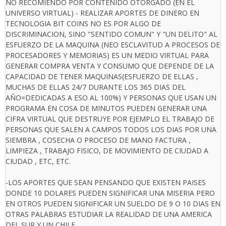
NO RECOMIENDO POR CONTENIDO OTORGADO (EN EL
UNIVERSO VIRTUAL) - REALIZAR APORTES DE DINERO EN
TECNOLOGIA BIT COINS NO ES POR ALGO DE
DISCRIMINACION, SINO "SENTIDO COMUN" Y "UN DELITO" AL
ESFUERZO DE LA MAQUINA (NEO ESCLAVITUD A PROCESOS DE
PROCESADORES Y MEMORIAS) ES UN MEDIO VIRTUAL PARA
GENERAR COMPRA VENTA Y CONSUMO QUE DEPENDE DE LA
CAPACIDAD DE TENER MAQUINAS(ESFUERZO DE ELLAS ,
MUCHAS DE ELLAS 24/7 DURANTE LOS 365 DIAS DEL
AÑO=DEDICADAS A ESO AL 100%) Y PERSONAS QUE USAN UN
PROGRAMA EN COSA DE MINUTOS PUEDEN GENERAR UNA
CIFRA VIRTUAL QUE DESTRUYE POR EJEMPLO EL TRABAJO DE
PERSONAS QUE SALEN A CAMPOS TODOS LOS DIAS POR UNA
SIEMBRA , COSECHA O PROCESO DE MANO FACTURA ,
LIMPIEZA , TRABAJO FISICO, DE MOVIMIENTO DE CIUDAD A
CIUDAD , ETC, ETC.
-LOS APORTES QUE SEAN PENSANDO QUE EXISTEN PAISES
DONDE 10 DOLARES PUEDEN SIGNIFICAR UNA MISERIA PERO
EN OTROS PUEDEN SIGNIFICAR UN SUELDO DE 9 O 10 DIAS EN
OTRAS PALABRAS ESTUDIAR LA REALIDAD DE UNA AMERICA
DEL SUR Y UN CHILE.