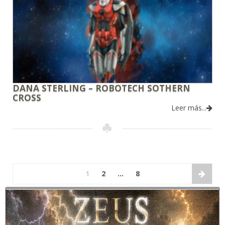
DANA STERLING – ROBOTECH SOTHERN
CROSS
Leer más...
1
2
…
8