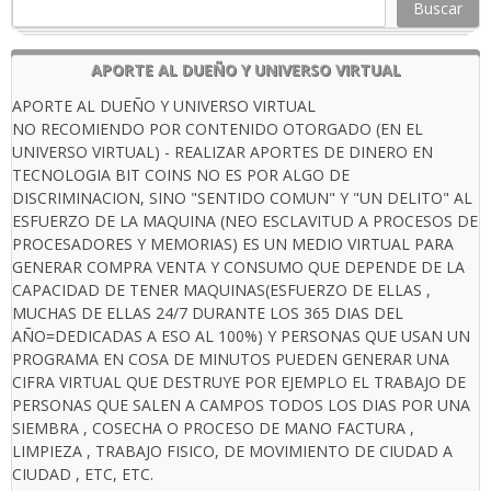
Buscar
APORTE AL DUEÑO Y UNIVERSO VIRTUAL
APORTE AL DUEÑO Y UNIVERSO VIRTUAL
NO RECOMIENDO POR CONTENIDO OTORGADO (EN EL
UNIVERSO VIRTUAL) - REALIZAR APORTES DE DINERO EN
TECNOLOGIA BIT COINS NO ES POR ALGO DE
DISCRIMINACION, SINO "SENTIDO COMUN" Y "UN DELITO" AL
ESFUERZO DE LA MAQUINA (NEO ESCLAVITUD A PROCESOS DE
PROCESADORES Y MEMORIAS) ES UN MEDIO VIRTUAL PARA
GENERAR COMPRA VENTA Y CONSUMO QUE DEPENDE DE LA
CAPACIDAD DE TENER MAQUINAS(ESFUERZO DE ELLAS ,
MUCHAS DE ELLAS 24/7 DURANTE LOS 365 DIAS DEL
AÑO=DEDICADAS A ESO AL 100%) Y PERSONAS QUE USAN UN
PROGRAMA EN COSA DE MINUTOS PUEDEN GENERAR UNA
CIFRA VIRTUAL QUE DESTRUYE POR EJEMPLO EL TRABAJO DE
PERSONAS QUE SALEN A CAMPOS TODOS LOS DIAS POR UNA
SIEMBRA , COSECHA O PROCESO DE MANO FACTURA ,
LIMPIEZA , TRABAJO FISICO, DE MOVIMIENTO DE CIUDAD A
CIUDAD , ETC, ETC.