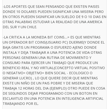
-LOS APORTES QUE SEAN PENSANDO QUE EXISTEN PAISES
DONDE 10 DOLARES PUEDEN SIGNIFICAR UNA MISERIA PERO
EN OTROS PUEDEN SIGNIFICAR UN SUELDO DE 9 O 10 DIAS EN
OTRAS PALABRAS ESTUDIAR LA REALIDAD DE UNA AMERICA
DEL SUR Y UN CHILE.
-LA CRITICA A LA MONEDA BIT COINS....= ES QUE MIENTRAS
UN OPERADOR BIT COINS(USUARIO PC) DUERME(Y DONDE EL
BAJA GRATIS UN PROGRAMA O ESFUERZO AJENO DONDE
INSTALA Y DEJA TRABAJAR A UNA POTENCIA DE VIDA OTRAS
PERSONAS GENERAN UNA RUTINA DE MOVIMIENTO Y
CONSUMO PARA EJERCER UN TRABAJO QUE PRODUCE UN
BENEFICIO REAL Y NO VIRTUAL(CONCEPTO VIRTUAL POSITIVO
O NEGATIVO= OBJETIVO= BIEN SOCIAL - ECOLOGICO O
GENERAR LUCRO) , LO QUE QUIERE DECIR QUE MIENTRAS
EXISTE UN NIÑO DE UN PAIS POBRE Y DE MISERIA QUE
TRABAJA 12 HORAS DEL DIA (EJEMPLO) OTRO PUEDE EN COSA
DE SEGUNDOS DEJAR PROGRAMADO CON UN BOTON EN
ESCLAVITUD EN UNA POTENCIA EN INTELIGENCIA ARTIFICIAL
TRABAJANDO POR EL.