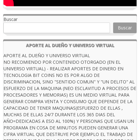
Buscar
Buscar
APORTE AL DUEÑO Y UNIVERSO VIRTUAL
APORTE AL DUEÑO Y UNIVERSO VIRTUAL
NO RECOMIENDO POR CONTENIDO OTORGADO (EN EL
UNIVERSO VIRTUAL) - REALIZAR APORTES DE DINERO EN
TECNOLOGIA BIT COINS NO ES POR ALGO DE
DISCRIMINACION, SINO "SENTIDO COMUN" Y "UN DELITO" AL
ESFUERZO DE LA MAQUINA (NEO ESCLAVITUD A PROCESOS DE
PROCESADORES Y MEMORIAS) ES UN MEDIO VIRTUAL PARA
GENERAR COMPRA VENTA Y CONSUMO QUE DEPENDE DE LA
CAPACIDAD DE TENER MAQUINAS(ESFUERZO DE ELLAS ,
MUCHAS DE ELLAS 24/7 DURANTE LOS 365 DIAS DEL
AÑO=DEDICADAS A ESO AL 100%) Y PERSONAS QUE USAN UN
PROGRAMA EN COSA DE MINUTOS PUEDEN GENERAR UNA
CIFRA VIRTUAL QUE DESTRUYE POR EJEMPLO EL TRABAJO DE