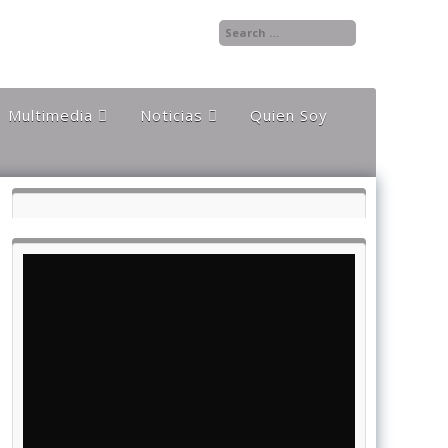
Multimedia
Noticias
Quien Soy
Audios
Documentales y
Reportajes
Documentos
Noticias
Internacionales
Videos
Noticias Nacionales