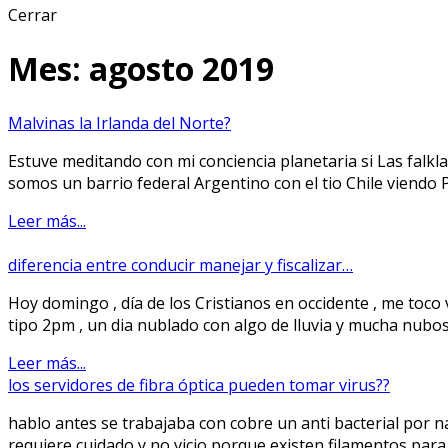
Cerrar
Mes: agosto 2019
Malvinas la Irlanda del Norte?
Estuve meditando con mi conciencia planetaria si Las falk
somos un barrio federal Argentino con el tio Chile viendo P
Leer más...
diferencia entre conducir manejar y fiscalizar…
Hoy domingo , día de los Cristianos en occidente , me toc
tipo 2pm , un dia nublado con algo de lluvia y mucha nubos
Leer más...
los servidores de fibra óptica pueden tomar virus??
hablo antes se trabajaba con cobre un anti bacterial por 
requiere cuidado y no vicio porque existen filamentos par