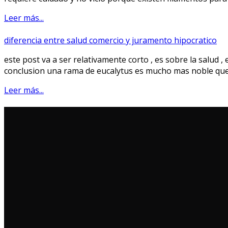
Leer más...
diferencia entre salud comercio y juramento hipocratico
este post va a ser relativamente corto , es sobre la salud 
conclusion una rama de eucalytus es mucho mas noble que 
Leer más...