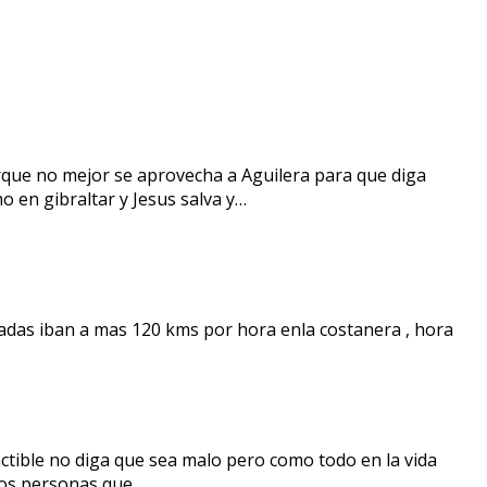
orque no mejor se aprovecha a Aguilera para que diga
o en gibraltar y Jesus salva y…
ladas iban a mas 120 kms por hora enla costanera , hora
ctible no diga que sea malo pero como todo en la vida
amos personas que…