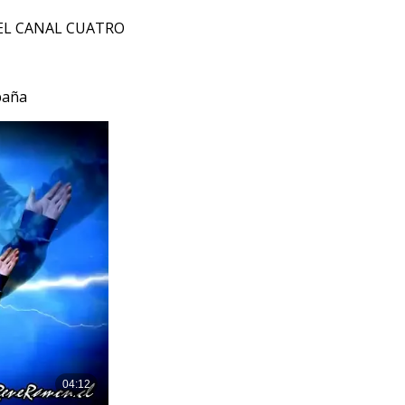
EL CANAL CUATRO
paña