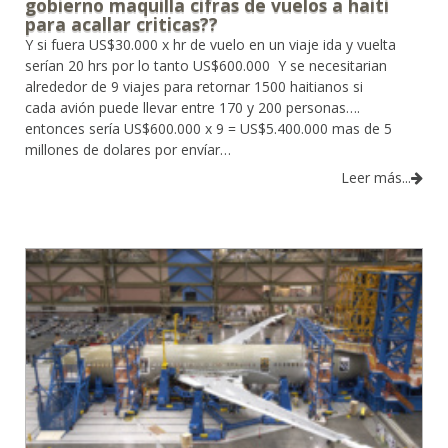
gobierno maquilla cifras de vuelos a haiti
para acallar criticas??
Y si fuera US$30.000 x hr de vuelo en un viaje ida y vuelta
serían 20 hrs por lo tanto US$600.000 Y se necesitarian
alrededor de 9 viajes para retornar 1500 haitianos si
cada avión puede llevar entre 170 y 200 personas….
entonces sería US$600.000 x 9 = US$5.400.000 mas de 5
millones de dolares por envíar…
Leer más...