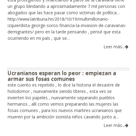
un grupo blindando a aproximadamente 7 mil personas con
abogados que las hace pasar como victimas de política…
http://www.latribuna.hn/2018/10/19/multimillonario-
izquierdista-george-soros-financia-la-invasion-de-caravanas-
demigrantes/ pero en la tarde pensando , pensé que esta
ocurriendo en mi país , que se…
Leer más...
Ucranianos esperan lo peor : empiezan a
armar sus fosas comunes
este cuento es repetido , lo dice la historia el desastre de
holodomor , nuevamente siendo títeres , esta ves se
invierten los papeles , nuevamente separando pueblos
hermanos , allí como vemos preparando las mujeres las
fosas comunes , para los nuevos martires ucranianos que
mueren por la ambición sionista niños cavando junto a…
Leer más...