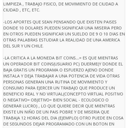
LIMPIEZA , TRABAJO FISICO, DE MOVIMIENTO DE CIUDAD A
CIUDAD , ETC, ETC.
-LOS APORTES QUE SEAN PENSANDO QUE EXISTEN PAISES
DONDE 10 DOLARES PUEDEN SIGNIFICAR UNA MISERIA PERO
EN OTROS PUEDEN SIGNIFICAR UN SUELDO DE 9 O 10 DIAS EN
OTRAS PALABRAS ESTUDIAR LA REALIDAD DE UNA AMERICA
DEL SUR Y UN CHILE.
-LA CRITICA A LA MONEDA BIT COINS....= ES QUE MIENTRAS
UN OPERADOR BIT COINS(USUARIO PC) DUERME(Y DONDE EL
BAJA GRATIS UN PROGRAMA O ESFUERZO AJENO DONDE
INSTALA Y DEJA TRABAJAR A UNA POTENCIA DE VIDA OTRAS
PERSONAS GENERAN UNA RUTINA DE MOVIMIENTO Y
CONSUMO PARA EJERCER UN TRABAJO QUE PRODUCE UN
BENEFICIO REAL Y NO VIRTUAL(CONCEPTO VIRTUAL POSITIVO
O NEGATIVO= OBJETIVO= BIEN SOCIAL - ECOLOGICO O
GENERAR LUCRO) , LO QUE QUIERE DECIR QUE MIENTRAS
EXISTE UN NIÑO DE UN PAIS POBRE Y DE MISERIA QUE
TRABAJA 12 HORAS DEL DIA (EJEMPLO) OTRO PUEDE EN COSA
DE SEGUNDOS DEJAR PROGRAMADO CON UN BOTON EN