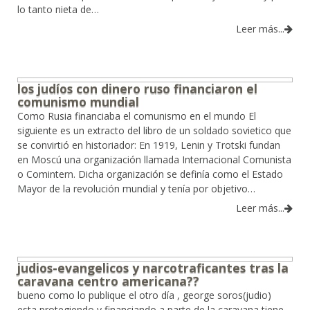
lo tanto nieta de…
Leer más...
los judíos con dinero ruso financiaron el
comunismo mundial
Como Rusia financiaba el comunismo en el mundo El
siguiente es un extracto del libro de un soldado sovietico que
se convirtió en historiador: En 1919, Lenin y Trotski fundan
en Moscú una organización llamada Internacional Comunista
o Comintern. Dicha organización se definía como el Estado
Mayor de la revolución mundial y tenía por objetivo…
Leer más...
judios-evangelicos y narcotraficantes tras la
caravana centro americana??
bueno como lo publique el otro día , george soros(judio)
esta protegiendo y financiando a parte de la caravana tiene