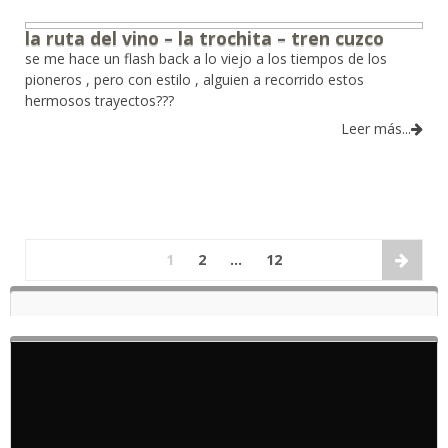
la ruta del vino – la trochita – tren cuzco
se me hace un flash back a lo viejo a los tiempos de los
pioneros , pero con estilo , alguien a recorrido estos
hermosos trayectos???
Leer más...
1
2
…
12