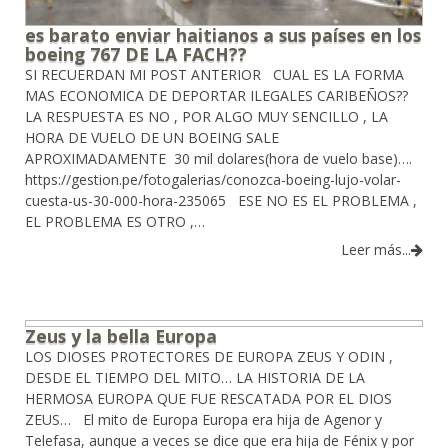
es barato enviar haitianos a sus países en los
boeing 767 DE LA FACH??
SI RECUERDAN MI POST ANTERIOR CUAL ES LA FORMA
MAS ECONOMICA DE DEPORTAR ILEGALES CARIBEÑOS??
LA RESPUESTA ES NO , POR ALGO MUY SENCILLO , LA
HORA DE VUELO DE UN BOEING SALE
APROXIMADAMENTE 30 mil dolares(hora de vuelo base)….
https://gestion.pe/fotogalerias/conozca-boeing-lujo-volar-
cuesta-us-30-000-hora-235065 ESE NO ES EL PROBLEMA ,
EL PROBLEMA ES OTRO ,…
Leer más...
Zeus y la bella Europa
LOS DIOSES PROTECTORES DE EUROPA ZEUS Y ODIN ,
DESDE EL TIEMPO DEL MITO… LA HISTORIA DE LA
HERMOSA EUROPA QUE FUE RESCATADA POR EL DIOS
ZEUS… El mito de Europa Europa era hija de Agenor y
Telefasa, aunque a veces se dice que era hija de Fénix y por