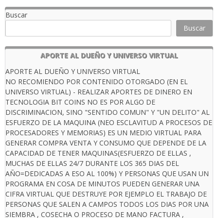
Buscar
Buscar
APORTE AL DUEÑO Y UNIVERSO VIRTUAL
APORTE AL DUEÑO Y UNIVERSO VIRTUAL
NO RECOMIENDO POR CONTENIDO OTORGADO (EN EL
UNIVERSO VIRTUAL) - REALIZAR APORTES DE DINERO EN
TECNOLOGIA BIT COINS NO ES POR ALGO DE
DISCRIMINACION, SINO "SENTIDO COMUN" Y "UN DELITO" AL
ESFUERZO DE LA MAQUINA (NEO ESCLAVITUD A PROCESOS DE
PROCESADORES Y MEMORIAS) ES UN MEDIO VIRTUAL PARA
GENERAR COMPRA VENTA Y CONSUMO QUE DEPENDE DE LA
CAPACIDAD DE TENER MAQUINAS(ESFUERZO DE ELLAS ,
MUCHAS DE ELLAS 24/7 DURANTE LOS 365 DIAS DEL
AÑO=DEDICADAS A ESO AL 100%) Y PERSONAS QUE USAN UN
PROGRAMA EN COSA DE MINUTOS PUEDEN GENERAR UNA
CIFRA VIRTUAL QUE DESTRUYE POR EJEMPLO EL TRABAJO DE
PERSONAS QUE SALEN A CAMPOS TODOS LOS DIAS POR UNA
SIEMBRA , COSECHA O PROCESO DE MANO FACTURA ,