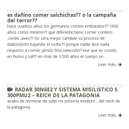
es dañino comer salchichas?? o la campaña
del terror??
hace cuantos años los germanos comen embutidos?? 1000
años como mínimo?? que diferente tiene comer cordero
,cerdo ,aves?? no sera mejor cambiar su proceso de
elaboración bajando el sodio?? porque nadie dice nada
respecto a comer jamón fina selección? ese que es cocido
en humo y sal?? en mas de 3.500 años el cuerpo se…
Leer más...
RADAR 30N6E2 Y SISTEMA MISILISTICO S
300PMU2 – REICH DE LA PATAGONIA
acabo de terminar de subir mi sistema misilisto , del reich de
la patagonia
Leer más...