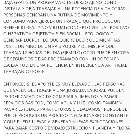
BAJA GRATIS UN PROGRAMA O ESFUERZO AJENO DONDE
INSTALA Y DEJA TRABAJAR A UNA POTENCIA DE VIDA OTRAS
PERSONAS GENERAN UNA RUTINA DE MOVIMIENTO Y
CONSUMO PARA EJERCER UN TRABAJO QUE PRODUCE UN
BENEFICIO REAL Y NO VIRTUAL(CONCEPTO VIRTUAL POSITIVO
O NEGATIVO= OBJETIVO= BIEN SOCIAL - ECOLOGICO O
GENERAR LUCRO) , LO QUE QUIERE DECIR QUE MIENTRAS
EXISTE UN NIÑO DE UN PAIS POBRE Y DE MISERIA QUE
TRABAJA 12 HORAS DEL DIA (EJEMPLO) OTRO PUEDE EN COSA
DE SEGUNDOS DEJAR PROGRAMADO CON UN BOTON EN
ESCLAVITUD EN UNA POTENCIA EN INTELIGENCIA ARTIFICIAL
TRABAJANDO POR EL.
ENTONCES SI EL APORTE ES MUY ELEVADO , LAS PERSONAS
QUE SALEN DEL HOGAR A UNA JORNADA LABORAL PUEDEN
PERDER CAPACIDAD DE COMPRAR ALIMENTOS Y PAGAR
SERVICIOS BASICOS , COMO AGUA Y LUZ . COMO TAMBIEN
PAGAR ESTUDIOS PARA FUTUROS CIUDADANOS . PORQUE SE
PUEDE PRODUCIR UN PROCESO INFLACIONARIO CONSTANTE
Y QUE PUEDE LLEVAR A GENERAR NUEVAS EXPLOTACIONES
PARA BAJAR COSTO DE VIDA(DESTRUCCION PLANETA Y FLORA