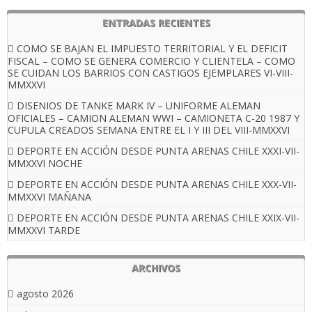
ENTRADAS RECIENTES
COMO SE BAJAN EL IMPUESTO TERRITORIAL Y EL DEFICIT
FISCAL – COMO SE GENERA COMERCIO Y CLIENTELA – COMO
SE CUIDAN LOS BARRIOS CON CASTIGOS EJEMPLARES VI-VIII-
MMXXVI
DISENIOS DE TANKE MARK IV – UNIFORME ALEMAN
OFICIALES – CAMION ALEMAN WWI – CAMIONETA C-20 1987 Y
CUPULA CREADOS SEMANA ENTRE EL I Y III DEL VIII-MMXXVI
DEPORTE EN ACCIÓN DESDE PUNTA ARENAS CHILE XXXI-VII-
MMXXVI NOCHE
DEPORTE EN ACCIÓN DESDE PUNTA ARENAS CHILE XXX-VII-
MMXXVI MAÑANA
DEPORTE EN ACCIÓN DESDE PUNTA ARENAS CHILE XXIX-VII-
MMXXVI TARDE
ARCHIVOS
agosto 2026