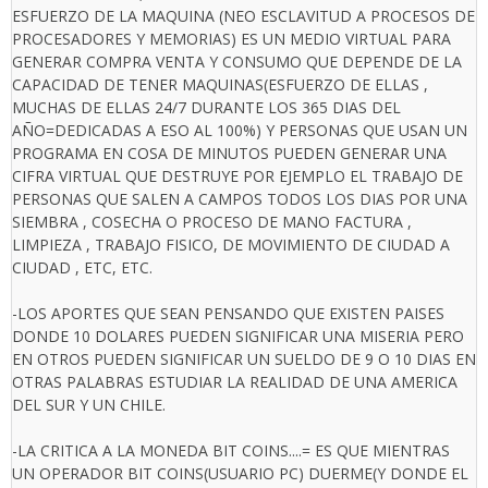
ESFUERZO DE LA MAQUINA (NEO ESCLAVITUD A PROCESOS DE
PROCESADORES Y MEMORIAS) ES UN MEDIO VIRTUAL PARA
GENERAR COMPRA VENTA Y CONSUMO QUE DEPENDE DE LA
CAPACIDAD DE TENER MAQUINAS(ESFUERZO DE ELLAS ,
MUCHAS DE ELLAS 24/7 DURANTE LOS 365 DIAS DEL
AÑO=DEDICADAS A ESO AL 100%) Y PERSONAS QUE USAN UN
PROGRAMA EN COSA DE MINUTOS PUEDEN GENERAR UNA
CIFRA VIRTUAL QUE DESTRUYE POR EJEMPLO EL TRABAJO DE
PERSONAS QUE SALEN A CAMPOS TODOS LOS DIAS POR UNA
SIEMBRA , COSECHA O PROCESO DE MANO FACTURA ,
LIMPIEZA , TRABAJO FISICO, DE MOVIMIENTO DE CIUDAD A
CIUDAD , ETC, ETC.
-LOS APORTES QUE SEAN PENSANDO QUE EXISTEN PAISES
DONDE 10 DOLARES PUEDEN SIGNIFICAR UNA MISERIA PERO
EN OTROS PUEDEN SIGNIFICAR UN SUELDO DE 9 O 10 DIAS EN
OTRAS PALABRAS ESTUDIAR LA REALIDAD DE UNA AMERICA
DEL SUR Y UN CHILE.
-LA CRITICA A LA MONEDA BIT COINS....= ES QUE MIENTRAS
UN OPERADOR BIT COINS(USUARIO PC) DUERME(Y DONDE EL