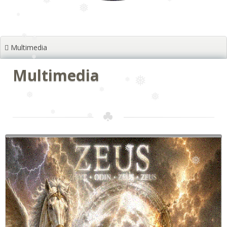
❅
❅
Multimedia
❅
❅
❅
Multimedia
❅
❅
❅
❅
❅
❅
❅
❅
❅
❅
❅
❅