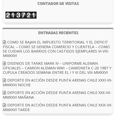
CONTADOR DE VISITAS
ENTRADAS RECIENTES
COMO SE BAJAN EL IMPUESTO TERRITORIAL Y EL DEFICIT
FISCAL – COMO SE GENERA COMERCIO Y CLIENTELA – COMO
SE CUIDAN LOS BARRIOS CON CASTIGOS EJEMPLARES VI-VIII-
MMXXVI
DISENIOS DE TANKE MARK IV – UNIFORME ALEMAN
OFICIALES – CAMION ALEMAN WWI – CAMIONETA C-20 1987 Y
CUPULA CREADOS SEMANA ENTRE EL I Y III DEL VIII-MMXXVI
DEPORTE EN ACCIÓN DESDE PUNTA ARENAS CHILE XXXI-VII-
MMXXVI NOCHE
DEPORTE EN ACCIÓN DESDE PUNTA ARENAS CHILE XXX-VII-
MMXXVI MAÑANA
DEPORTE EN ACCIÓN DESDE PUNTA ARENAS CHILE XXIX-VII-
MMXXVI TARDE