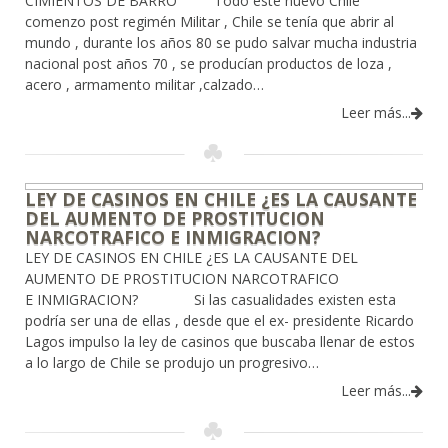
CIMIENTOS DE BARRO” Todo este nuevo Chile
comenzo post regimén Militar , Chile se tenía que abrir al
mundo , durante los años 80 se pudo salvar mucha industria
nacional post años 70 , se producían productos de loza ,
acero , armamento militar ,calzado…
Leer más...
LEY DE CASINOS EN CHILE ¿ES LA CAUSANTE
DEL AUMENTO DE PROSTITUCION
NARCOTRAFICO E INMIGRACION?
LEY DE CASINOS EN CHILE ¿ES LA CAUSANTE DEL
AUMENTO DE PROSTITUCION NARCOTRAFICO
E INMIGRACION? Si las casualidades existen esta
podría ser una de ellas , desde que el ex- presidente Ricardo
Lagos impulso la ley de casinos que buscaba llenar de estos
a lo largo de Chile se produjo un progresivo…
Leer más...