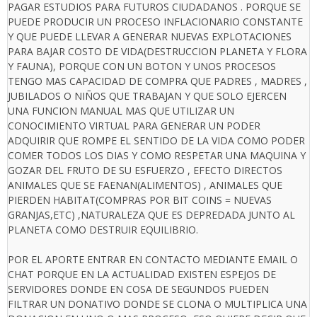
PAGAR ESTUDIOS PARA FUTUROS CIUDADANOS . PORQUE SE
PUEDE PRODUCIR UN PROCESO INFLACIONARIO CONSTANTE
Y QUE PUEDE LLEVAR A GENERAR NUEVAS EXPLOTACIONES
PARA BAJAR COSTO DE VIDA(DESTRUCCION PLANETA Y FLORA
Y FAUNA), PORQUE CON UN BOTON Y UNOS PROCESOS
TENGO MAS CAPACIDAD DE COMPRA QUE PADRES , MADRES ,
JUBILADOS O NIÑOS QUE TRABAJAN Y QUE SOLO EJERCEN
UNA FUNCION MANUAL MAS QUE UTILIZAR UN
CONOCIMIENTO VIRTUAL PARA GENERAR UN PODER
ADQUIRIR QUE ROMPE EL SENTIDO DE LA VIDA COMO PODER
COMER TODOS LOS DIAS Y COMO RESPETAR UNA MAQUINA Y
GOZAR DEL FRUTO DE SU ESFUERZO , EFECTO DIRECTOS
ANIMALES QUE SE FAENAN(ALIMENTOS) , ANIMALES QUE
PIERDEN HABITAT(COMPRAS POR BIT COINS = NUEVAS
GRANJAS,ETC) ,NATURALEZA QUE ES DEPREDADA JUNTO AL
PLANETA COMO DESTRUIR EQUILIBRIO.
POR EL APORTE ENTRAR EN CONTACTO MEDIANTE EMAIL O
CHAT PORQUE EN LA ACTUALIDAD EXISTEN ESPEJOS DE
SERVIDORES DONDE EN COSA DE SEGUNDOS PUEDEN
FILTRAR UN DONATIVO DONDE SE CLONA O MULTIPLICA UNA