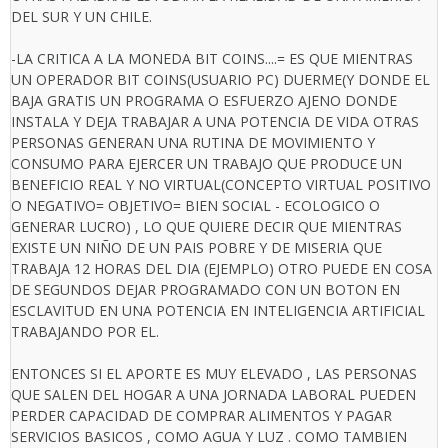
DEL SUR Y UN CHILE.
-LA CRITICA A LA MONEDA BIT COINS....= ES QUE MIENTRAS
UN OPERADOR BIT COINS(USUARIO PC) DUERME(Y DONDE EL
BAJA GRATIS UN PROGRAMA O ESFUERZO AJENO DONDE
INSTALA Y DEJA TRABAJAR A UNA POTENCIA DE VIDA OTRAS
PERSONAS GENERAN UNA RUTINA DE MOVIMIENTO Y
CONSUMO PARA EJERCER UN TRABAJO QUE PRODUCE UN
BENEFICIO REAL Y NO VIRTUAL(CONCEPTO VIRTUAL POSITIVO
O NEGATIVO= OBJETIVO= BIEN SOCIAL - ECOLOGICO O
GENERAR LUCRO) , LO QUE QUIERE DECIR QUE MIENTRAS
EXISTE UN NIÑO DE UN PAIS POBRE Y DE MISERIA QUE
TRABAJA 12 HORAS DEL DIA (EJEMPLO) OTRO PUEDE EN COSA
DE SEGUNDOS DEJAR PROGRAMADO CON UN BOTON EN
ESCLAVITUD EN UNA POTENCIA EN INTELIGENCIA ARTIFICIAL
TRABAJANDO POR EL.
ENTONCES SI EL APORTE ES MUY ELEVADO , LAS PERSONAS
QUE SALEN DEL HOGAR A UNA JORNADA LABORAL PUEDEN
PERDER CAPACIDAD DE COMPRAR ALIMENTOS Y PAGAR
SERVICIOS BASICOS , COMO AGUA Y LUZ . COMO TAMBIEN