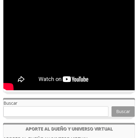
Buscar
Buscar
APORTE AL DUEÑO Y UNIVERSO VIRTUAL