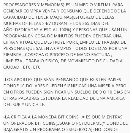
PROCESADORES Y MEMORIAS) ES UN MEDIO VIRTUAL PARA
GENERAR COMPRA VENTA Y CONSUMO QUE DEPENDE DE LA
CAPACIDAD DE TENER MAQUINAS(ESFUERZO DE ELLAS ,
MUCHAS DE ELLAS 24/7 DURANTE LOS 365 DIAS DEL
AÑO=DEDICADAS A ESO AL 100%) Y PERSONAS QUE USAN UN
PROGRAMA EN COSA DE MINUTOS PUEDEN GENERAR UNA
CIFRA VIRTUAL QUE DESTRUYE POR EJEMPLO EL TRABAJO DE
PERSONAS QUE SALEN A CAMPOS TODOS LOS DIAS POR UNA
SIEMBRA , COSECHA O PROCESO DE MANO FACTURA ,
LIMPIEZA , TRABAJO FISICO, DE MOVIMIENTO DE CIUDAD A
CIUDAD , ETC, ETC.
-LOS APORTES QUE SEAN PENSANDO QUE EXISTEN PAISES
DONDE 10 DOLARES PUEDEN SIGNIFICAR UNA MISERIA PERO
EN OTROS PUEDEN SIGNIFICAR UN SUELDO DE 9 O 10 DIAS EN
OTRAS PALABRAS ESTUDIAR LA REALIDAD DE UNA AMERICA
DEL SUR Y UN CHILE.
-LA CRITICA A LA MONEDA BIT COINS....= ES QUE MIENTRAS
UN OPERADOR BIT COINS(USUARIO PC) DUERME(Y DONDE EL
BAJA GRATIS UN PROGRAMA O ESFUERZO AJENO DONDE