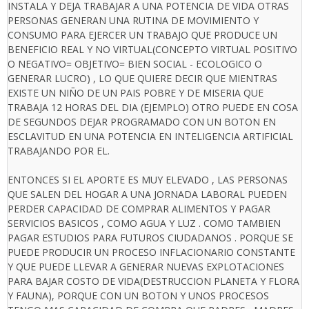
INSTALA Y DEJA TRABAJAR A UNA POTENCIA DE VIDA OTRAS
PERSONAS GENERAN UNA RUTINA DE MOVIMIENTO Y
CONSUMO PARA EJERCER UN TRABAJO QUE PRODUCE UN
BENEFICIO REAL Y NO VIRTUAL(CONCEPTO VIRTUAL POSITIVO
O NEGATIVO= OBJETIVO= BIEN SOCIAL - ECOLOGICO O
GENERAR LUCRO) , LO QUE QUIERE DECIR QUE MIENTRAS
EXISTE UN NIÑO DE UN PAIS POBRE Y DE MISERIA QUE
TRABAJA 12 HORAS DEL DIA (EJEMPLO) OTRO PUEDE EN COSA
DE SEGUNDOS DEJAR PROGRAMADO CON UN BOTON EN
ESCLAVITUD EN UNA POTENCIA EN INTELIGENCIA ARTIFICIAL
TRABAJANDO POR EL.
ENTONCES SI EL APORTE ES MUY ELEVADO , LAS PERSONAS
QUE SALEN DEL HOGAR A UNA JORNADA LABORAL PUEDEN
PERDER CAPACIDAD DE COMPRAR ALIMENTOS Y PAGAR
SERVICIOS BASICOS , COMO AGUA Y LUZ . COMO TAMBIEN
PAGAR ESTUDIOS PARA FUTUROS CIUDADANOS . PORQUE SE
PUEDE PRODUCIR UN PROCESO INFLACIONARIO CONSTANTE
Y QUE PUEDE LLEVAR A GENERAR NUEVAS EXPLOTACIONES
PARA BAJAR COSTO DE VIDA(DESTRUCCION PLANETA Y FLORA
Y FAUNA), PORQUE CON UN BOTON Y UNOS PROCESOS