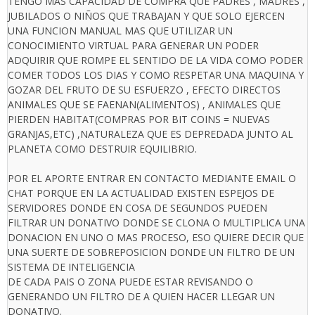
TENGO MAS CAPACIDAD DE COMPRA QUE PADRES , MADRES ,
JUBILADOS O NIÑOS QUE TRABAJAN Y QUE SOLO EJERCEN
UNA FUNCION MANUAL MAS QUE UTILIZAR UN
CONOCIMIENTO VIRTUAL PARA GENERAR UN PODER
ADQUIRIR QUE ROMPE EL SENTIDO DE LA VIDA COMO PODER
COMER TODOS LOS DIAS Y COMO RESPETAR UNA MAQUINA Y
GOZAR DEL FRUTO DE SU ESFUERZO , EFECTO DIRECTOS
ANIMALES QUE SE FAENAN(ALIMENTOS) , ANIMALES QUE
PIERDEN HABITAT(COMPRAS POR BIT COINS = NUEVAS
GRANJAS,ETC) ,NATURALEZA QUE ES DEPREDADA JUNTO AL
PLANETA COMO DESTRUIR EQUILIBRIO.
POR EL APORTE ENTRAR EN CONTACTO MEDIANTE EMAIL O
CHAT PORQUE EN LA ACTUALIDAD EXISTEN ESPEJOS DE
SERVIDORES DONDE EN COSA DE SEGUNDOS PUEDEN
FILTRAR UN DONATIVO DONDE SE CLONA O MULTIPLICA UNA
DONACION EN UNO O MAS PROCESO, ESO QUIERE DECIR QUE
UNA SUERTE DE SOBREPOSICION DONDE UN FILTRO DE UN
SISTEMA DE INTELIGENCIA
DE CADA PAIS O ZONA PUEDE ESTAR REVISANDO O
GENERANDO UN FILTRO DE A QUIEN HACER LLEGAR UN
DONATIVO.