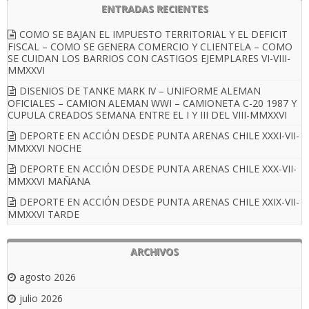
ENTRADAS RECIENTES
COMO SE BAJAN EL IMPUESTO TERRITORIAL Y EL DEFICIT
FISCAL – COMO SE GENERA COMERCIO Y CLIENTELA – COMO
SE CUIDAN LOS BARRIOS CON CASTIGOS EJEMPLARES VI-VIII-
MMXXVI
DISENIOS DE TANKE MARK IV – UNIFORME ALEMAN
OFICIALES – CAMION ALEMAN WWI – CAMIONETA C-20 1987 Y
CUPULA CREADOS SEMANA ENTRE EL I Y III DEL VIII-MMXXVI
DEPORTE EN ACCIÓN DESDE PUNTA ARENAS CHILE XXXI-VII-
MMXXVI NOCHE
DEPORTE EN ACCIÓN DESDE PUNTA ARENAS CHILE XXX-VII-
MMXXVI MAÑANA
DEPORTE EN ACCIÓN DESDE PUNTA ARENAS CHILE XXIX-VII-
MMXXVI TARDE
ARCHIVOS
agosto 2026
julio 2026