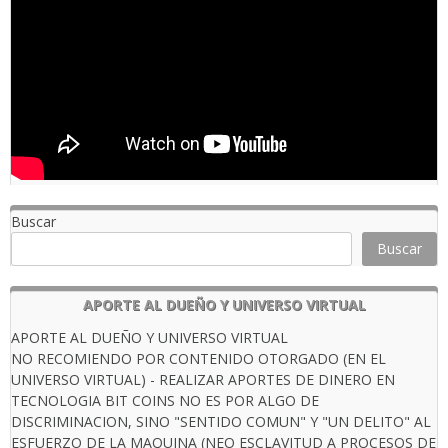
Buscar
Buscar
APORTE AL DUEÑO Y UNIVERSO VIRTUAL
APORTE AL DUEÑO Y UNIVERSO VIRTUAL
NO RECOMIENDO POR CONTENIDO OTORGADO (EN EL
UNIVERSO VIRTUAL) - REALIZAR APORTES DE DINERO EN
TECNOLOGIA BIT COINS NO ES POR ALGO DE
DISCRIMINACION, SINO "SENTIDO COMUN" Y "UN DELITO" AL
ESFUERZO DE LA MAQUINA (NEO ESCLAVITUD A PROCESOS DE