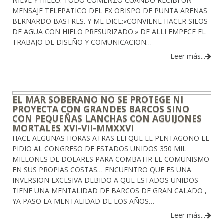
NIEVE Y HIELO. TODO COMENZO CUANDO RECIBI UN
MENSAJE TELEPATICO DEL EX OBISPO DE PUNTA ARENAS
BERNARDO BASTRES. Y ME DICE:«CONVIENE HACER SILOS
DE AGUA CON HIELO PRESURIZADO.» DE ALLI EMPECE EL
TRABAJO DE DISEÑO Y COMUNICACION…
Leer más...
EL MAR SOBERANO NO SE PROTEGE NI
PROYECTA CON GRANDES BARCOS SINO
CON PEQUEÑAS LANCHAS CON AGUIJONES
MORTALES XVI-VII-MMXXVI
HACE ALGUNAS HORAS ATRAS LEI QUE EL PENTAGONO LE
PIDIO AL CONGRESO DE ESTADOS UNIDOS 350 MIL
MILLONES DE DOLARES PARA COMBATIR EL COMUNISMO
EN SUS PROPIAS COSTAS… ENCUENTRO QUE ES UNA
INVERSION EXCESIVA DEBIDO A QUE ESTADOS UNIDOS
TIENE UNA MENTALIDAD DE BARCOS DE GRAN CALADO ,
YA PASO LA MENTALIDAD DE LOS AÑOS…
Leer más...