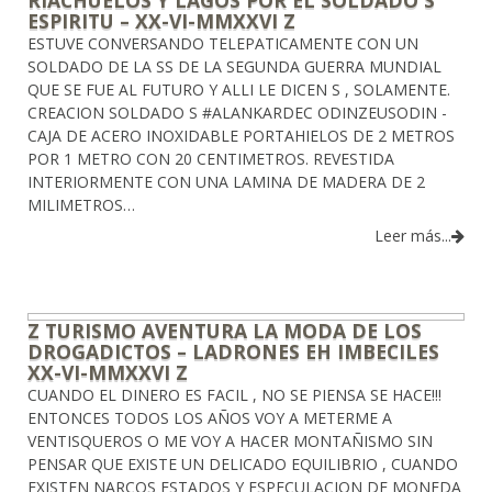
ESPIRITU – XX-VI-MMXXVI Z
ESTUVE CONVERSANDO TELEPATICAMENTE CON UN
SOLDADO DE LA SS DE LA SEGUNDA GUERRA MUNDIAL
QUE SE FUE AL FUTURO Y ALLI LE DICEN S , SOLAMENTE.
CREACION SOLDADO S #ALANKARDEC ODINZEUSODIN -
CAJA DE ACERO INOXIDABLE PORTAHIELOS DE 2 METROS
POR 1 METRO CON 20 CENTIMETROS. REVESTIDA
INTERIORMENTE CON UNA LAMINA DE MADERA DE 2
MILIMETROS…
Leer más...
Z TURISMO AVENTURA LA MODA DE LOS
DROGADICTOS – LADRONES EH IMBECILES
XX-VI-MMXXVI Z
CUANDO EL DINERO ES FACIL , NO SE PIENSA SE HACE!!!
ENTONCES TODOS LOS AÑOS VOY A METERME A
VENTISQUEROS O ME VOY A HACER MONTAÑISMO SIN
PENSAR QUE EXISTE UN DELICADO EQUILIBRIO , CUANDO
EXISTEN NARCOS ESTADOS Y ESPECULACION DE MONEDA