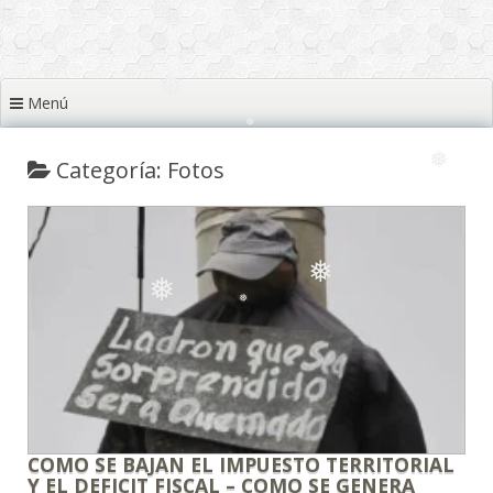
❅
❅
❅
❅
❅
❅
❅
❅
❅
Menú
❅
❅
❅
❅
Categoría: Fotos
❅
❅
❅
❅
❅
COMO SE BAJAN EL IMPUESTO TERRITORIAL
Y EL DEFICIT FISCAL – COMO SE GENERA