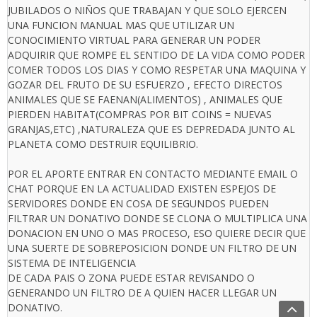
JUBILADOS O NIÑOS QUE TRABAJAN Y QUE SOLO EJERCEN
UNA FUNCION MANUAL MAS QUE UTILIZAR UN
CONOCIMIENTO VIRTUAL PARA GENERAR UN PODER
ADQUIRIR QUE ROMPE EL SENTIDO DE LA VIDA COMO PODER
COMER TODOS LOS DIAS Y COMO RESPETAR UNA MAQUINA Y
GOZAR DEL FRUTO DE SU ESFUERZO , EFECTO DIRECTOS
ANIMALES QUE SE FAENAN(ALIMENTOS) , ANIMALES QUE
PIERDEN HABITAT(COMPRAS POR BIT COINS = NUEVAS
GRANJAS,ETC) ,NATURALEZA QUE ES DEPREDADA JUNTO AL
PLANETA COMO DESTRUIR EQUILIBRIO.
POR EL APORTE ENTRAR EN CONTACTO MEDIANTE EMAIL O
CHAT PORQUE EN LA ACTUALIDAD EXISTEN ESPEJOS DE
SERVIDORES DONDE EN COSA DE SEGUNDOS PUEDEN
FILTRAR UN DONATIVO DONDE SE CLONA O MULTIPLICA UNA
DONACION EN UNO O MAS PROCESO, ESO QUIERE DECIR QUE
UNA SUERTE DE SOBREPOSICION DONDE UN FILTRO DE UN
SISTEMA DE INTELIGENCIA
DE CADA PAIS O ZONA PUEDE ESTAR REVISANDO O
GENERANDO UN FILTRO DE A QUIEN HACER LLEGAR UN
DONATIVO.