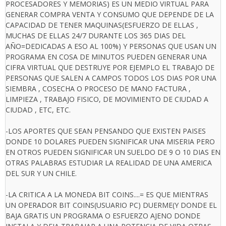
PROCESADORES Y MEMORIAS) ES UN MEDIO VIRTUAL PARA
GENERAR COMPRA VENTA Y CONSUMO QUE DEPENDE DE LA
CAPACIDAD DE TENER MAQUINAS(ESFUERZO DE ELLAS ,
MUCHAS DE ELLAS 24/7 DURANTE LOS 365 DIAS DEL
AÑO=DEDICADAS A ESO AL 100%) Y PERSONAS QUE USAN UN
PROGRAMA EN COSA DE MINUTOS PUEDEN GENERAR UNA
CIFRA VIRTUAL QUE DESTRUYE POR EJEMPLO EL TRABAJO DE
PERSONAS QUE SALEN A CAMPOS TODOS LOS DIAS POR UNA
SIEMBRA , COSECHA O PROCESO DE MANO FACTURA ,
LIMPIEZA , TRABAJO FISICO, DE MOVIMIENTO DE CIUDAD A
CIUDAD , ETC, ETC.
-LOS APORTES QUE SEAN PENSANDO QUE EXISTEN PAISES
DONDE 10 DOLARES PUEDEN SIGNIFICAR UNA MISERIA PERO
EN OTROS PUEDEN SIGNIFICAR UN SUELDO DE 9 O 10 DIAS EN
OTRAS PALABRAS ESTUDIAR LA REALIDAD DE UNA AMERICA
DEL SUR Y UN CHILE.
-LA CRITICA A LA MONEDA BIT COINS....= ES QUE MIENTRAS
UN OPERADOR BIT COINS(USUARIO PC) DUERME(Y DONDE EL
BAJA GRATIS UN PROGRAMA O ESFUERZO AJENO DONDE