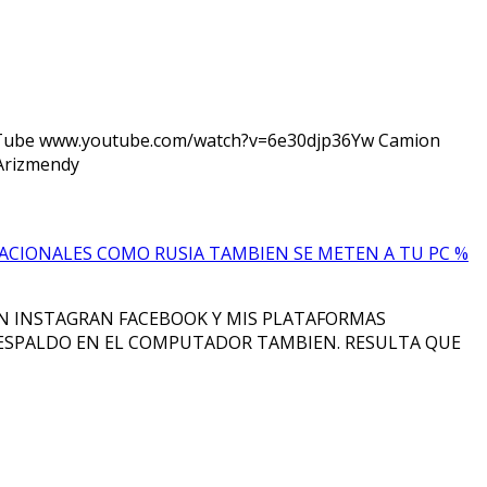
ube www.youtube.com/watch?v=6e30djp36Yw Camion
e Arizmendy
ACIONALES COMO RUSIA TAMBIEN SE METEN A TU PC %
EN INSTAGRAN FACEBOOK Y MIS PLATAFORMAS
RESPALDO EN EL COMPUTADOR TAMBIEN. RESULTA QUE