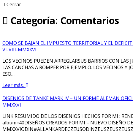
Cerrar
Categoría: Comentarios
COMO SE BAJAN EL IMPUESTO TERRITORIAL Y EL DEFICI
VI-VIII-MMXXVI
LOS VECINOS PUEDEN ARREGLARSUS BARRIOS CON LAS JU
LAS CANCHAS A ROMPER POR EJEMPLO. LOS VECINOS Y J
ESO…
Leer más...
DISENIOS DE TANKE MARK IV – UNIFORME ALEMAN OFICIA
MMXXVI
LINK RESUMIDO DE LOS DISENIOS HECHOS POR MI : RENE 
album=40DISEÑOS CREADOS POR MI – NUEVO DISEÑO DE 
MMXXVIODIN#ALLANKARDECZEUSODINZEUSZEUSZEUSZ