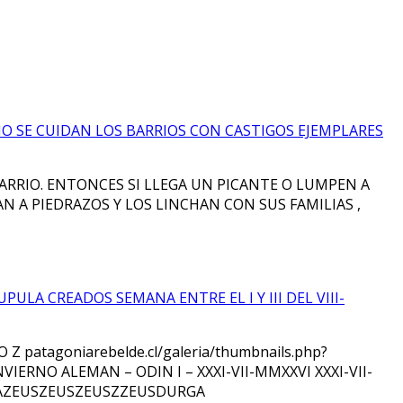
MO SE CUIDAN LOS BARRIOS CON CASTIGOS EJEMPLARES
ARRIO. ENTONCES SI LLEGA UN PICANTE O LUMPEN A
N A PIEDRAZOS Y LOS LINCHAN CON SUS FAMILIAS ,
LA CREADOS SEMANA ENTRE EL I Y III DEL VIII-
patagoniarebelde.cl/galeria/thumbnails.php?
RNO ALEMAN – ODIN I – XXXI-VII-MMXXVI XXXI-VII-
AZEUSZEUSZEUSZZEUSDURGA