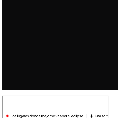
de
entradas