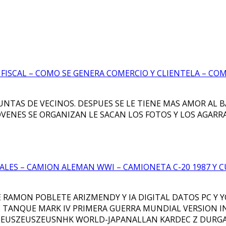
T FISCAL – COMO SE GENERA COMERCIO Y CLIENTELA – CO
NTAS DE VECINOS. DESPUES SE LE TIENE MAS AMOR AL B
OVENES SE ORGANIZAN LE SACAN LOS FOTOS Y LOS AGARRA
LES – CAMION ALEMAN WWI – CAMIONETA C-20 1987 Y CUPU
RAMON POBLETE ARIZMENDY Y IA DIGITAL DATOS PC Y YO Z 
TANQUE MARK IV PRIMERA GUERRA MUNDIAL VERSION INVIE
EUSZEUSZEUSNHK WORLD-JAPANALLAN KARDEC Z DURG