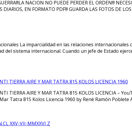
N GUERRA!!!LA NACION NO PUEDE PERDER EL ORDEN!!! NEC
DIARIOS, EN FORMATO PDF!!! GUARDA LAS FOTOS DE LOS DI
acionales La imparcialidad en las relaciones internacionales
idad del sistema internacional. Cuando un jefe de Estado eje
I TIERRA AIRE Y MAR TATRA 815 KOLOS LICENCIA 1960
 TIERRA AIRE Y MAR TATRA 815 KOLOS LICENCIA – YouT
y Mar Tatra 815 Kolos Licencia 1960 by René Ramón Poblete
.CL XXV-VII-MMXXVI Z