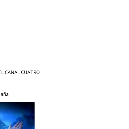
EL CANAL CUATRO
paña