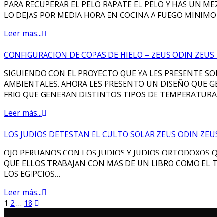
PARA RECUPERAR EL PELO RAPATE EL PELO Y HAS UN M
LO DEJAS POR MEDIA HORA EN COCINA A FUEGO MINIMO 
Leer más...
CONFIGURACION DE COPAS DE HIELO – ZEUS ODIN ZEUS 
SIGUIENDO CON EL PROYECTO QUE YA LES PRESENTE SO
AMBIENTALES. AHORA LES PRESENTO UN DISEÑO QUE G
FRIO QUE GENERAN DISTINTOS TIPOS DE TEMPERATURA
Leer más...
LOS JUDIOS DETESTAN EL CULTO SOLAR ZEUS ODIN ZEUS
OJO PERUANOS CON LOS JUDIOS Y JUDIOS ORTODOXOS QU
QUE ELLOS TRABAJAN CON MAS DE UN LIBRO COMO EL
LOS EGIPCIOS…
Leer más...
Paginación
Página
Página
Página
1
2
…
18