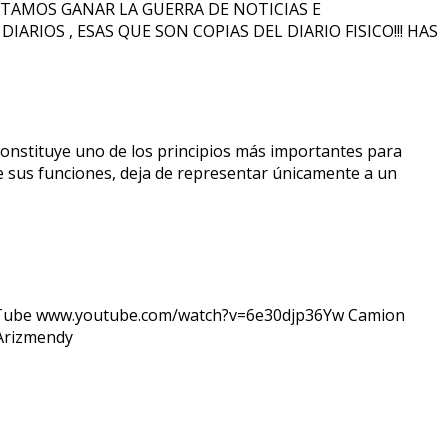
ESITAMOS GANAR LA GUERRA DE NOTICIAS E
ARIOS , ESAS QUE SON COPIAS DEL DIARIO FISICO!!! HAS
 constituye uno de los principios más importantes para
rce sus funciones, deja de representar únicamente a un
ube www.youtube.com/watch?v=6e30djp36Yw Camion
 Arizmendy