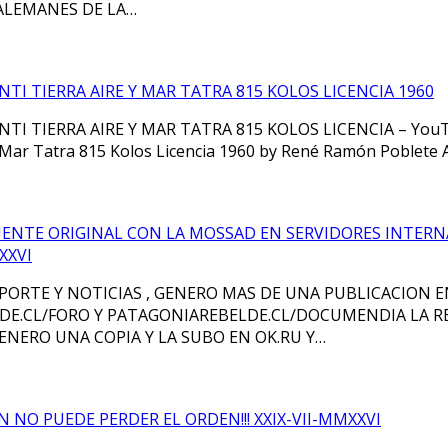
ALEMANES DE LA…
I TIERRA AIRE Y MAR TATRA 815 KOLOS LICENCIA 1960
 TIERRA AIRE Y MAR TATRA 815 KOLOS LICENCIA – YouT
y Mar Tatra 815 Kolos Licencia 1960 by René Ramón Poblet
ENTE ORIGINAL CON LA MOSSAD EN SERVIDORES INTERN
XXVI
ORTE Y NOTICIAS , GENERO MAS DE UNA PUBLICACION 
LDE.CL/FORO Y PATAGONIAREBELDE.CL/DOCUMENDIA LA 
ENERO UNA COPIA Y LA SUBO EN OK.RU Y…
ON NO PUEDE PERDER EL ORDEN!!! XXIX-VII-MMXXVI