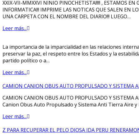
XXIX-VII-MMXXVI NINIO PINOCHETISTA!!!!! , ESTAMOS E
INFORMATICA!!! IMPRIME LAS NOTICAS QUE SALEN EN LOS 
UNA CARPETA CON EL NOMBRE DEL DIARIO!!! LUEGO…
Leer más...
La importancia de la imparcialidad en las relaciones intern
preservar la paz, el respeto entre los Estados y la estabil
partido político o a…
Leer más...
CAMION CANION OBUS AUTO PROPULSADO Y SISTEMA ANT
CAMION CANION OBUS AUTO PROPULSADO Y SISTEMA ANTI
Canion Obus Auto Propulsado y Sistema Anti Tierra Aire 
Leer más...
Z PARA RECUPERAR EL PELO DIOSA IDA PERU RENERAMON