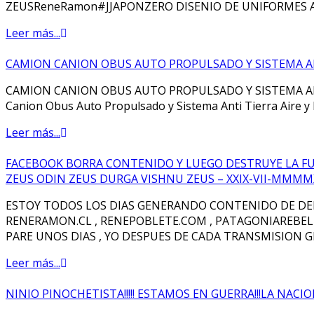
ZEUSReneRamon#JJAPONZERO DISENIO DE UNIFORMES 
Leer más...
CAMION CANION OBUS AUTO PROPULSADO Y SISTEMA ANT
CAMION CANION OBUS AUTO PROPULSADO Y SISTEMA ANTI
Canion Obus Auto Propulsado y Sistema Anti Tierra Aire 
Leer más...
FACEBOOK BORRA CONTENIDO Y LUEGO DESTRUYE LA FU
ZEUS ODIN ZEUS DURGA VISHNU ZEUS – XXIX-VII-MMMM
ESTOY TODOS LOS DIAS GENERANDO CONTENIDO DE DEP
RENERAMON.CL , RENEPOBLETE.COM , PATAGONIAREBE
PARE UNOS DIAS , YO DESPUES DE CADA TRANSMISION G
Leer más...
NINIO PINOCHETISTA!!!!! ESTAMOS EN GUERRA!!!LA NACI