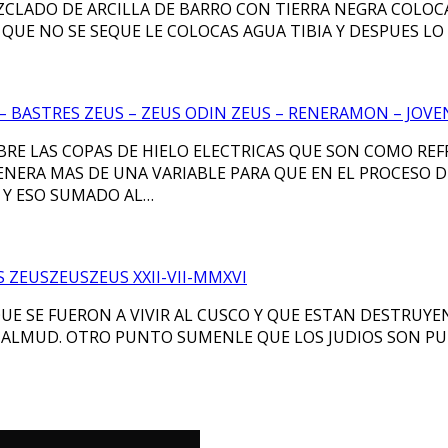
EZCLADO DE ARCILLA DE BARRO CON TIERRA NEGRA COLOC
QUE NO SE SEQUE LE COLOCAS AGUA TIBIA Y DESPUES LO
– BASTRES ZEUS – ZEUS ODIN ZEUS – RENERAMON – JOVEN
BRE LAS COPAS DE HIELO ELECTRICAS QUE SON COMO RE
ENERA MAS DE UNA VARIABLE PARA QUE EN EL PROCESO 
 Y ESO SUMADO AL…
 ZEUSZEUSZEUS XXII-VII-MMXVI
E SE FUERON A VIVIR AL CUSCO Y QUE ESTAN DESTRUYEN
 TALMUD. OTRO PUNTO SUMENLE QUE LOS JUDIOS SON P