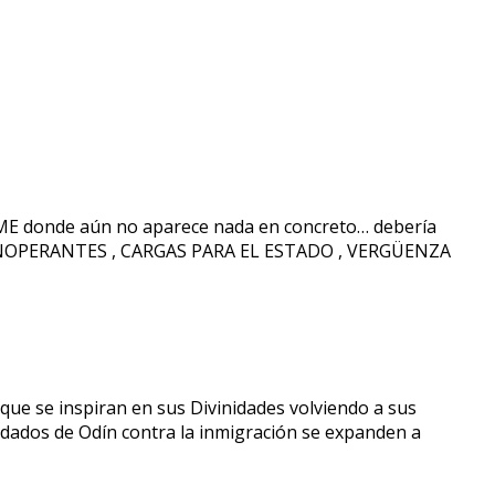
NAME donde aún no aparece nada en concreto… debería
INOPERANTES , CARGAS PARA EL ESTADO , VERGÜENZA
que se inspiran en sus Divinidades volviendo a sus
dos de Odín contra la inmigración se expanden a