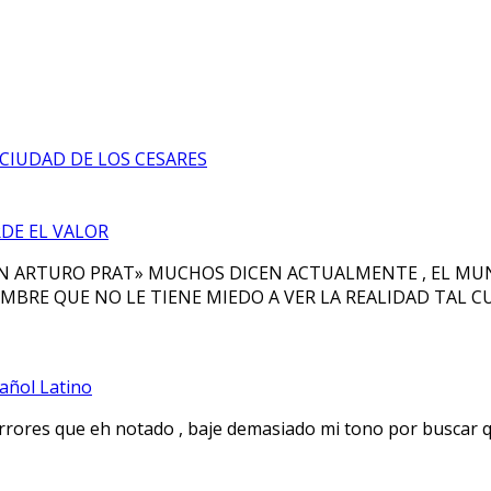
 CIUDAD DE LOS CESARES
RDE EL VALOR
AN ARTURO PRAT» MUCHOS DICEN ACTUALMENTE , EL MUND
OMBRE QUE NO LE TIENE MIEDO A VER LA REALIDAD TAL CU
pañol Latino
res que eh notado , baje demasiado mi tono por buscar que n