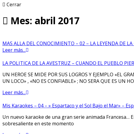
Cerrar
Mes: abril 2017
MAS ALLA DEL CONOCIMIENTO – 02 – LA LEYENDA DE LA
Leer más...
LA POLITICA DE LA AVESTRUZ – CUANDO EL PUEBLO PIE
UN HEROE SE MIDE POR SUS LOGROS Y EJEMPLO «EL GR
UN LOCO» , «NO ES CONFIABLE» ; NO SERA QUE ES UN H
Leer más...
Mis Karaokes – 04 – » Espartaco y el Sol Bajo el Mar» – Es
Un nuevo karaoke de una gran serie animada Francesa… Erro
sobresaliente en este momento