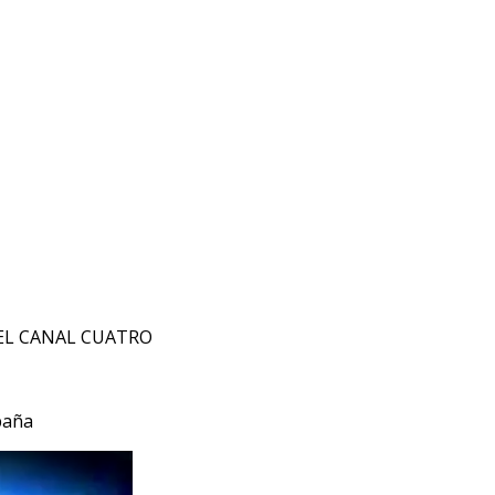
EL CANAL CUATRO
paña