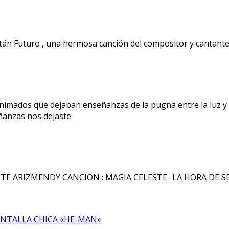
pitán Futuro , una hermosa canción del compositor y cant
mados que dejaban enseñanzas de la pugna entre la luz y l
eñanzas nos dejaste
ARIZMENDY CANCION : MAGIA CELESTE- LA HORA DE SE
ANTALLA CHICA «HE-MAN»