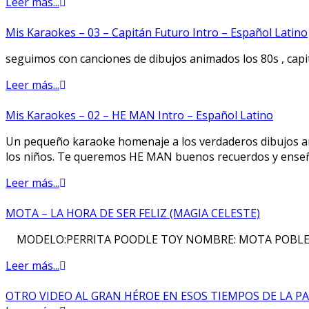
Leer más...
Mis Karaokes – 03 – Capitán Futuro Intro – Español Latino
seguimos con canciones de dibujos animados los 80s , ca
Leer más...
Mis Karaokes – 02 – HE MAN Intro – Español Latino
Un pequeño karaoke homenaje a los verdaderos dibujos ani
los niños. Te queremos HE MAN buenos recuerdos y ens
Leer más...
MOTA – LA HORA DE SER FELIZ (MAGIA CELESTE)
MODELO:PERRITA POODLE TOY NOMBRE: MOTA POBLETE 
Leer más...
OTRO VIDEO AL GRAN HÉROE EN ESOS TIEMPOS DE LA P