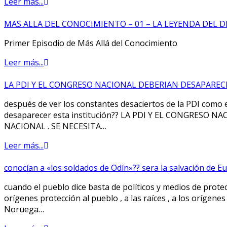
Leer más...
MAS ALLA DEL CONOCIMIENTO – 01 – LA LEYENDA DEL 
Primer Episodio de Más Allá del Conocimiento
Leer más...
LA PDI Y EL CONGRESO NACIONAL DEBERIAN DESAPAREC
después de ver los constantes desaciertos de la PDI como
desaparecer esta institución?? LA PDI Y EL CONGRES
NACIONAL . SE NECESITA…
Leer más...
conocían a «los soldados de Odín»?? sera la salvación de Eu
cuando el pueblo dice basta de políticos y medios de prot
orígenes protección al pueblo , a las raíces , a los 
Noruega…