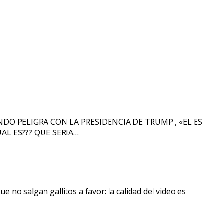
O PELIGRA CON LA PRESIDENCIA DE TRUMP , «EL ES
AL ES??? QUE SERIA…
o salgan gallitos a favor: la calidad del video es