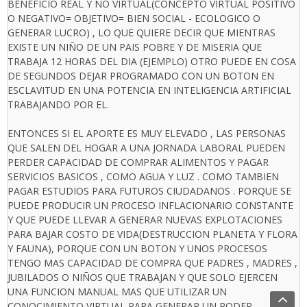
BENEFICIO REAL Y NO VIRTUAL(CONCEPTO VIRTUAL POSITIVO
O NEGATIVO= OBJETIVO= BIEN SOCIAL - ECOLOGICO O
GENERAR LUCRO) , LO QUE QUIERE DECIR QUE MIENTRAS
EXISTE UN NIÑO DE UN PAIS POBRE Y DE MISERIA QUE
TRABAJA 12 HORAS DEL DIA (EJEMPLO) OTRO PUEDE EN COSA
DE SEGUNDOS DEJAR PROGRAMADO CON UN BOTON EN
ESCLAVITUD EN UNA POTENCIA EN INTELIGENCIA ARTIFICIAL
TRABAJANDO POR EL.
ENTONCES SI EL APORTE ES MUY ELEVADO , LAS PERSONAS
QUE SALEN DEL HOGAR A UNA JORNADA LABORAL PUEDEN
PERDER CAPACIDAD DE COMPRAR ALIMENTOS Y PAGAR
SERVICIOS BASICOS , COMO AGUA Y LUZ . COMO TAMBIEN
PAGAR ESTUDIOS PARA FUTUROS CIUDADANOS . PORQUE SE
PUEDE PRODUCIR UN PROCESO INFLACIONARIO CONSTANTE
Y QUE PUEDE LLEVAR A GENERAR NUEVAS EXPLOTACIONES
PARA BAJAR COSTO DE VIDA(DESTRUCCION PLANETA Y FLORA
Y FAUNA), PORQUE CON UN BOTON Y UNOS PROCESOS
TENGO MAS CAPACIDAD DE COMPRA QUE PADRES , MADRES ,
JUBILADOS O NIÑOS QUE TRABAJAN Y QUE SOLO EJERCEN
UNA FUNCION MANUAL MAS QUE UTILIZAR UN
CONOCIMIENTO VIRTUAL PARA GENERAR UN PODER