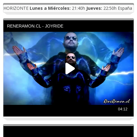
HORIZONTE
Lunes a Miércoles:
21:40h
Jueves:
22:50h España