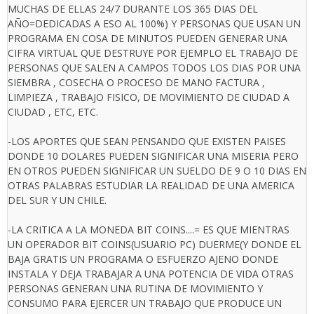
MUCHAS DE ELLAS 24/7 DURANTE LOS 365 DIAS DEL
AÑO=DEDICADAS A ESO AL 100%) Y PERSONAS QUE USAN UN
PROGRAMA EN COSA DE MINUTOS PUEDEN GENERAR UNA
CIFRA VIRTUAL QUE DESTRUYE POR EJEMPLO EL TRABAJO DE
PERSONAS QUE SALEN A CAMPOS TODOS LOS DIAS POR UNA
SIEMBRA , COSECHA O PROCESO DE MANO FACTURA ,
LIMPIEZA , TRABAJO FISICO, DE MOVIMIENTO DE CIUDAD A
CIUDAD , ETC, ETC.
-LOS APORTES QUE SEAN PENSANDO QUE EXISTEN PAISES
DONDE 10 DOLARES PUEDEN SIGNIFICAR UNA MISERIA PERO
EN OTROS PUEDEN SIGNIFICAR UN SUELDO DE 9 O 10 DIAS EN
OTRAS PALABRAS ESTUDIAR LA REALIDAD DE UNA AMERICA
DEL SUR Y UN CHILE.
-LA CRITICA A LA MONEDA BIT COINS....= ES QUE MIENTRAS
UN OPERADOR BIT COINS(USUARIO PC) DUERME(Y DONDE EL
BAJA GRATIS UN PROGRAMA O ESFUERZO AJENO DONDE
INSTALA Y DEJA TRABAJAR A UNA POTENCIA DE VIDA OTRAS
PERSONAS GENERAN UNA RUTINA DE MOVIMIENTO Y
CONSUMO PARA EJERCER UN TRABAJO QUE PRODUCE UN