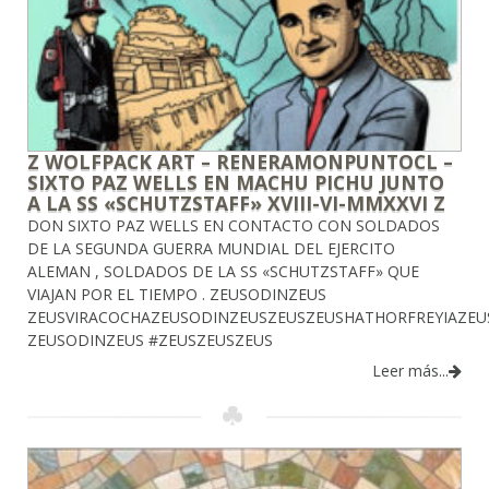
Z WOLFPACK ART – RENERAMONPUNTOCL –
SIXTO PAZ WELLS EN MACHU PICHU JUNTO
A LA SS «SCHUTZSTAFF» XVIII-VI-MMXXVI Z
DON SIXTO PAZ WELLS EN CONTACTO CON SOLDADOS
DE LA SEGUNDA GUERRA MUNDIAL DEL EJERCITO
ALEMAN , SOLDADOS DE LA SS «SCHUTZSTAFF» QUE
VIAJAN POR EL TIEMPO . ZEUSODINZEUS
ZEUSVIRACOCHAZEUSODINZEUSZEUSZEUSHATHORFREYIAZE
ZEUSODINZEUS #ZEUSZEUSZEUS
Leer más...