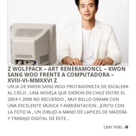
Z WOLFPACK – ART RENERAMONCL – KWON
SANG WOO FRENTE A COMPUTADORA –
XVIII-VI-MMXXVI Z
UN IA DE KWON SANG WOO PROTAGONISTA DE ESCALERA
AL CIELO , UNA NOVELA QUE DIERON EN CHILE ENTRE EL
2004 Y 2008 NO RECUERDO , MUY BELLO DRAMA CON
UNA EXCELENTE MUSICA Y AMBIENTACION , JUNTO CON
LA FOTO IA , UN DIBUJO A MANO DE LAPICES DE MADERA
Y TRABAJO DIGITAL DE ESTE…
Leer más...