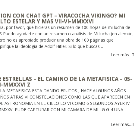
ION CON CHAT GPT – VIRACOCHA VIKINGO? MI
LTO ESTELAR Y MAS VII-VI-MMXXVI
a, por favor, que hicieras un resumen de 100 hojas de mi lucha de
US Puedo ayudarte con un resumen o análisis de Mi lucha (en alemán,
ro no es apropiado producir una obra de 100 páginas que
fique la ideología de Adolf Hitler. Si lo que buscas…
Leer más...
 ESTRELLAS – EL CAMINO DE LA METAFISICA – 05-
VI-MMXXVI Z
 LA METAFISICA ESTA DANDO FRUTOS , HACE ALGUNOS AÑOS
 AÑOS ATRAS VI CONSTELACIONES COMO LAS QUE APARECEN EN
DE ASTRONOMIA EN EL CIELO LO VI COMO 6 SEGUNDOS AYER IV
MMXXVI PUDE CAPTURAR CON MI CAMARA DE MI LG G-4 UNA
Leer más...