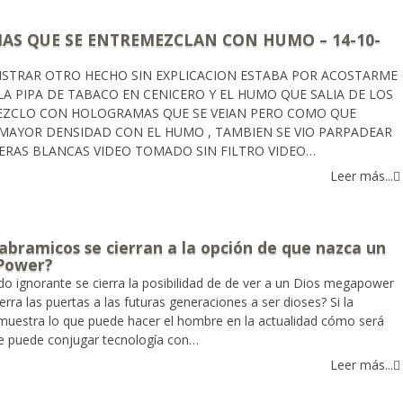
S QUE SE ENTREMEZCLAN CON HUMO – 14-10-
ISTRAR OTRO HECHO SIN EXPLICACION ESTABA POR ACOSTARME
A PIPA DE TABACO EN CENICERO Y EL HUMO QUE SALIA DE LOS
EZCLO CON HOLOGRAMAS QUE SE VEIAN PERO COMO QUE
MAYOR DENSIDAD CON EL HUMO , TAMBIEN SE VIO PARPADEAR
ERAS BLANCAS VIDEO TOMADO SIN FILTRO VIDEO…
Leer más...
 abramicos se cierran a la opción de que nazca un
Power?
do ignorante se cierra la posibilidad de de ver a un Dios megapower
cierra las puertas a las futuras generaciones a ser dioses? Si la
muestra lo que puede hacer el hombre en la actualidad cómo será
 se puede conjugar tecnología con…
Leer más...