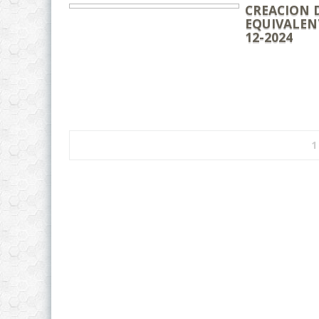
CREACION D
EQUIVALENT
12-2024
1