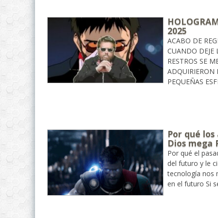
HOLOGRAMA
2025
ACABO DE REG
CUANDO DEJE L
RESTROS SE M
ADQUIRIERON 
PEQUEÑAS ESF
Por qué los
Dios mega 
Por qué el pasa
del futuro y le 
tecnología nos 
en el futuro Si