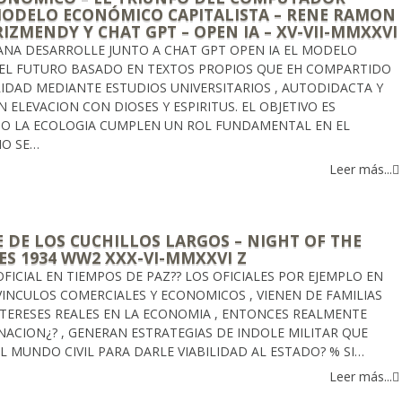
MODELO ECONÓMICO CAPITALISTA – RENE RAMON
IZMENDY Y CHAT GPT – OPEN IA – XV-VII-MMXXVI
MANA DESARROLLE JUNTO A CHAT GPT OPEN IA EL MODELO
L FUTURO BASADO EN TEXTOS PROPIOS QUE EH COMPARTIDO
IDAD MEDIANTE ESTUDIOS UNIVERSITARIOS , AUTODIDACTA Y
 ELEVACION CON DIOSES Y ESPIRITUS. EL OBJETIVO ES
 LA ECOLOGIA CUMPLEN UN ROL FUNDAMENTAL EN EL
MO SE…
Leer más...
 DE LOS CUCHILLOS LARGOS – NIGHT OF THE
ES 1934 WW2 XXX-VI-MMXXVI Z
FICIAL EN TIEMPOS DE PAZ?? LOS OFICIALES POR EJEMPLO EN
VINCULOS COMERCIALES Y ECONOMICOS , VIENEN DE FAMILIAS
NTERESES REALES EN LA ECONOMIA , ENTONCES REALMENTE
NACION¿? , GENERAN ESTRATEGIAS DE INDOLE MILITAR QUE
L MUNDO CIVIL PARA DARLE VIABILIDAD AL ESTADO? % SI…
Leer más...