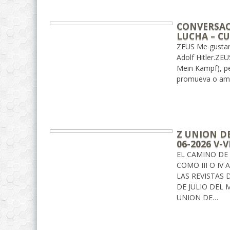
CONVERSAC
LUCHA – CU
ZEUS Me gustarí
Adolf Hitler.ZE
Mein Kampf), pe
promueva o ampli
Z UNION DE
06-2026 V-
EL CAMINO DE
COMO III O IV
LAS REVISTAS 
DE JULIO DEL 
UNION DE…