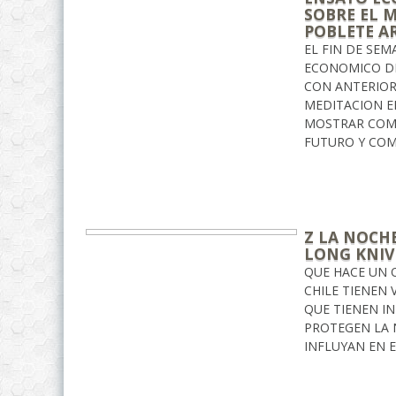
SOBRE EL 
POBLETE AR
EL FIN DE SE
ECONOMICO DE
CON ANTERIOR
MEDITACION EN
MOSTRAR COMO
FUTURO Y CO
Z LA NOCHE
LONG KNIV
QUE HACE UN O
CHILE TIENEN 
QUE TIENEN I
PROTEGEN LA 
INFLUYAN EN E