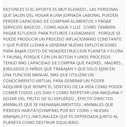
ENTONCES SI EL APORTE ES MUY ELEVADO , LAS PERSONAS
QUE SALEN DEL HOGAR A UNA JORNADA LABORAL PUEDEN
PERDER CAPACIDAD DE COMPRAR ALIMENTOS Y PAGAR
SERVICIOS BASICOS , COMO AGUA Y LUZ . COMO TAMBIEN
PAGAR ESTUDIOS PARA FUTUROS CIUDADANOS . PORQUE SE
PUEDE PRODUCIR UN PROCESO INFLACIONARIO CONSTANTE
Y QUE PUEDE LLEVAR A GENERAR NUEVAS EXPLOTACIONES
PARA BAJAR COSTO DE VIDA(DESTRUCCION PLANETA Y FLORA
Y FAUNA), PORQUE CON UN BOTON Y UNOS PROCESOS
TENGO MAS CAPACIDAD DE COMPRA QUE PADRES , MADRES ,
JUBILADOS O NIÑOS QUE TRABAJAN Y QUE SOLO EJERCEN
UNA FUNCION MANUAL MAS QUE UTILIZAR UN
CONOCIMIENTO VIRTUAL PARA GENERAR UN PODER
ADQUIRIR QUE ROMPE EL SENTIDO DE LA VIDA COMO PODER
COMER TODOS LOS DIAS Y COMO RESPETAR UNA MAQUINA Y
GOZAR DEL FRUTO DE SU ESFUERZO , EFECTO DIRECTOS
ANIMALES QUE SE FAENAN(ALIMENTOS) , ANIMALES QUE
PIERDEN HABITAT(COMPRAS POR BIT COINS = NUEVAS
GRANJAS,ETC) ,NATURALEZA QUE ES DEPREDADA JUNTO AL
PLANETA COMO DESTRUIR EQUILIBRIO.