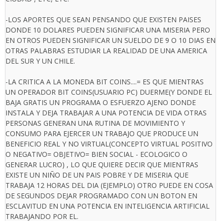
-LOS APORTES QUE SEAN PENSANDO QUE EXISTEN PAISES
DONDE 10 DOLARES PUEDEN SIGNIFICAR UNA MISERIA PERO
EN OTROS PUEDEN SIGNIFICAR UN SUELDO DE 9 O 10 DIAS EN
OTRAS PALABRAS ESTUDIAR LA REALIDAD DE UNA AMERICA
DEL SUR Y UN CHILE.
-LA CRITICA A LA MONEDA BIT COINS....= ES QUE MIENTRAS
UN OPERADOR BIT COINS(USUARIO PC) DUERME(Y DONDE EL
BAJA GRATIS UN PROGRAMA O ESFUERZO AJENO DONDE
INSTALA Y DEJA TRABAJAR A UNA POTENCIA DE VIDA OTRAS
PERSONAS GENERAN UNA RUTINA DE MOVIMIENTO Y
CONSUMO PARA EJERCER UN TRABAJO QUE PRODUCE UN
BENEFICIO REAL Y NO VIRTUAL(CONCEPTO VIRTUAL POSITIVO
O NEGATIVO= OBJETIVO= BIEN SOCIAL - ECOLOGICO O
GENERAR LUCRO) , LO QUE QUIERE DECIR QUE MIENTRAS
EXISTE UN NIÑO DE UN PAIS POBRE Y DE MISERIA QUE
TRABAJA 12 HORAS DEL DIA (EJEMPLO) OTRO PUEDE EN COSA
DE SEGUNDOS DEJAR PROGRAMADO CON UN BOTON EN
ESCLAVITUD EN UNA POTENCIA EN INTELIGENCIA ARTIFICIAL
TRABAJANDO POR EL.