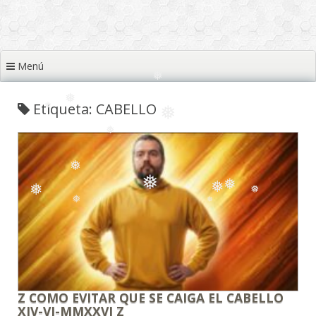
❅
❅
Menú
❅
❅
❅
Etiqueta: CABELLO
❅
❅
❅
❅
❅
❅
❅
❅
❅
❅
❅
Z COMO EVITAR QUE SE CAIGA EL CABELLO
XIV-VI-MMXXVI Z