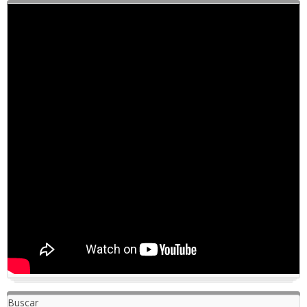
Buscar