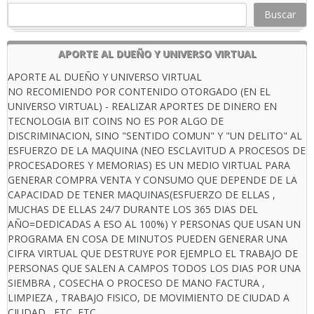
Buscar
APORTE AL DUEÑO Y UNIVERSO VIRTUAL
APORTE AL DUEÑO Y UNIVERSO VIRTUAL
NO RECOMIENDO POR CONTENIDO OTORGADO (EN EL
UNIVERSO VIRTUAL) - REALIZAR APORTES DE DINERO EN
TECNOLOGIA BIT COINS NO ES POR ALGO DE
DISCRIMINACION, SINO "SENTIDO COMUN" Y "UN DELITO" AL
ESFUERZO DE LA MAQUINA (NEO ESCLAVITUD A PROCESOS DE
PROCESADORES Y MEMORIAS) ES UN MEDIO VIRTUAL PARA
GENERAR COMPRA VENTA Y CONSUMO QUE DEPENDE DE LA
CAPACIDAD DE TENER MAQUINAS(ESFUERZO DE ELLAS ,
MUCHAS DE ELLAS 24/7 DURANTE LOS 365 DIAS DEL
AÑO=DEDICADAS A ESO AL 100%) Y PERSONAS QUE USAN UN
PROGRAMA EN COSA DE MINUTOS PUEDEN GENERAR UNA
CIFRA VIRTUAL QUE DESTRUYE POR EJEMPLO EL TRABAJO DE
PERSONAS QUE SALEN A CAMPOS TODOS LOS DIAS POR UNA
SIEMBRA , COSECHA O PROCESO DE MANO FACTURA ,
LIMPIEZA , TRABAJO FISICO, DE MOVIMIENTO DE CIUDAD A
CIUDAD , ETC, ETC.