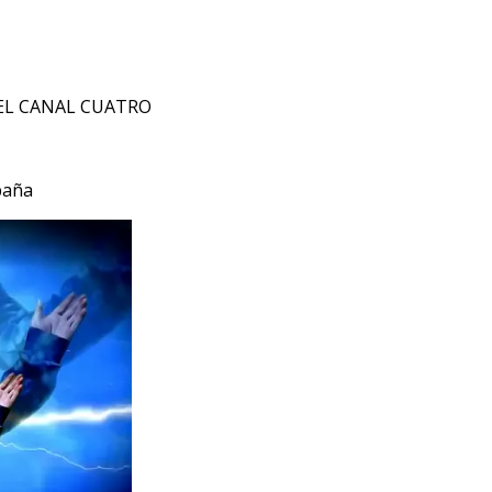
EL CANAL CUATRO
paña