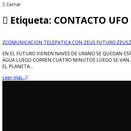
Cerrar
Etiqueta: CONTACTO UFO
ZCOMUNICACION TELEPATICA CON ZEUS FUTURO ZEUSZE
EN EL FUTURO VIENEN NAVES DE URANO SE QUEDAN ESP
AGUA LUEGO CORREN CUATRO MINUTOS LUEGO SE VAN A
EL PLANETA…
Leer más...