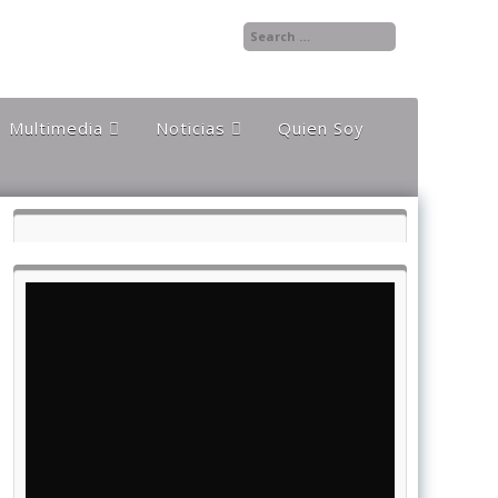
Multimedia
Noticias
Quien Soy
Audios
Documentales y
Reportajes
Documentos
Noticias
Internacionales
Videos
Noticias Nacionales