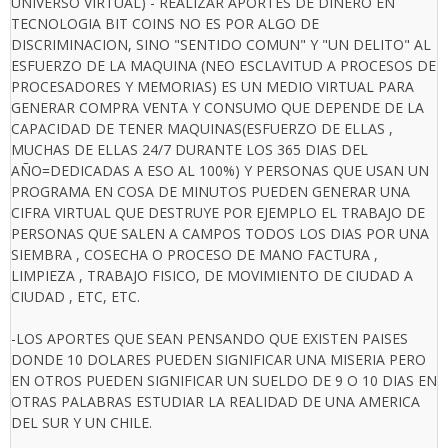
UNIVERSO VIRTUAL) - REALIZAR APORTES DE DINERO EN
TECNOLOGIA BIT COINS NO ES POR ALGO DE
DISCRIMINACION, SINO "SENTIDO COMUN" Y "UN DELITO" AL
ESFUERZO DE LA MAQUINA (NEO ESCLAVITUD A PROCESOS DE
PROCESADORES Y MEMORIAS) ES UN MEDIO VIRTUAL PARA
GENERAR COMPRA VENTA Y CONSUMO QUE DEPENDE DE LA
CAPACIDAD DE TENER MAQUINAS(ESFUERZO DE ELLAS ,
MUCHAS DE ELLAS 24/7 DURANTE LOS 365 DIAS DEL
AÑO=DEDICADAS A ESO AL 100%) Y PERSONAS QUE USAN UN
PROGRAMA EN COSA DE MINUTOS PUEDEN GENERAR UNA
CIFRA VIRTUAL QUE DESTRUYE POR EJEMPLO EL TRABAJO DE
PERSONAS QUE SALEN A CAMPOS TODOS LOS DIAS POR UNA
SIEMBRA , COSECHA O PROCESO DE MANO FACTURA ,
LIMPIEZA , TRABAJO FISICO, DE MOVIMIENTO DE CIUDAD A
CIUDAD , ETC, ETC.
-LOS APORTES QUE SEAN PENSANDO QUE EXISTEN PAISES
DONDE 10 DOLARES PUEDEN SIGNIFICAR UNA MISERIA PERO
EN OTROS PUEDEN SIGNIFICAR UN SUELDO DE 9 O 10 DIAS EN
OTRAS PALABRAS ESTUDIAR LA REALIDAD DE UNA AMERICA
DEL SUR Y UN CHILE.