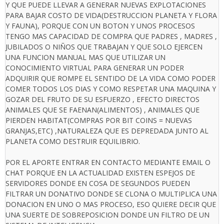
Y QUE PUEDE LLEVAR A GENERAR NUEVAS EXPLOTACIONES
PARA BAJAR COSTO DE VIDA(DESTRUCCION PLANETA Y FLORA
Y FAUNA), PORQUE CON UN BOTON Y UNOS PROCESOS
TENGO MAS CAPACIDAD DE COMPRA QUE PADRES , MADRES ,
JUBILADOS O NIÑOS QUE TRABAJAN Y QUE SOLO EJERCEN
UNA FUNCION MANUAL MAS QUE UTILIZAR UN
CONOCIMIENTO VIRTUAL PARA GENERAR UN PODER
ADQUIRIR QUE ROMPE EL SENTIDO DE LA VIDA COMO PODER
COMER TODOS LOS DIAS Y COMO RESPETAR UNA MAQUINA Y
GOZAR DEL FRUTO DE SU ESFUERZO , EFECTO DIRECTOS
ANIMALES QUE SE FAENAN(ALIMENTOS) , ANIMALES QUE
PIERDEN HABITAT(COMPRAS POR BIT COINS = NUEVAS
GRANJAS,ETC) ,NATURALEZA QUE ES DEPREDADA JUNTO AL
PLANETA COMO DESTRUIR EQUILIBRIO.
POR EL APORTE ENTRAR EN CONTACTO MEDIANTE EMAIL O
CHAT PORQUE EN LA ACTUALIDAD EXISTEN ESPEJOS DE
SERVIDORES DONDE EN COSA DE SEGUNDOS PUEDEN
FILTRAR UN DONATIVO DONDE SE CLONA O MULTIPLICA UNA
DONACION EN UNO O MAS PROCESO, ESO QUIERE DECIR QUE
UNA SUERTE DE SOBREPOSICION DONDE UN FILTRO DE UN