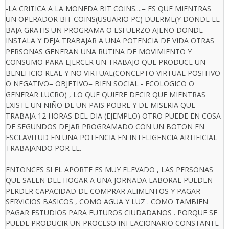
-LA CRITICA A LA MONEDA BIT COINS....= ES QUE MIENTRAS
UN OPERADOR BIT COINS(USUARIO PC) DUERME(Y DONDE EL
BAJA GRATIS UN PROGRAMA O ESFUERZO AJENO DONDE
INSTALA Y DEJA TRABAJAR A UNA POTENCIA DE VIDA OTRAS
PERSONAS GENERAN UNA RUTINA DE MOVIMIENTO Y
CONSUMO PARA EJERCER UN TRABAJO QUE PRODUCE UN
BENEFICIO REAL Y NO VIRTUAL(CONCEPTO VIRTUAL POSITIVO
O NEGATIVO= OBJETIVO= BIEN SOCIAL - ECOLOGICO O
GENERAR LUCRO) , LO QUE QUIERE DECIR QUE MIENTRAS
EXISTE UN NIÑO DE UN PAIS POBRE Y DE MISERIA QUE
TRABAJA 12 HORAS DEL DIA (EJEMPLO) OTRO PUEDE EN COSA
DE SEGUNDOS DEJAR PROGRAMADO CON UN BOTON EN
ESCLAVITUD EN UNA POTENCIA EN INTELIGENCIA ARTIFICIAL
TRABAJANDO POR EL.
ENTONCES SI EL APORTE ES MUY ELEVADO , LAS PERSONAS
QUE SALEN DEL HOGAR A UNA JORNADA LABORAL PUEDEN
PERDER CAPACIDAD DE COMPRAR ALIMENTOS Y PAGAR
SERVICIOS BASICOS , COMO AGUA Y LUZ . COMO TAMBIEN
PAGAR ESTUDIOS PARA FUTUROS CIUDADANOS . PORQUE SE
PUEDE PRODUCIR UN PROCESO INFLACIONARIO CONSTANTE