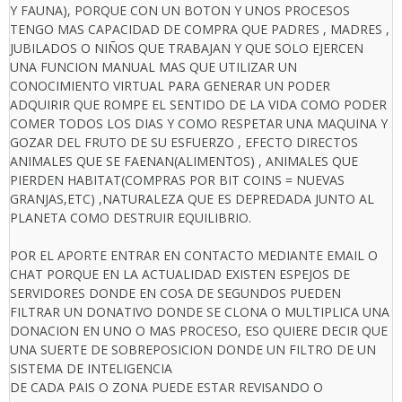
Y FAUNA), PORQUE CON UN BOTON Y UNOS PROCESOS
TENGO MAS CAPACIDAD DE COMPRA QUE PADRES , MADRES ,
JUBILADOS O NIÑOS QUE TRABAJAN Y QUE SOLO EJERCEN
UNA FUNCION MANUAL MAS QUE UTILIZAR UN
CONOCIMIENTO VIRTUAL PARA GENERAR UN PODER
ADQUIRIR QUE ROMPE EL SENTIDO DE LA VIDA COMO PODER
COMER TODOS LOS DIAS Y COMO RESPETAR UNA MAQUINA Y
GOZAR DEL FRUTO DE SU ESFUERZO , EFECTO DIRECTOS
ANIMALES QUE SE FAENAN(ALIMENTOS) , ANIMALES QUE
PIERDEN HABITAT(COMPRAS POR BIT COINS = NUEVAS
GRANJAS,ETC) ,NATURALEZA QUE ES DEPREDADA JUNTO AL
PLANETA COMO DESTRUIR EQUILIBRIO.
POR EL APORTE ENTRAR EN CONTACTO MEDIANTE EMAIL O
CHAT PORQUE EN LA ACTUALIDAD EXISTEN ESPEJOS DE
SERVIDORES DONDE EN COSA DE SEGUNDOS PUEDEN
FILTRAR UN DONATIVO DONDE SE CLONA O MULTIPLICA UNA
DONACION EN UNO O MAS PROCESO, ESO QUIERE DECIR QUE
UNA SUERTE DE SOBREPOSICION DONDE UN FILTRO DE UN
SISTEMA DE INTELIGENCIA
DE CADA PAIS O ZONA PUEDE ESTAR REVISANDO O