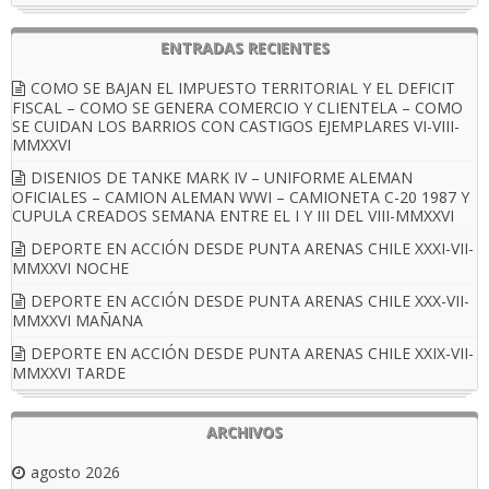
ENTRADAS RECIENTES
COMO SE BAJAN EL IMPUESTO TERRITORIAL Y EL DEFICIT
FISCAL – COMO SE GENERA COMERCIO Y CLIENTELA – COMO
SE CUIDAN LOS BARRIOS CON CASTIGOS EJEMPLARES VI-VIII-
MMXXVI
DISENIOS DE TANKE MARK IV – UNIFORME ALEMAN
OFICIALES – CAMION ALEMAN WWI – CAMIONETA C-20 1987 Y
CUPULA CREADOS SEMANA ENTRE EL I Y III DEL VIII-MMXXVI
DEPORTE EN ACCIÓN DESDE PUNTA ARENAS CHILE XXXI-VII-
MMXXVI NOCHE
DEPORTE EN ACCIÓN DESDE PUNTA ARENAS CHILE XXX-VII-
MMXXVI MAÑANA
DEPORTE EN ACCIÓN DESDE PUNTA ARENAS CHILE XXIX-VII-
MMXXVI TARDE
ARCHIVOS
agosto 2026