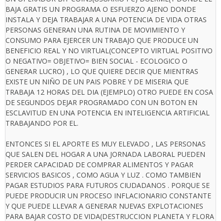
BAJA GRATIS UN PROGRAMA O ESFUERZO AJENO DONDE
INSTALA Y DEJA TRABAJAR A UNA POTENCIA DE VIDA OTRAS
PERSONAS GENERAN UNA RUTINA DE MOVIMIENTO Y
CONSUMO PARA EJERCER UN TRABAJO QUE PRODUCE UN
BENEFICIO REAL Y NO VIRTUAL(CONCEPTO VIRTUAL POSITIVO
O NEGATIVO= OBJETIVO= BIEN SOCIAL - ECOLOGICO O
GENERAR LUCRO) , LO QUE QUIERE DECIR QUE MIENTRAS
EXISTE UN NIÑO DE UN PAIS POBRE Y DE MISERIA QUE
TRABAJA 12 HORAS DEL DIA (EJEMPLO) OTRO PUEDE EN COSA
DE SEGUNDOS DEJAR PROGRAMADO CON UN BOTON EN
ESCLAVITUD EN UNA POTENCIA EN INTELIGENCIA ARTIFICIAL
TRABAJANDO POR EL.
ENTONCES SI EL APORTE ES MUY ELEVADO , LAS PERSONAS
QUE SALEN DEL HOGAR A UNA JORNADA LABORAL PUEDEN
PERDER CAPACIDAD DE COMPRAR ALIMENTOS Y PAGAR
SERVICIOS BASICOS , COMO AGUA Y LUZ . COMO TAMBIEN
PAGAR ESTUDIOS PARA FUTUROS CIUDADANOS . PORQUE SE
PUEDE PRODUCIR UN PROCESO INFLACIONARIO CONSTANTE
Y QUE PUEDE LLEVAR A GENERAR NUEVAS EXPLOTACIONES
PARA BAJAR COSTO DE VIDA(DESTRUCCION PLANETA Y FLORA