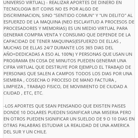
UNIVERSO VIRTUAL) - REALIZAR APORTES DE DINERO EN
TECNOLOGIA BIT COINS NO ES POR ALGO DE
DISCRIMINACION, SINO "SENTIDO COMUN" Y "UN DELITO" AL
ESFUERZO DE LA MAQUINA (NEO ESCLAVITUD A PROCESOS DE
PROCESADORES Y MEMORIAS) ES UN MEDIO VIRTUAL PARA
GENERAR COMPRA VENTA Y CONSUMO QUE DEPENDE DE LA
CAPACIDAD DE TENER MAQUINAS(ESFUERZO DE ELLAS ,
MUCHAS DE ELLAS 24/7 DURANTE LOS 365 DIAS DEL
AÑO=DEDICADAS A ESO AL 100%) Y PERSONAS QUE USAN UN
PROGRAMA EN COSA DE MINUTOS PUEDEN GENERAR UNA
CIFRA VIRTUAL QUE DESTRUYE POR EJEMPLO EL TRABAJO DE
PERSONAS QUE SALEN A CAMPOS TODOS LOS DIAS POR UNA
SIEMBRA , COSECHA O PROCESO DE MANO FACTURA ,
LIMPIEZA , TRABAJO FISICO, DE MOVIMIENTO DE CIUDAD A
CIUDAD , ETC, ETC.
-LOS APORTES QUE SEAN PENSANDO QUE EXISTEN PAISES
DONDE 10 DOLARES PUEDEN SIGNIFICAR UNA MISERIA PERO
EN OTROS PUEDEN SIGNIFICAR UN SUELDO DE 9 O 10 DIAS EN
OTRAS PALABRAS ESTUDIAR LA REALIDAD DE UNA AMERICA
DEL SUR Y UN CHILE.