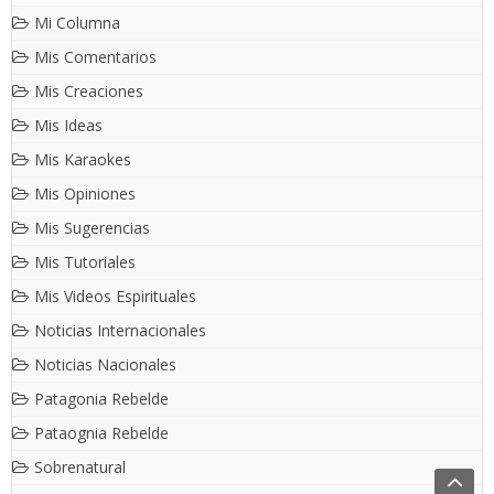
Mi Columna
Mis Comentarios
Mis Creaciones
Mis Ideas
Mis Karaokes
Mis Opiniones
Mis Sugerencias
Mis Tutoriales
Mis Videos Espirituales
Noticias Internacionales
Noticias Nacionales
Patagonia Rebelde
Pataognia Rebelde
Sobrenatural