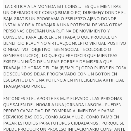
-LA CRITICA A LA MONEDA BIT COINS....= ES QUE MIENTRAS
UN OPERADOR BIT COINS(USUARIO PC) DUERME(Y DONDE EL
BAJA GRATIS UN PROGRAMA O ESFUERZO AJENO DONDE
INSTALA Y DEJA TRABAJAR A UNA POTENCIA DE VIDA OTRAS
PERSONAS GENERAN UNA RUTINA DE MOVIMIENTO Y
CONSUMO PARA EJERCER UN TRABAJO QUE PRODUCE UN
BENEFICIO REAL Y NO VIRTUAL(CONCEPTO VIRTUAL POSITIVO
O NEGATIVO= OBJETIVO= BIEN SOCIAL - ECOLOGICO O
GENERAR LUCRO) , LO QUE QUIERE DECIR QUE MIENTRAS
EXISTE UN NIÑO DE UN PAIS POBRE Y DE MISERIA QUE
TRABAJA 12 HORAS DEL DIA (EJEMPLO) OTRO PUEDE EN COSA
DE SEGUNDOS DEJAR PROGRAMADO CON UN BOTON EN
ESCLAVITUD EN UNA POTENCIA EN INTELIGENCIA ARTIFICIAL
TRABAJANDO POR EL.
ENTONCES SI EL APORTE ES MUY ELEVADO , LAS PERSONAS
QUE SALEN DEL HOGAR A UNA JORNADA LABORAL PUEDEN
PERDER CAPACIDAD DE COMPRAR ALIMENTOS Y PAGAR
SERVICIOS BASICOS , COMO AGUA Y LUZ . COMO TAMBIEN
PAGAR ESTUDIOS PARA FUTUROS CIUDADANOS . PORQUE SE
PUEDE PRODUCIR UN PROCESO INFLACIONARIO CONSTANTE