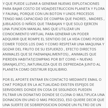
Y QUE PUEDE LLEVAR A GENERAR NUEVAS EXPLOTACIONES
PARA BAJAR COSTO DE VIDA(DESTRUCCION PLANETA Y FLORA
Y FAUNA), PORQUE CON UN BOTON Y UNOS PROCESOS
TENGO MAS CAPACIDAD DE COMPRA QUE PADRES , MADRES ,
JUBILADOS O NIÑOS QUE TRABAJAN Y QUE SOLO EJERCEN
UNA FUNCION MANUAL MAS QUE UTILIZAR UN
CONOCIMIENTO VIRTUAL PARA GENERAR UN PODER
ADQUIRIR QUE ROMPE EL SENTIDO DE LA VIDA COMO PODER
COMER TODOS LOS DIAS Y COMO RESPETAR UNA MAQUINA Y
GOZAR DEL FRUTO DE SU ESFUERZO , EFECTO DIRECTOS
ANIMALES QUE SE FAENAN(ALIMENTOS) , ANIMALES QUE
PIERDEN HABITAT(COMPRAS POR BIT COINS = NUEVAS
GRANJAS,ETC) ,NATURALEZA QUE ES DEPREDADA JUNTO AL
PLANETA COMO DESTRUIR EQUILIBRIO.
POR EL APORTE ENTRAR EN CONTACTO MEDIANTE EMAIL O
CHAT PORQUE EN LA ACTUALIDAD EXISTEN ESPEJOS DE
SERVIDORES DONDE EN COSA DE SEGUNDOS PUEDEN
FILTRAR UN DONATIVO DONDE SE CLONA O MULTIPLICA UNA
DONACION EN UNO O MAS PROCESO, ESO QUIERE DECIR QUE
UNA SUERTE DE SOBREPOSICION DONDE UN FILTRO DE UN