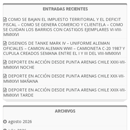
ENTRADAS RECIENTES
COMO SE BAJAN EL IMPUESTO TERRITORIAL Y EL DEFICIT
FISCAL – COMO SE GENERA COMERCIO Y CLIENTELA – COMO
SE CUIDAN LOS BARRIOS CON CASTIGOS EJEMPLARES VI-VIII-
MMXXVI
DISENIOS DE TANKE MARK IV – UNIFORME ALEMAN
OFICIALES – CAMION ALEMAN WWI – CAMIONETA C-20 1987 Y
CUPULA CREADOS SEMANA ENTRE EL I Y III DEL VIII-MMXXVI
DEPORTE EN ACCIÓN DESDE PUNTA ARENAS CHILE XXXI-VII-
MMXXVI NOCHE
DEPORTE EN ACCIÓN DESDE PUNTA ARENAS CHILE XXX-VII-
MMXXVI MAÑANA
DEPORTE EN ACCIÓN DESDE PUNTA ARENAS CHILE XXIX-VII-
MMXXVI TARDE
ARCHIVOS
agosto 2026