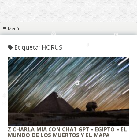
❅
❅
Menú
❅
❅
❅
Etiqueta: HORUS
❅
❅
❅
❅
❅
❅
Z CHARLA MIA CON CHAT GPT – EGIPTO – EL
MUNDO DE LOS MUERTOS Y EL MAPA