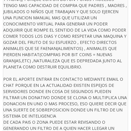
TENGO MAS CAPACIDAD DE COMPRA QUE PADRES , MADRES ,
JUBILADOS O NIÑOS QUE TRABAJAN Y QUE SOLO EJERCEN
UNA FUNCION MANUAL MAS QUE UTILIZAR UN
CONOCIMIENTO VIRTUAL PARA GENERAR UN PODER
ADQUIRIR QUE ROMPE EL SENTIDO DE LA VIDA COMO PODER
COMER TODOS LOS DIAS Y COMO RESPETAR UNA MAQUINA Y
GOZAR DEL FRUTO DE SU ESFUERZO , EFECTO DIRECTOS
ANIMALES QUE SE FAENAN(ALIMENTOS) , ANIMALES QUE
PIERDEN HABITAT(COMPRAS POR BIT COINS = NUEVAS
GRANJAS,ETC) ,NATURALEZA QUE ES DEPREDADA JUNTO AL
PLANETA COMO DESTRUIR EQUILIBRIO.
POR EL APORTE ENTRAR EN CONTACTO MEDIANTE EMAIL O
CHAT PORQUE EN LA ACTUALIDAD EXISTEN ESPEJOS DE
SERVIDORES DONDE EN COSA DE SEGUNDOS PUEDEN
FILTRAR UN DONATIVO DONDE SE CLONA O MULTIPLICA UNA
DONACION EN UNO O MAS PROCESO, ESO QUIERE DECIR QUE
UNA SUERTE DE SOBREPOSICION DONDE UN FILTRO DE UN
SISTEMA DE INTELIGENCIA
DE CADA PAIS O ZONA PUEDE ESTAR REVISANDO O
GENERANDO UN FILTRO DE A QUIEN HACER LLEGAR UN