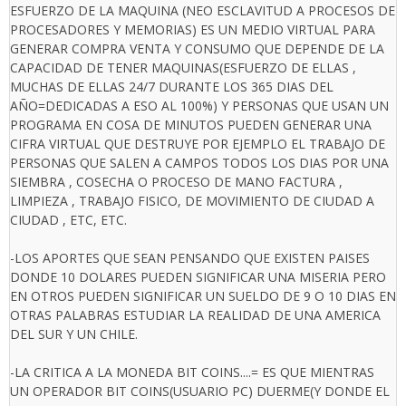
ESFUERZO DE LA MAQUINA (NEO ESCLAVITUD A PROCESOS DE
PROCESADORES Y MEMORIAS) ES UN MEDIO VIRTUAL PARA
GENERAR COMPRA VENTA Y CONSUMO QUE DEPENDE DE LA
CAPACIDAD DE TENER MAQUINAS(ESFUERZO DE ELLAS ,
MUCHAS DE ELLAS 24/7 DURANTE LOS 365 DIAS DEL
AÑO=DEDICADAS A ESO AL 100%) Y PERSONAS QUE USAN UN
PROGRAMA EN COSA DE MINUTOS PUEDEN GENERAR UNA
CIFRA VIRTUAL QUE DESTRUYE POR EJEMPLO EL TRABAJO DE
PERSONAS QUE SALEN A CAMPOS TODOS LOS DIAS POR UNA
SIEMBRA , COSECHA O PROCESO DE MANO FACTURA ,
LIMPIEZA , TRABAJO FISICO, DE MOVIMIENTO DE CIUDAD A
CIUDAD , ETC, ETC.
-LOS APORTES QUE SEAN PENSANDO QUE EXISTEN PAISES
DONDE 10 DOLARES PUEDEN SIGNIFICAR UNA MISERIA PERO
EN OTROS PUEDEN SIGNIFICAR UN SUELDO DE 9 O 10 DIAS EN
OTRAS PALABRAS ESTUDIAR LA REALIDAD DE UNA AMERICA
DEL SUR Y UN CHILE.
-LA CRITICA A LA MONEDA BIT COINS....= ES QUE MIENTRAS
UN OPERADOR BIT COINS(USUARIO PC) DUERME(Y DONDE EL