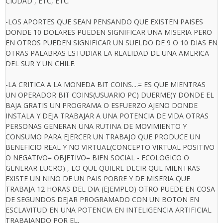
CIUDAD , ETC, ETC.
-LOS APORTES QUE SEAN PENSANDO QUE EXISTEN PAISES
DONDE 10 DOLARES PUEDEN SIGNIFICAR UNA MISERIA PERO
EN OTROS PUEDEN SIGNIFICAR UN SUELDO DE 9 O 10 DIAS EN
OTRAS PALABRAS ESTUDIAR LA REALIDAD DE UNA AMERICA
DEL SUR Y UN CHILE.
-LA CRITICA A LA MONEDA BIT COINS....= ES QUE MIENTRAS
UN OPERADOR BIT COINS(USUARIO PC) DUERME(Y DONDE EL
BAJA GRATIS UN PROGRAMA O ESFUERZO AJENO DONDE
INSTALA Y DEJA TRABAJAR A UNA POTENCIA DE VIDA OTRAS
PERSONAS GENERAN UNA RUTINA DE MOVIMIENTO Y
CONSUMO PARA EJERCER UN TRABAJO QUE PRODUCE UN
BENEFICIO REAL Y NO VIRTUAL(CONCEPTO VIRTUAL POSITIVO
O NEGATIVO= OBJETIVO= BIEN SOCIAL - ECOLOGICO O
GENERAR LUCRO) , LO QUE QUIERE DECIR QUE MIENTRAS
EXISTE UN NIÑO DE UN PAIS POBRE Y DE MISERIA QUE
TRABAJA 12 HORAS DEL DIA (EJEMPLO) OTRO PUEDE EN COSA
DE SEGUNDOS DEJAR PROGRAMADO CON UN BOTON EN
ESCLAVITUD EN UNA POTENCIA EN INTELIGENCIA ARTIFICIAL
TRABAJANDO POR EL.