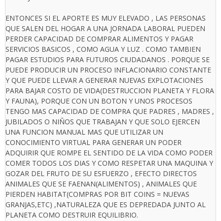
ENTONCES SI EL APORTE ES MUY ELEVADO , LAS PERSONAS
QUE SALEN DEL HOGAR A UNA JORNADA LABORAL PUEDEN
PERDER CAPACIDAD DE COMPRAR ALIMENTOS Y PAGAR
SERVICIOS BASICOS , COMO AGUA Y LUZ . COMO TAMBIEN
PAGAR ESTUDIOS PARA FUTUROS CIUDADANOS . PORQUE SE
PUEDE PRODUCIR UN PROCESO INFLACIONARIO CONSTANTE
Y QUE PUEDE LLEVAR A GENERAR NUEVAS EXPLOTACIONES
PARA BAJAR COSTO DE VIDA(DESTRUCCION PLANETA Y FLORA
Y FAUNA), PORQUE CON UN BOTON Y UNOS PROCESOS
TENGO MAS CAPACIDAD DE COMPRA QUE PADRES , MADRES ,
JUBILADOS O NIÑOS QUE TRABAJAN Y QUE SOLO EJERCEN
UNA FUNCION MANUAL MAS QUE UTILIZAR UN
CONOCIMIENTO VIRTUAL PARA GENERAR UN PODER
ADQUIRIR QUE ROMPE EL SENTIDO DE LA VIDA COMO PODER
COMER TODOS LOS DIAS Y COMO RESPETAR UNA MAQUINA Y
GOZAR DEL FRUTO DE SU ESFUERZO , EFECTO DIRECTOS
ANIMALES QUE SE FAENAN(ALIMENTOS) , ANIMALES QUE
PIERDEN HABITAT(COMPRAS POR BIT COINS = NUEVAS
GRANJAS,ETC) ,NATURALEZA QUE ES DEPREDADA JUNTO AL
PLANETA COMO DESTRUIR EQUILIBRIO.