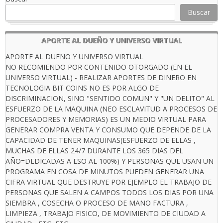
Buscar
APORTE AL DUEÑO Y UNIVERSO VIRTUAL
APORTE AL DUEÑO Y UNIVERSO VIRTUAL
NO RECOMIENDO POR CONTENIDO OTORGADO (EN EL
UNIVERSO VIRTUAL) - REALIZAR APORTES DE DINERO EN
TECNOLOGIA BIT COINS NO ES POR ALGO DE
DISCRIMINACION, SINO "SENTIDO COMUN" Y "UN DELITO" AL
ESFUERZO DE LA MAQUINA (NEO ESCLAVITUD A PROCESOS DE
PROCESADORES Y MEMORIAS) ES UN MEDIO VIRTUAL PARA
GENERAR COMPRA VENTA Y CONSUMO QUE DEPENDE DE LA
CAPACIDAD DE TENER MAQUINAS(ESFUERZO DE ELLAS ,
MUCHAS DE ELLAS 24/7 DURANTE LOS 365 DIAS DEL
AÑO=DEDICADAS A ESO AL 100%) Y PERSONAS QUE USAN UN
PROGRAMA EN COSA DE MINUTOS PUEDEN GENERAR UNA
CIFRA VIRTUAL QUE DESTRUYE POR EJEMPLO EL TRABAJO DE
PERSONAS QUE SALEN A CAMPOS TODOS LOS DIAS POR UNA
SIEMBRA , COSECHA O PROCESO DE MANO FACTURA ,
LIMPIEZA , TRABAJO FISICO, DE MOVIMIENTO DE CIUDAD A