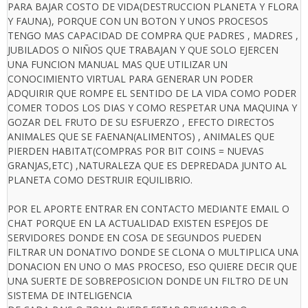
PARA BAJAR COSTO DE VIDA(DESTRUCCION PLANETA Y FLORA
Y FAUNA), PORQUE CON UN BOTON Y UNOS PROCESOS
TENGO MAS CAPACIDAD DE COMPRA QUE PADRES , MADRES ,
JUBILADOS O NIÑOS QUE TRABAJAN Y QUE SOLO EJERCEN
UNA FUNCION MANUAL MAS QUE UTILIZAR UN
CONOCIMIENTO VIRTUAL PARA GENERAR UN PODER
ADQUIRIR QUE ROMPE EL SENTIDO DE LA VIDA COMO PODER
COMER TODOS LOS DIAS Y COMO RESPETAR UNA MAQUINA Y
GOZAR DEL FRUTO DE SU ESFUERZO , EFECTO DIRECTOS
ANIMALES QUE SE FAENAN(ALIMENTOS) , ANIMALES QUE
PIERDEN HABITAT(COMPRAS POR BIT COINS = NUEVAS
GRANJAS,ETC) ,NATURALEZA QUE ES DEPREDADA JUNTO AL
PLANETA COMO DESTRUIR EQUILIBRIO.
POR EL APORTE ENTRAR EN CONTACTO MEDIANTE EMAIL O
CHAT PORQUE EN LA ACTUALIDAD EXISTEN ESPEJOS DE
SERVIDORES DONDE EN COSA DE SEGUNDOS PUEDEN
FILTRAR UN DONATIVO DONDE SE CLONA O MULTIPLICA UNA
DONACION EN UNO O MAS PROCESO, ESO QUIERE DECIR QUE
UNA SUERTE DE SOBREPOSICION DONDE UN FILTRO DE UN
SISTEMA DE INTELIGENCIA