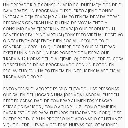
UN OPERADOR BIT COINS(USUARIO PC) DUERME(Y DONDE EL
BAJA GRATIS UN PROGRAMA O ESFUERZO AJENO DONDE
INSTALA Y DEJA TRABAJAR A UNA POTENCIA DE VIDA OTRAS
PERSONAS GENERAN UNA RUTINA DE MOVIMIENTO Y
CONSUMO PARA EJERCER UN TRABAJO QUE PRODUCE UN
BENEFICIO REAL Y NO VIRTUAL(CONCEPTO VIRTUAL POSITIVO
O NEGATIVO= OBJETIVO= BIEN SOCIAL - ECOLOGICO O
GENERAR LUCRO) , LO QUE QUIERE DECIR QUE MIENTRAS
EXISTE UN NIÑO DE UN PAIS POBRE Y DE MISERIA QUE
TRABAJA 12 HORAS DEL DIA (EJEMPLO) OTRO PUEDE EN COSA
DE SEGUNDOS DEJAR PROGRAMADO CON UN BOTON EN
ESCLAVITUD EN UNA POTENCIA EN INTELIGENCIA ARTIFICIAL
TRABAJANDO POR EL.
ENTONCES SI EL APORTE ES MUY ELEVADO , LAS PERSONAS
QUE SALEN DEL HOGAR A UNA JORNADA LABORAL PUEDEN
PERDER CAPACIDAD DE COMPRAR ALIMENTOS Y PAGAR
SERVICIOS BASICOS , COMO AGUA Y LUZ . COMO TAMBIEN
PAGAR ESTUDIOS PARA FUTUROS CIUDADANOS . PORQUE SE
PUEDE PRODUCIR UN PROCESO INFLACIONARIO CONSTANTE
Y QUE PUEDE LLEVAR A GENERAR NUEVAS EXPLOTACIONES