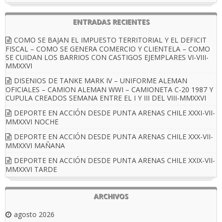
ENTRADAS RECIENTES
COMO SE BAJAN EL IMPUESTO TERRITORIAL Y EL DEFICIT
FISCAL – COMO SE GENERA COMERCIO Y CLIENTELA – COMO
SE CUIDAN LOS BARRIOS CON CASTIGOS EJEMPLARES VI-VIII-
MMXXVI
DISENIOS DE TANKE MARK IV – UNIFORME ALEMAN
OFICIALES – CAMION ALEMAN WWI – CAMIONETA C-20 1987 Y
CUPULA CREADOS SEMANA ENTRE EL I Y III DEL VIII-MMXXVI
DEPORTE EN ACCIÓN DESDE PUNTA ARENAS CHILE XXXI-VII-
MMXXVI NOCHE
DEPORTE EN ACCIÓN DESDE PUNTA ARENAS CHILE XXX-VII-
MMXXVI MAÑANA
DEPORTE EN ACCIÓN DESDE PUNTA ARENAS CHILE XXIX-VII-
MMXXVI TARDE
ARCHIVOS
agosto 2026