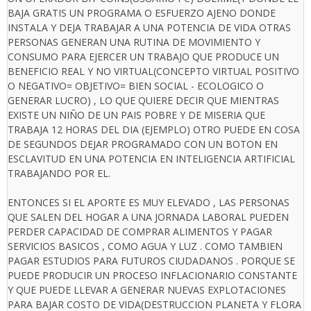
BAJA GRATIS UN PROGRAMA O ESFUERZO AJENO DONDE
INSTALA Y DEJA TRABAJAR A UNA POTENCIA DE VIDA OTRAS
PERSONAS GENERAN UNA RUTINA DE MOVIMIENTO Y
CONSUMO PARA EJERCER UN TRABAJO QUE PRODUCE UN
BENEFICIO REAL Y NO VIRTUAL(CONCEPTO VIRTUAL POSITIVO
O NEGATIVO= OBJETIVO= BIEN SOCIAL - ECOLOGICO O
GENERAR LUCRO) , LO QUE QUIERE DECIR QUE MIENTRAS
EXISTE UN NIÑO DE UN PAIS POBRE Y DE MISERIA QUE
TRABAJA 12 HORAS DEL DIA (EJEMPLO) OTRO PUEDE EN COSA
DE SEGUNDOS DEJAR PROGRAMADO CON UN BOTON EN
ESCLAVITUD EN UNA POTENCIA EN INTELIGENCIA ARTIFICIAL
TRABAJANDO POR EL.
ENTONCES SI EL APORTE ES MUY ELEVADO , LAS PERSONAS
QUE SALEN DEL HOGAR A UNA JORNADA LABORAL PUEDEN
PERDER CAPACIDAD DE COMPRAR ALIMENTOS Y PAGAR
SERVICIOS BASICOS , COMO AGUA Y LUZ . COMO TAMBIEN
PAGAR ESTUDIOS PARA FUTUROS CIUDADANOS . PORQUE SE
PUEDE PRODUCIR UN PROCESO INFLACIONARIO CONSTANTE
Y QUE PUEDE LLEVAR A GENERAR NUEVAS EXPLOTACIONES
PARA BAJAR COSTO DE VIDA(DESTRUCCION PLANETA Y FLORA