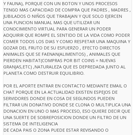
Y FAUNA), PORQUE CON UN BOTON Y UNOS PROCESOS
TENGO MAS CAPACIDAD DE COMPRA QUE PADRES , MADRES ,
JUBILADOS O NIÑOS QUE TRABAJAN Y QUE SOLO EJERCEN
UNA FUNCION MANUAL MAS QUE UTILIZAR UN
CONOCIMIENTO VIRTUAL PARA GENERAR UN PODER
ADQUIRIR QUE ROMPE EL SENTIDO DE LA VIDA COMO PODER
COMER TODOS LOS DIAS Y COMO RESPETAR UNA MAQUINA Y
GOZAR DEL FRUTO DE SU ESFUERZO , EFECTO DIRECTOS
ANIMALES QUE SE FAENAN(ALIMENTOS) , ANIMALES QUE
PIERDEN HABITAT(COMPRAS POR BIT COINS = NUEVAS
GRANJAS,ETC) ,NATURALEZA QUE ES DEPREDADA JUNTO AL
PLANETA COMO DESTRUIR EQUILIBRIO.
POR EL APORTE ENTRAR EN CONTACTO MEDIANTE EMAIL O
CHAT PORQUE EN LA ACTUALIDAD EXISTEN ESPEJOS DE
SERVIDORES DONDE EN COSA DE SEGUNDOS PUEDEN
FILTRAR UN DONATIVO DONDE SE CLONA O MULTIPLICA UNA
DONACION EN UNO O MAS PROCESO, ESO QUIERE DECIR QUE
UNA SUERTE DE SOBREPOSICION DONDE UN FILTRO DE UN
SISTEMA DE INTELIGENCIA
DE CADA PAIS O ZONA PUEDE ESTAR REVISANDO O