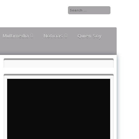
Multimedia
Noticias
Quien Soy
Audios
Documentales y
Reportajes
Documentos
Noticias
Internacionales
Videos
Noticias Nacionales