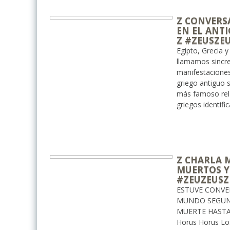
Z CONVERS
EN EL ANTI
Z #ZEUSZE
Egipto, Grecia 
llamamos sincre
manifestaciones
griego antiguo s
más famoso rel
griegos identifi
Z CHARLA M
MUERTOS Y 
#ZEUZEUSZ
ESTUVE CONVE
MUNDO SEGUN 
MUERTE HASTA E
Horus Horus Los