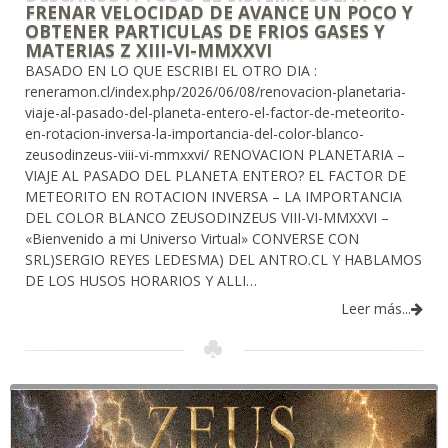
FRENAR VELOCIDAD DE AVANCE UN POCO Y
OBTENER PARTICULAS DE FRIOS GASES Y
MATERIAS Z XIII-VI-MMXXVI
BASADO EN LO QUE ESCRIBI EL OTRO DIA :
reneramon.cl/index.php/2026/06/08/renovacion-planetaria-
viaje-al-pasado-del-planeta-entero-el-factor-de-meteorito-
en-rotacion-inversa-la-importancia-del-color-blanco-
zeusodinzeus-viii-vi-mmxxvi/ RENOVACION PLANETARIA –
VIAJE AL PASADO DEL PLANETA ENTERO? EL FACTOR DE
METEORITO EN ROTACION INVERSA – LA IMPORTANCIA
DEL COLOR BLANCO ZEUSODINZEUS VIII-VI-MMXXVI –
«Bienvenido a mi Universo Virtual» CONVERSE CON
SRL)SERGIO REYES LEDESMA) DEL ANTRO.CL Y HABLAMOS
DE LOS HUSOS HORARIOS Y ALLI…
Leer más...