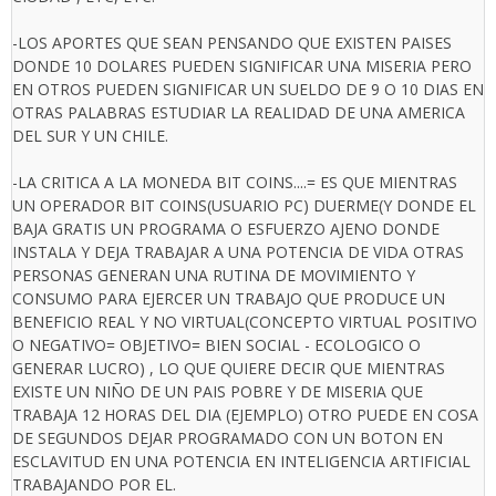
-LOS APORTES QUE SEAN PENSANDO QUE EXISTEN PAISES
DONDE 10 DOLARES PUEDEN SIGNIFICAR UNA MISERIA PERO
EN OTROS PUEDEN SIGNIFICAR UN SUELDO DE 9 O 10 DIAS EN
OTRAS PALABRAS ESTUDIAR LA REALIDAD DE UNA AMERICA
DEL SUR Y UN CHILE.
-LA CRITICA A LA MONEDA BIT COINS....= ES QUE MIENTRAS
UN OPERADOR BIT COINS(USUARIO PC) DUERME(Y DONDE EL
BAJA GRATIS UN PROGRAMA O ESFUERZO AJENO DONDE
INSTALA Y DEJA TRABAJAR A UNA POTENCIA DE VIDA OTRAS
PERSONAS GENERAN UNA RUTINA DE MOVIMIENTO Y
CONSUMO PARA EJERCER UN TRABAJO QUE PRODUCE UN
BENEFICIO REAL Y NO VIRTUAL(CONCEPTO VIRTUAL POSITIVO
O NEGATIVO= OBJETIVO= BIEN SOCIAL - ECOLOGICO O
GENERAR LUCRO) , LO QUE QUIERE DECIR QUE MIENTRAS
EXISTE UN NIÑO DE UN PAIS POBRE Y DE MISERIA QUE
TRABAJA 12 HORAS DEL DIA (EJEMPLO) OTRO PUEDE EN COSA
DE SEGUNDOS DEJAR PROGRAMADO CON UN BOTON EN
ESCLAVITUD EN UNA POTENCIA EN INTELIGENCIA ARTIFICIAL
TRABAJANDO POR EL.