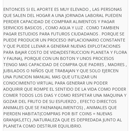
ENTONCES SI EL APORTE ES MUY ELEVADO , LAS PERSONAS
QUE SALEN DEL HOGAR A UNA JORNADA LABORAL PUEDEN
PERDER CAPACIDAD DE COMPRAR ALIMENTOS Y PAGAR
SERVICIOS BASICOS , COMO AGUA Y LUZ . COMO TAMBIEN
PAGAR ESTUDIOS PARA FUTUROS CIUDADANOS . PORQUE SE
PUEDE PRODUCIR UN PROCESO INFLACIONARIO CONSTANTE
Y QUE PUEDE LLEVAR A GENERAR NUEVAS EXPLOTACIONES
PARA BAJAR COSTO DE VIDA(DESTRUCCION PLANETA Y FLORA
Y FAUNA), PORQUE CON UN BOTON Y UNOS PROCESOS
TENGO MAS CAPACIDAD DE COMPRA QUE PADRES , MADRES ,
JUBILADOS O NIÑOS QUE TRABAJAN Y QUE SOLO EJERCEN
UNA FUNCION MANUAL MAS QUE UTILIZAR UN
CONOCIMIENTO VIRTUAL PARA GENERAR UN PODER
ADQUIRIR QUE ROMPE EL SENTIDO DE LA VIDA COMO PODER
COMER TODOS LOS DIAS Y COMO RESPETAR UNA MAQUINA Y
GOZAR DEL FRUTO DE SU ESFUERZO , EFECTO DIRECTOS
ANIMALES QUE SE FAENAN(ALIMENTOS) , ANIMALES QUE
PIERDEN HABITAT(COMPRAS POR BIT COINS = NUEVAS
GRANJAS,ETC) ,NATURALEZA QUE ES DEPREDADA JUNTO AL
PLANETA COMO DESTRUIR EQUILIBRIO.