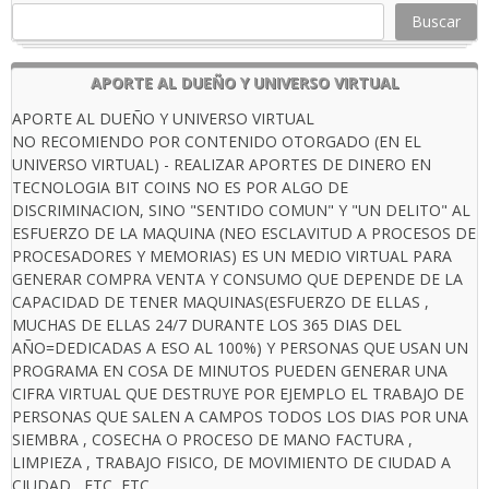
Buscar
APORTE AL DUEÑO Y UNIVERSO VIRTUAL
APORTE AL DUEÑO Y UNIVERSO VIRTUAL
NO RECOMIENDO POR CONTENIDO OTORGADO (EN EL
UNIVERSO VIRTUAL) - REALIZAR APORTES DE DINERO EN
TECNOLOGIA BIT COINS NO ES POR ALGO DE
DISCRIMINACION, SINO "SENTIDO COMUN" Y "UN DELITO" AL
ESFUERZO DE LA MAQUINA (NEO ESCLAVITUD A PROCESOS DE
PROCESADORES Y MEMORIAS) ES UN MEDIO VIRTUAL PARA
GENERAR COMPRA VENTA Y CONSUMO QUE DEPENDE DE LA
CAPACIDAD DE TENER MAQUINAS(ESFUERZO DE ELLAS ,
MUCHAS DE ELLAS 24/7 DURANTE LOS 365 DIAS DEL
AÑO=DEDICADAS A ESO AL 100%) Y PERSONAS QUE USAN UN
PROGRAMA EN COSA DE MINUTOS PUEDEN GENERAR UNA
CIFRA VIRTUAL QUE DESTRUYE POR EJEMPLO EL TRABAJO DE
PERSONAS QUE SALEN A CAMPOS TODOS LOS DIAS POR UNA
SIEMBRA , COSECHA O PROCESO DE MANO FACTURA ,
LIMPIEZA , TRABAJO FISICO, DE MOVIMIENTO DE CIUDAD A
CIUDAD , ETC, ETC.