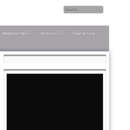
Multimedia
Noticias
Quien Soy
Audios
Documentales y
Reportajes
Documentos
Noticias
Internacionales
Videos
Noticias Nacionales