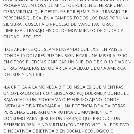
PROGRAMA EN COSA DE MINUTOS PUEDEN GENERAR UNA
CIFRA VIRTUAL QUE DESTRUYE POR EJEMPLO EL TRABAJO DE
PERSONAS QUE SALEN A CAMPOS TODOS LOS DIAS POR UNA
SIEMBRA , COSECHA O PROCESO DE MANO FACTURA ,
LIMPIEZA , TRABAJO FISICO, DE MOVIMIENTO DE CIUDAD A
CIUDAD , ETC, ETC.
-LOS APORTES QUE SEAN PENSANDO QUE EXISTEN PAISES
DONDE 10 DOLARES PUEDEN SIGNIFICAR UNA MISERIA PERO
EN OTROS PUEDEN SIGNIFICAR UN SUELDO DE 9 O 10 DIAS EN
OTRAS PALABRAS ESTUDIAR LA REALIDAD DE UNA AMERICA
DEL SUR Y UN CHILE.
-LA CRITICA A LA MONEDA BIT COINS....= ES QUE MIENTRAS
UN OPERADOR BIT COINS(USUARIO PC) DUERME(Y DONDE EL
BAJA GRATIS UN PROGRAMA O ESFUERZO AJENO DONDE
INSTALA Y DEJA TRABAJAR A UNA POTENCIA DE VIDA OTRAS
PERSONAS GENERAN UNA RUTINA DE MOVIMIENTO Y
CONSUMO PARA EJERCER UN TRABAJO QUE PRODUCE UN
BENEFICIO REAL Y NO VIRTUAL(CONCEPTO VIRTUAL POSITIVO
O NEGATIVO= OBJETIVO= BIEN SOCIAL - ECOLOGICO O