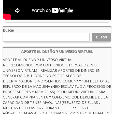
Buscar
Buscar
APORTE AL DUEÑO Y UNIVERSO VIRTUAL
APORTE AL DUEÑO Y UNIVERSO VIRTUAL
NO RECOMIENDO POR CONTENIDO OTORGADO (EN EL
UNIVERSO VIRTUAL) - REALIZAR APORTES DE DINERO EN
TECNOLOGIA BIT COINS NO ES POR ALGO DE
DISCRIMINACION, SINO "SENTIDO COMUN" Y "UN DELITO" AL
ESFUERZO DE LA MAQUINA (NEO ESCLAVITUD A PROCESOS DE
PROCESADORES Y MEMORIAS) ES UN MEDIO VIRTUAL PARA
GENERAR COMPRA VENTA Y CONSUMO QUE DEPENDE DE LA
CAPACIDAD DE TENER MAQUINAS(ESFUERZO DE ELLAS ,
MUCHAS DE ELLAS 24/7 DURANTE LOS 365 DIAS DEL
AÑO=DEDICADAS A ESO AL 100%) Y PERSONAS QUE USAN UN