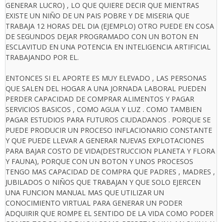
GENERAR LUCRO) , LO QUE QUIERE DECIR QUE MIENTRAS
EXISTE UN NIÑO DE UN PAIS POBRE Y DE MISERIA QUE
TRABAJA 12 HORAS DEL DIA (EJEMPLO) OTRO PUEDE EN COSA
DE SEGUNDOS DEJAR PROGRAMADO CON UN BOTON EN
ESCLAVITUD EN UNA POTENCIA EN INTELIGENCIA ARTIFICIAL
TRABAJANDO POR EL.
ENTONCES SI EL APORTE ES MUY ELEVADO , LAS PERSONAS
QUE SALEN DEL HOGAR A UNA JORNADA LABORAL PUEDEN
PERDER CAPACIDAD DE COMPRAR ALIMENTOS Y PAGAR
SERVICIOS BASICOS , COMO AGUA Y LUZ . COMO TAMBIEN
PAGAR ESTUDIOS PARA FUTUROS CIUDADANOS . PORQUE SE
PUEDE PRODUCIR UN PROCESO INFLACIONARIO CONSTANTE
Y QUE PUEDE LLEVAR A GENERAR NUEVAS EXPLOTACIONES
PARA BAJAR COSTO DE VIDA(DESTRUCCION PLANETA Y FLORA
Y FAUNA), PORQUE CON UN BOTON Y UNOS PROCESOS
TENGO MAS CAPACIDAD DE COMPRA QUE PADRES , MADRES ,
JUBILADOS O NIÑOS QUE TRABAJAN Y QUE SOLO EJERCEN
UNA FUNCION MANUAL MAS QUE UTILIZAR UN
CONOCIMIENTO VIRTUAL PARA GENERAR UN PODER
ADQUIRIR QUE ROMPE EL SENTIDO DE LA VIDA COMO PODER