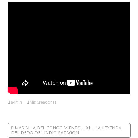
admin
Mis Creaciones
MAS ALLA DEL CONOCIMIENTO – 01 – LA LEYENDA
DEL DEDO DEL INDIO PATAGON