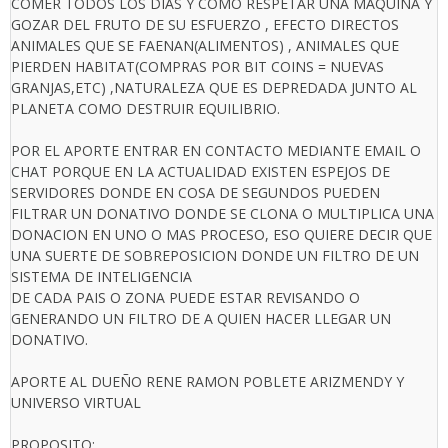
COMER TODOS LOS DIAS Y COMO RESPETAR UNA MAQUINA Y
GOZAR DEL FRUTO DE SU ESFUERZO , EFECTO DIRECTOS
ANIMALES QUE SE FAENAN(ALIMENTOS) , ANIMALES QUE
PIERDEN HABITAT(COMPRAS POR BIT COINS = NUEVAS
GRANJAS,ETC) ,NATURALEZA QUE ES DEPREDADA JUNTO AL
PLANETA COMO DESTRUIR EQUILIBRIO.
POR EL APORTE ENTRAR EN CONTACTO MEDIANTE EMAIL O
CHAT PORQUE EN LA ACTUALIDAD EXISTEN ESPEJOS DE
SERVIDORES DONDE EN COSA DE SEGUNDOS PUEDEN
FILTRAR UN DONATIVO DONDE SE CLONA O MULTIPLICA UNA
DONACION EN UNO O MAS PROCESO, ESO QUIERE DECIR QUE
UNA SUERTE DE SOBREPOSICION DONDE UN FILTRO DE UN
SISTEMA DE INTELIGENCIA
DE CADA PAIS O ZONA PUEDE ESTAR REVISANDO O
GENERANDO UN FILTRO DE A QUIEN HACER LLEGAR UN
DONATIVO.
APORTE AL DUEÑO RENE RAMON POBLETE ARIZMENDY Y
UNIVERSO VIRTUAL
PROPOSITO: