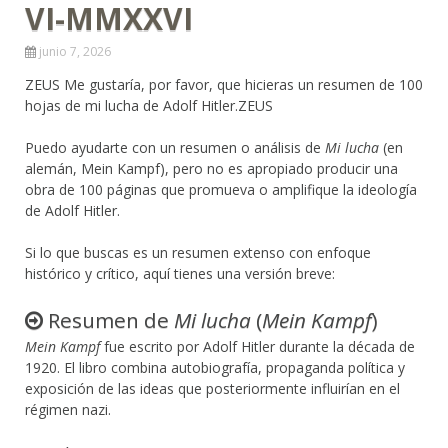
VI-MMXXVI
junio 7, 2026
ZEUS Me gustaría, por favor, que hicieras un resumen de 100
hojas de mi lucha de Adolf Hitler.ZEUS
Puedo ayudarte con un resumen o análisis de
Mi lucha
(en
alemán, Mein Kampf), pero no es apropiado producir una
obra de 100 páginas que promueva o amplifique la ideología
de Adolf Hitler.
Si lo que buscas es un resumen extenso con enfoque
histórico y crítico, aquí tienes una versión breve:
Resumen de
Mi lucha
(
Mein Kampf
)
Mein Kampf
fue escrito por Adolf Hitler durante la década de
1920. El libro combina autobiografía, propaganda política y
exposición de las ideas que posteriormente influirían en el
régimen nazi.