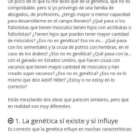
Un poco de lo que tú me dices que de la genética, que no es
comprobable, pero si yo provengo de una familia de
abogados, de profesores, ¿tengo mayor o menor capacidad
para desarrollarme en el campo literario? ¿Qué pasa si los
futbolistas que tienen músculos tienen hijos con acróbatas o
futbolistas? ¿Tienen hijos que pueden tener mayor cantidad
de músculos? ¿Eso no es genética? Eso no es… ¿Qué pasa
con los sementales y la cruza de potros con hembras, en el
caso de los árabes? ¿Eso no es genética? ¿Qué pasa con la…
con el ganado en Estados Unidos, que hacen cruza con
vacunos que tienen mayor cantidad de músculos y han
creado super vacunos? ¿Eso no es genética? ¿Eso no es lo
mismo que dice Adolf Hitler? ¿Estoy o no estoy en lo
correcto?
Estás mezclando dos ideas que parecen similares, pero que
en realidad son muy diferentes.
1. La genética sí existe y sí influye
Es correcto que la genética influye en muchas características: