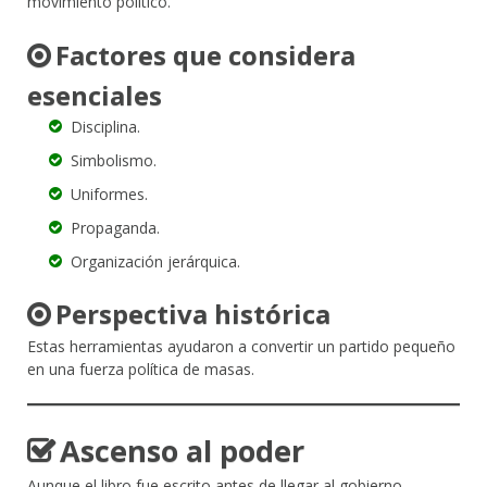
movimiento político.
Factores que considera
esenciales
Disciplina.
Simbolismo.
Uniformes.
Propaganda.
Organización jerárquica.
Perspectiva histórica
Estas herramientas ayudaron a convertir un partido pequeño
en una fuerza política de masas.
Ascenso al poder
Aunque el libro fue escrito antes de llegar al gobierno,