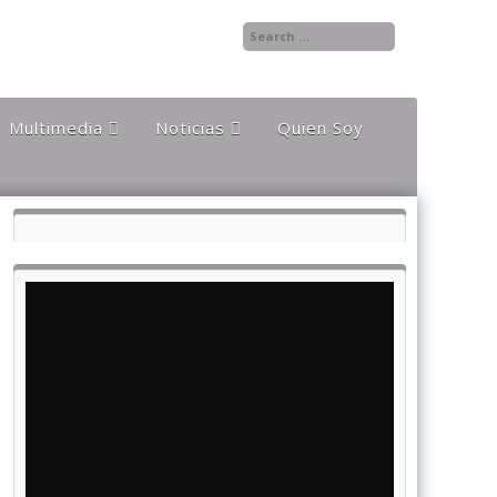
Multimedia
Noticias
Quien Soy
Audios
Documentales y
Reportajes
Documentos
Noticias
Internacionales
Videos
Noticias Nacionales