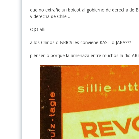
que no extrañe un boicot al gobierno de derecha de B
y derecha de Chile…
OJO alli
a los Chinos o BRICS les conviene KAST o JARA???
piénsenlo porque la amenaza entre muchos la dio AR