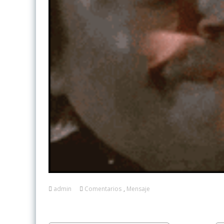
admin
Comentarios
,
Mensaje