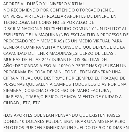
APORTE AL DUEÑO Y UNIVERSO VIRTUAL
NO RECOMIENDO POR CONTENIDO OTORGADO (EN EL
UNIVERSO VIRTUAL) - REALIZAR APORTES DE DINERO EN
TECNOLOGIA BIT COINS NO ES POR ALGO DE
DISCRIMINACION, SINO "SENTIDO COMUN" Y "UN DELITO" AL
ESFUERZO DE LA MAQUINA (NEO ESCLAVITUD A PROCESOS DE
PROCESADORES Y MEMORIAS) ES UN MEDIO VIRTUAL PARA
GENERAR COMPRA VENTA Y CONSUMO QUE DEPENDE DE LA
CAPACIDAD DE TENER MAQUINAS(ESFUERZO DE ELLAS ,
MUCHAS DE ELLAS 24/7 DURANTE LOS 365 DIAS DEL
AÑO=DEDICADAS A ESO AL 100%) Y PERSONAS QUE USAN UN
PROGRAMA EN COSA DE MINUTOS PUEDEN GENERAR UNA
CIFRA VIRTUAL QUE DESTRUYE POR EJEMPLO EL TRABAJO DE
PERSONAS QUE SALEN A CAMPOS TODOS LOS DIAS POR UNA
SIEMBRA , COSECHA O PROCESO DE MANO FACTURA ,
LIMPIEZA , TRABAJO FISICO, DE MOVIMIENTO DE CIUDAD A
CIUDAD , ETC, ETC.
-LOS APORTES QUE SEAN PENSANDO QUE EXISTEN PAISES
DONDE 10 DOLARES PUEDEN SIGNIFICAR UNA MISERIA PERO
EN OTROS PUEDEN SIGNIFICAR UN SUELDO DE 9 O 10 DIAS EN