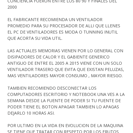
CONCIENCIA FUERON ENTRE LOS 80 90 Y FINALES DEL
2000
EL FABRICANTE RECOMIENDA UN VENTILADOR
PROMEDIO PARA SU PROCESADOR DE ALLI QUE LLENES
EL PC DE VENTILADORES ES MODA O TUNNING INUTIL
QUE ACORTA SU VIDA UTIL.
LAS ACTUALES MEMORIAS VIENEN POR LO GENERAL CON
DISIPADORES DE CALOR Y EL GABIENTE GENERICO
ANTIGUO DE ENTRE EL 2005 A 2015 VIENE CON UN SOLO
VENTILADOR TRASERO QUE EVITA QUE EXISTAN PELUZAS,
MAS VENTILADORES MAYOR CONSUMO , MAYOR RIESGO.
TAMBIEN RECOMIENDO DESCONECTAR LOS
COMPUTADORES ESCRITORIO Y NOTEBOOK UNA VES A LA
SEMANA DESDE LA FUENTE DE PODER SI TU FUENTE DE
PODER TIENE EL BOTON APAGAR TAMBIEN LO APAGAS
DEJARLO 10 HORAS ASI.
POR ULTIMO EN LA VIDA EN EVOLUCION DE LA MAQUINA
SE TIENE QUE TRATAR CON RESPETO POR LOS FRUTOS