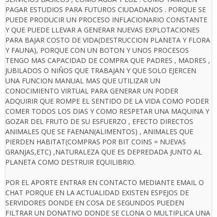
PAGAR ESTUDIOS PARA FUTUROS CIUDADANOS . PORQUE SE
PUEDE PRODUCIR UN PROCESO INFLACIONARIO CONSTANTE
Y QUE PUEDE LLEVAR A GENERAR NUEVAS EXPLOTACIONES
PARA BAJAR COSTO DE VIDA(DESTRUCCION PLANETA Y FLORA
Y FAUNA), PORQUE CON UN BOTON Y UNOS PROCESOS
TENGO MAS CAPACIDAD DE COMPRA QUE PADRES , MADRES ,
JUBILADOS O NIÑOS QUE TRABAJAN Y QUE SOLO EJERCEN
UNA FUNCION MANUAL MAS QUE UTILIZAR UN
CONOCIMIENTO VIRTUAL PARA GENERAR UN PODER
ADQUIRIR QUE ROMPE EL SENTIDO DE LA VIDA COMO PODER
COMER TODOS LOS DIAS Y COMO RESPETAR UNA MAQUINA Y
GOZAR DEL FRUTO DE SU ESFUERZO , EFECTO DIRECTOS
ANIMALES QUE SE FAENAN(ALIMENTOS) , ANIMALES QUE
PIERDEN HABITAT(COMPRAS POR BIT COINS = NUEVAS
GRANJAS,ETC) ,NATURALEZA QUE ES DEPREDADA JUNTO AL
PLANETA COMO DESTRUIR EQUILIBRIO.
POR EL APORTE ENTRAR EN CONTACTO MEDIANTE EMAIL O
CHAT PORQUE EN LA ACTUALIDAD EXISTEN ESPEJOS DE
SERVIDORES DONDE EN COSA DE SEGUNDOS PUEDEN
FILTRAR UN DONATIVO DONDE SE CLONA O MULTIPLICA UNA