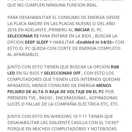
QUE NO CUMPLEN NINGUNA FUNCION REAL.
PARA DESAHABILITAR EL CONSUMO DE ENERGIA DESDE
LA PLACA MADRE EN LAS PLACAS NUEVAS O DEL AÑO
2016 EN ADELANTE ,PRIMERO AL
INICIAR
EL PC
SELECIONAR F2
PARA ENTRAR EN LA BIOS , BUSCAR LA
OPCION
DEEP SLEEP
Y HABILITAR «
Enabled in S4/S5
» CON
ESTO EL PC QUEDA CON CORTE DE ENERGIA COMPLETO
AL APARGARLO.
JUNTO CON ESTO TIENEN QUE BUSCAR LA OPCION
RGB
LED
EN SU BIOS Y
SELECCIONAR OFF
, CON ESTO LOS
COMPUTADORES QUE TIENEN LEDS INTERNOS QUEDAN
APAGADOS, MENOS CONSUMO DE ENERGIA
MENOS
PELIGRO DE ALTA O BAJA DE VOLTAJE EN EL PC
POR
PRENDEN TVS , RADIO , ENCERADORAS , ASPIRADORAS
LUCES O FALLAS DE LA COMPAÑIA ELECTRICA ETC, ETC.
JUNTO CON ESTO EN WINDOWS 10 Y 11 TIENEN QUE
DESAHABILITAR LAS SIGUIENTE CASILLA CON EL TICKET
PORQUE EN MUCHOS COMPUTADORES Y NOTEBOOKS