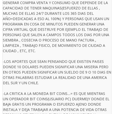
GENERAR COMPRA VENTA Y CONSUMO QUE DEPENDE DE LA
CAPACIDAD DE TENER MAQUINAS(ESFUERZO DE ELLAS ,
MUCHAS DE ELLAS 24/7 DURANTE LOS 365 DIAS DEL
AÑO=DEDICADAS A ESO AL 100%) Y PERSONAS QUE USAN UN
PROGRAMA EN COSA DE MINUTOS PUEDEN GENERAR UNA
CIFRA VIRTUAL QUE DESTRUYE POR EJEMPLO EL TRABAJO DE
PERSONAS QUE SALEN A CAMPOS TODOS LOS DIAS POR UNA
SIEMBRA , COSECHA O PROCESO DE MANO FACTURA ,
LIMPIEZA , TRABAJO FISICO, DE MOVIMIENTO DE CIUDAD A
CIUDAD , ETC, ETC.
-LOS APORTES QUE SEAN PENSANDO QUE EXISTEN PAISES
DONDE 10 DOLARES PUEDEN SIGNIFICAR UNA MISERIA PERO
EN OTROS PUEDEN SIGNIFICAR UN SUELDO DE 9 O 10 DIAS EN
OTRAS PALABRAS ESTUDIAR LA REALIDAD DE UNA AMERICA
DEL SUR Y UN CHILE.
-LA CRITICA A LA MONEDA BIT COINS....= ES QUE MIENTRAS
UN OPERADOR BIT COINS(USUARIO PC) DUERME(Y DONDE EL
BAJA GRATIS UN PROGRAMA O ESFUERZO AJENO DONDE
INSTALA Y DEJA TRABAJAR A UNA POTENCIA DE VIDA OTRAS