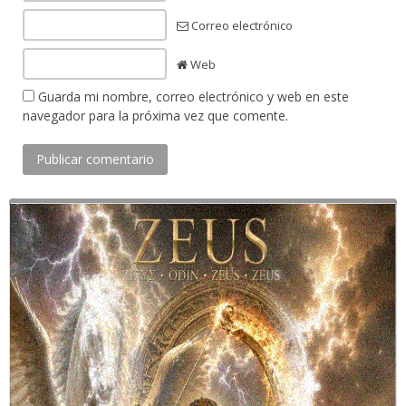
Correo electrónico
Web
Guarda mi nombre, correo electrónico y web en este
navegador para la próxima vez que comente.