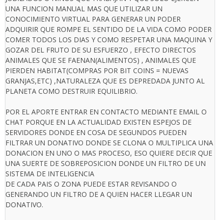
UNA FUNCION MANUAL MAS QUE UTILIZAR UN
CONOCIMIENTO VIRTUAL PARA GENERAR UN PODER
ADQUIRIR QUE ROMPE EL SENTIDO DE LA VIDA COMO PODER
COMER TODOS LOS DIAS Y COMO RESPETAR UNA MAQUINA Y
GOZAR DEL FRUTO DE SU ESFUERZO , EFECTO DIRECTOS
ANIMALES QUE SE FAENAN(ALIMENTOS) , ANIMALES QUE
PIERDEN HABITAT(COMPRAS POR BIT COINS = NUEVAS
GRANJAS,ETC) ,NATURALEZA QUE ES DEPREDADA JUNTO AL
PLANETA COMO DESTRUIR EQUILIBRIO.
POR EL APORTE ENTRAR EN CONTACTO MEDIANTE EMAIL O
CHAT PORQUE EN LA ACTUALIDAD EXISTEN ESPEJOS DE
SERVIDORES DONDE EN COSA DE SEGUNDOS PUEDEN
FILTRAR UN DONATIVO DONDE SE CLONA O MULTIPLICA UNA
DONACION EN UNO O MAS PROCESO, ESO QUIERE DECIR QUE
UNA SUERTE DE SOBREPOSICION DONDE UN FILTRO DE UN
SISTEMA DE INTELIGENCIA
DE CADA PAIS O ZONA PUEDE ESTAR REVISANDO O
GENERANDO UN FILTRO DE A QUIEN HACER LLEGAR UN
DONATIVO.