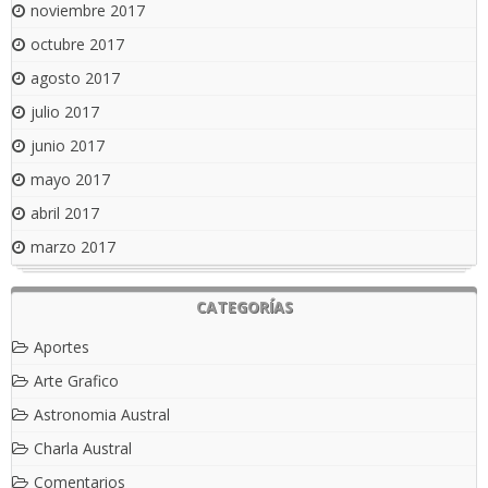
noviembre 2017
octubre 2017
agosto 2017
julio 2017
junio 2017
mayo 2017
abril 2017
marzo 2017
CATEGORÍAS
Aportes
Arte Grafico
Astronomia Austral
Charla Austral
Comentarios