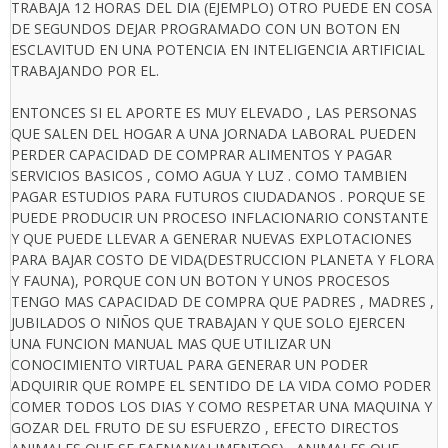
TRABAJA 12 HORAS DEL DIA (EJEMPLO) OTRO PUEDE EN COSA
DE SEGUNDOS DEJAR PROGRAMADO CON UN BOTON EN
ESCLAVITUD EN UNA POTENCIA EN INTELIGENCIA ARTIFICIAL
TRABAJANDO POR EL.
ENTONCES SI EL APORTE ES MUY ELEVADO , LAS PERSONAS
QUE SALEN DEL HOGAR A UNA JORNADA LABORAL PUEDEN
PERDER CAPACIDAD DE COMPRAR ALIMENTOS Y PAGAR
SERVICIOS BASICOS , COMO AGUA Y LUZ . COMO TAMBIEN
PAGAR ESTUDIOS PARA FUTUROS CIUDADANOS . PORQUE SE
PUEDE PRODUCIR UN PROCESO INFLACIONARIO CONSTANTE
Y QUE PUEDE LLEVAR A GENERAR NUEVAS EXPLOTACIONES
PARA BAJAR COSTO DE VIDA(DESTRUCCION PLANETA Y FLORA
Y FAUNA), PORQUE CON UN BOTON Y UNOS PROCESOS
TENGO MAS CAPACIDAD DE COMPRA QUE PADRES , MADRES ,
JUBILADOS O NIÑOS QUE TRABAJAN Y QUE SOLO EJERCEN
UNA FUNCION MANUAL MAS QUE UTILIZAR UN
CONOCIMIENTO VIRTUAL PARA GENERAR UN PODER
ADQUIRIR QUE ROMPE EL SENTIDO DE LA VIDA COMO PODER
COMER TODOS LOS DIAS Y COMO RESPETAR UNA MAQUINA Y
GOZAR DEL FRUTO DE SU ESFUERZO , EFECTO DIRECTOS