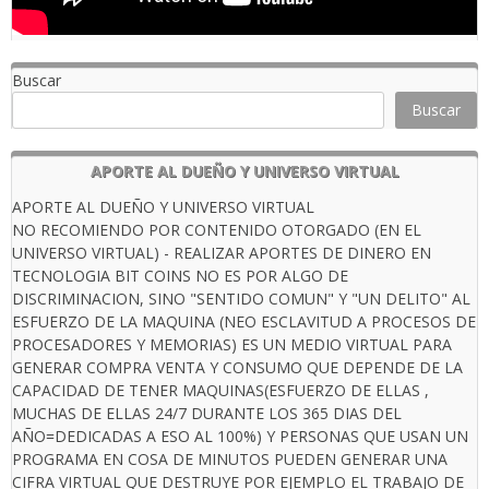
Buscar
Buscar
APORTE AL DUEÑO Y UNIVERSO VIRTUAL
APORTE AL DUEÑO Y UNIVERSO VIRTUAL
NO RECOMIENDO POR CONTENIDO OTORGADO (EN EL
UNIVERSO VIRTUAL) - REALIZAR APORTES DE DINERO EN
TECNOLOGIA BIT COINS NO ES POR ALGO DE
DISCRIMINACION, SINO "SENTIDO COMUN" Y "UN DELITO" AL
ESFUERZO DE LA MAQUINA (NEO ESCLAVITUD A PROCESOS DE
PROCESADORES Y MEMORIAS) ES UN MEDIO VIRTUAL PARA
GENERAR COMPRA VENTA Y CONSUMO QUE DEPENDE DE LA
CAPACIDAD DE TENER MAQUINAS(ESFUERZO DE ELLAS ,
MUCHAS DE ELLAS 24/7 DURANTE LOS 365 DIAS DEL
AÑO=DEDICADAS A ESO AL 100%) Y PERSONAS QUE USAN UN
PROGRAMA EN COSA DE MINUTOS PUEDEN GENERAR UNA
CIFRA VIRTUAL QUE DESTRUYE POR EJEMPLO EL TRABAJO DE