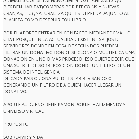
ANIMALES QUE SE FAENAN(ALIMENTOS) , ANIMALES QUE
PIERDEN HABITAT(COMPRAS POR BIT COINS = NUEVAS
GRANJAS,ETC) ,NATURALEZA QUE ES DEPREDADA JUNTO AL
PLANETA COMO DESTRUIR EQUILIBRIO.
POR EL APORTE ENTRAR EN CONTACTO MEDIANTE EMAIL O
CHAT PORQUE EN LA ACTUALIDAD EXISTEN ESPEJOS DE
SERVIDORES DONDE EN COSA DE SEGUNDOS PUEDEN
FILTRAR UN DONATIVO DONDE SE CLONA O MULTIPLICA UNA
DONACION EN UNO O MAS PROCESO, ESO QUIERE DECIR QUE
UNA SUERTE DE SOBREPOSICION DONDE UN FILTRO DE UN
SISTEMA DE INTELIGENCIA
DE CADA PAIS O ZONA PUEDE ESTAR REVISANDO O
GENERANDO UN FILTRO DE A QUIEN HACER LLEGAR UN
DONATIVO.
APORTE AL DUEÑO RENE RAMON POBLETE ARIZMENDY Y
UNIVERSO VIRTUAL
PROPOSITO:
SOBREVIVIR Y VIDA