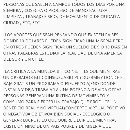
PERSONAS QUE SALEN A CAMPOS TODOS LOS DIAS POR UNA
SIEMBRA , COSECHA O PROCESO DE MANO FACTURA ,
LIMPIEZA , TRABAJO FISICO, DE MOVIMIENTO DE CIUDAD A
CIUDAD , ETC, ETC.
-LOS APORTES QUE SEAN PENSANDO QUE EXISTEN PAISES
DONDE 10 DOLARES PUEDEN SIGNIFICAR UNA MISERIA PERO
EN OTROS PUEDEN SIGNIFICAR UN SUELDO DE 9 O 10 DIAS EN
OTRAS PALABRAS ESTUDIAR LA REALIDAD DE UNA AMERICA
DEL SUR Y UN CHILE.
-LA CRITICA A LA MONEDA BIT COINS....= ES QUE MIENTRAS
UN OPERADOR BIT COINS(USUARIO PC) DUERME(Y DONDE EL
BAJA GRATIS UN PROGRAMA O ESFUERZO AJENO DONDE
INSTALA Y DEJA TRABAJAR A UNA POTENCIA DE VIDA OTRAS
PERSONAS GENERAN UNA RUTINA DE MOVIMIENTO Y
CONSUMO PARA EJERCER UN TRABAJO QUE PRODUCE UN
BENEFICIO REAL Y NO VIRTUAL(CONCEPTO VIRTUAL POSITIVO
O NEGATIVO= OBJETIVO= BIEN SOCIAL - ECOLOGICO O
GENERAR LUCRO) , LO QUE QUIERE DECIR QUE MIENTRAS
EXISTE UN NIÑO DE UN PAIS POBRE Y DE MISERIA QUE