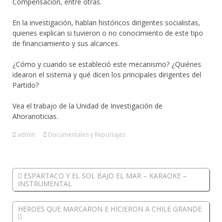
Compensación, entre otras.
En la investigación, hablan históricos dirigentes socialistas,
quienes explican si tuvieron o no conocimiento de este tipo
de financiamiento y sus alcances.
¿Cómo y cuando se estableció este mecanismo? ¿Quiénes
idearon el sistema y qué dicen los principales dirigentes del
Partido?
Vea el trabajo de la Unidad de Investigación de
Ahoranoticias.
admin
Documentales y Reportajes
ESPARTACO Y EL SOL BAJO EL MAR – KARAOKE –
INSTRUMENTAL
HEROES QUE MARCARON E HICIERON A CHILE GRANDE