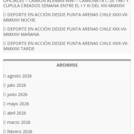
OFICIALES – CAMION ALEMAN WWI – CAMIONETA C-20 1987 Y
CUPULA CREADOS SEMANA ENTRE EL I Y III DEL VIII-MMXXVI
DEPORTE EN ACCIÓN DESDE PUNTA ARENAS CHILE XXXI-VII-
MMXXVI NOCHE
DEPORTE EN ACCIÓN DESDE PUNTA ARENAS CHILE XXX-VII-
MMXXVI MAÑANA
DEPORTE EN ACCIÓN DESDE PUNTA ARENAS CHILE XXIX-VII-
MMXXVI TARDE
ARCHIVOS
agosto 2026
julio 2026
junio 2026
mayo 2026
abril 2026
marzo 2026
febrero 2026