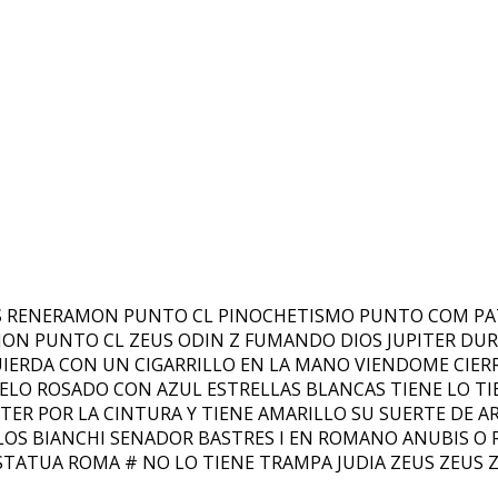
US RENERAMON PUNTO CL PINOCHETISMO PUNTO COM PA
AMON PUNTO CL ZEUS ODIN Z FUMANDO DIOS JUPITER D
RDA CON UN CIGARRILLO EN LA MANO VIENDOME CIERRA 
LO ROSADO CON AZUL ESTRELLAS BLANCAS TIENE LO TI
PITER POR LA CINTURA Y TIENE AMARILLO SU SUERTE DE
BIANCHI SENADOR BASTRES I EN ROMANO ANUBIS O REY 
ESTATUA ROMA # NO LO TIENE TRAMPA JUDIA ZEUS ZEUS 