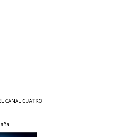
EL CANAL CUATRO
paña