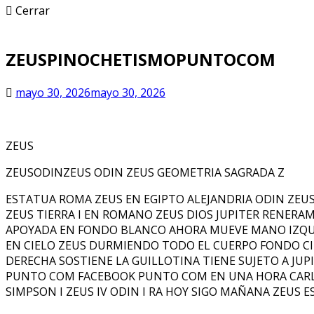
Cerrar
ZEUSPINOCHETISMOPUNTOCOM
mayo 30, 2026
mayo 30, 2026
ZEUS
ZEUSODINZEUS ODIN ZEUS GEOMETRIA SAGRADA Z
ESTATUA ROMA ZEUS EN EGIPTO ALEJANDRIA ODIN ZE
ZEUS TIERRA I EN ROMANO ZEUS DIOS JUPITER RENER
APOYADA EN FONDO BLANCO AHORA MUEVE MANO IZQUIE
EN CIELO ZEUS DURMIENDO TODO EL CUERPO FONDO CIE
DERECHA SOSTIENE LA GUILLOTINA TIENE SUJETO A JU
PUNTO COM FACEBOOK PUNTO COM EN UNA HORA CARLOS 
SIMPSON I ZEUS IV ODIN I RA HOY SIGO MAÑANA ZEUS 