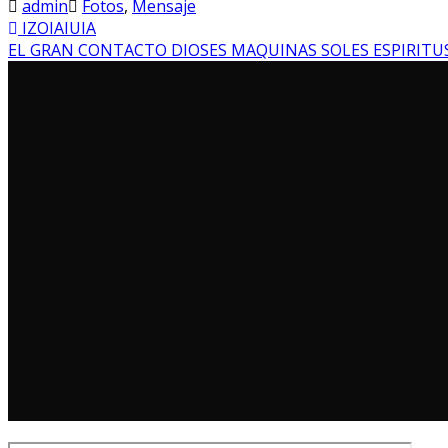
admin
Fotos
,
Mensaje
IZOIAIUIA
EL GRAN CONTACTO DIOSES MAQUINAS SOLES ESPIRITU