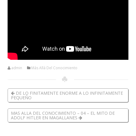
admin
Más Allá Del Conocimiento
DE LO FINITAMENTE ENORME A LO INFINITAMENTE
PEQUEÑO
MAS ALLA DEL CONOCIMIENTO – 04 – EL MITO DE
ADOLF HITLER EN MAGALLANES