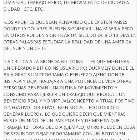
LIMPIEZA , TRABAJO FISICO, DE MOVIMIENTO DE CIUDAD A
CIUDAD , ETC, ETC.
-LOS APORTES QUE SEAN PENSANDO QUE EXISTEN PAISES
DONDE 10 DOLARES PUEDEN SIGNIFICAR UNA MISERIA PERO
EN OTROS PUEDEN SIGNIFICAR UN SUELDO DE 9 O 10 DIAS EN
OTRAS PALABRAS ESTUDIAR LA REALIDAD DE UNA AMERICA
DEL SUR Y UN CHILE.
-LA CRITICA A LA MONEDA BIT COINS....= ES QUE MIENTRAS
UN OPERADOR BIT COINS(USUARIO PC) DUERME(Y DONDE EL
BAJA GRATIS UN PROGRAMA O ESFUERZO AJENO DONDE
INSTALA Y DEJA TRABAJAR A UNA POTENCIA DE VIDA OTRAS
PERSONAS GENERAN UNA RUTINA DE MOVIMIENTO Y
CONSUMO PARA EJERCER UN TRABAJO QUE PRODUCE UN
BENEFICIO REAL Y NO VIRTUAL(CONCEPTO VIRTUAL POSITIVO
O NEGATIVO= OBJETIVO= BIEN SOCIAL - ECOLOGICO O
GENERAR LUCRO) , LO QUE QUIERE DECIR QUE MIENTRAS
EXISTE UN NIÑO DE UN PAIS POBRE Y DE MISERIA QUE
TRABAJA 12 HORAS DEL DIA (EJEMPLO) OTRO PUEDE EN COSA
DE SEGUNDOS DEJAR PROGRAMADO CON UN BOTON EN