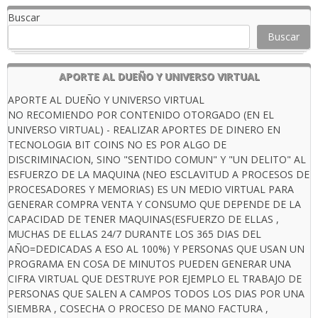
Buscar
Buscar
APORTE AL DUEÑO Y UNIVERSO VIRTUAL
APORTE AL DUEÑO Y UNIVERSO VIRTUAL
NO RECOMIENDO POR CONTENIDO OTORGADO (EN EL
UNIVERSO VIRTUAL) - REALIZAR APORTES DE DINERO EN
TECNOLOGIA BIT COINS NO ES POR ALGO DE
DISCRIMINACION, SINO "SENTIDO COMUN" Y "UN DELITO" AL
ESFUERZO DE LA MAQUINA (NEO ESCLAVITUD A PROCESOS DE
PROCESADORES Y MEMORIAS) ES UN MEDIO VIRTUAL PARA
GENERAR COMPRA VENTA Y CONSUMO QUE DEPENDE DE LA
CAPACIDAD DE TENER MAQUINAS(ESFUERZO DE ELLAS ,
MUCHAS DE ELLAS 24/7 DURANTE LOS 365 DIAS DEL
AÑO=DEDICADAS A ESO AL 100%) Y PERSONAS QUE USAN UN
PROGRAMA EN COSA DE MINUTOS PUEDEN GENERAR UNA
CIFRA VIRTUAL QUE DESTRUYE POR EJEMPLO EL TRABAJO DE
PERSONAS QUE SALEN A CAMPOS TODOS LOS DIAS POR UNA
SIEMBRA , COSECHA O PROCESO DE MANO FACTURA ,