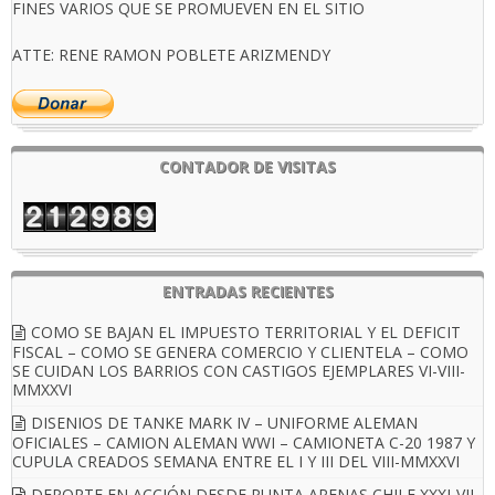
FINES VARIOS QUE SE PROMUEVEN EN EL SITIO
ATTE: RENE RAMON POBLETE ARIZMENDY
CONTADOR DE VISITAS
ENTRADAS RECIENTES
COMO SE BAJAN EL IMPUESTO TERRITORIAL Y EL DEFICIT
FISCAL – COMO SE GENERA COMERCIO Y CLIENTELA – COMO
SE CUIDAN LOS BARRIOS CON CASTIGOS EJEMPLARES VI-VIII-
MMXXVI
DISENIOS DE TANKE MARK IV – UNIFORME ALEMAN
OFICIALES – CAMION ALEMAN WWI – CAMIONETA C-20 1987 Y
CUPULA CREADOS SEMANA ENTRE EL I Y III DEL VIII-MMXXVI
DEPORTE EN ACCIÓN DESDE PUNTA ARENAS CHILE XXXI-VII-