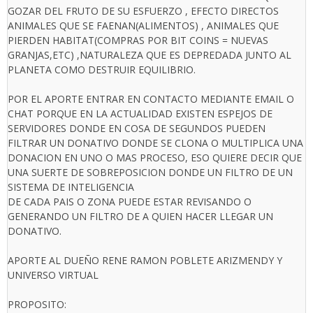
GOZAR DEL FRUTO DE SU ESFUERZO , EFECTO DIRECTOS
ANIMALES QUE SE FAENAN(ALIMENTOS) , ANIMALES QUE
PIERDEN HABITAT(COMPRAS POR BIT COINS = NUEVAS
GRANJAS,ETC) ,NATURALEZA QUE ES DEPREDADA JUNTO AL
PLANETA COMO DESTRUIR EQUILIBRIO.
POR EL APORTE ENTRAR EN CONTACTO MEDIANTE EMAIL O
CHAT PORQUE EN LA ACTUALIDAD EXISTEN ESPEJOS DE
SERVIDORES DONDE EN COSA DE SEGUNDOS PUEDEN
FILTRAR UN DONATIVO DONDE SE CLONA O MULTIPLICA UNA
DONACION EN UNO O MAS PROCESO, ESO QUIERE DECIR QUE
UNA SUERTE DE SOBREPOSICION DONDE UN FILTRO DE UN
SISTEMA DE INTELIGENCIA
DE CADA PAIS O ZONA PUEDE ESTAR REVISANDO O
GENERANDO UN FILTRO DE A QUIEN HACER LLEGAR UN
DONATIVO.
APORTE AL DUEÑO RENE RAMON POBLETE ARIZMENDY Y
UNIVERSO VIRTUAL
PROPOSITO: