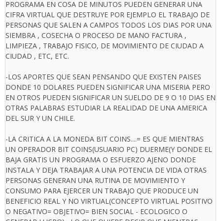
PROGRAMA EN COSA DE MINUTOS PUEDEN GENERAR UNA
CIFRA VIRTUAL QUE DESTRUYE POR EJEMPLO EL TRABAJO DE
PERSONAS QUE SALEN A CAMPOS TODOS LOS DIAS POR UNA
SIEMBRA , COSECHA O PROCESO DE MANO FACTURA ,
LIMPIEZA , TRABAJO FISICO, DE MOVIMIENTO DE CIUDAD A
CIUDAD , ETC, ETC.
-LOS APORTES QUE SEAN PENSANDO QUE EXISTEN PAISES
DONDE 10 DOLARES PUEDEN SIGNIFICAR UNA MISERIA PERO
EN OTROS PUEDEN SIGNIFICAR UN SUELDO DE 9 O 10 DIAS EN
OTRAS PALABRAS ESTUDIAR LA REALIDAD DE UNA AMERICA
DEL SUR Y UN CHILE.
-LA CRITICA A LA MONEDA BIT COINS....= ES QUE MIENTRAS
UN OPERADOR BIT COINS(USUARIO PC) DUERME(Y DONDE EL
BAJA GRATIS UN PROGRAMA O ESFUERZO AJENO DONDE
INSTALA Y DEJA TRABAJAR A UNA POTENCIA DE VIDA OTRAS
PERSONAS GENERAN UNA RUTINA DE MOVIMIENTO Y
CONSUMO PARA EJERCER UN TRABAJO QUE PRODUCE UN
BENEFICIO REAL Y NO VIRTUAL(CONCEPTO VIRTUAL POSITIVO
O NEGATIVO= OBJETIVO= BIEN SOCIAL - ECOLOGICO O