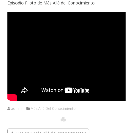
Episodio Piloto de Más Allá del Conocimiento
admin
Más Allá Del Conocimiento