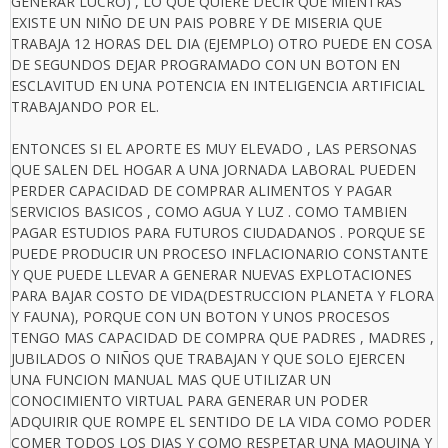
GENERAR LUCRO) , LO QUE QUIERE DECIR QUE MIENTRAS
EXISTE UN NIÑO DE UN PAIS POBRE Y DE MISERIA QUE
TRABAJA 12 HORAS DEL DIA (EJEMPLO) OTRO PUEDE EN COSA
DE SEGUNDOS DEJAR PROGRAMADO CON UN BOTON EN
ESCLAVITUD EN UNA POTENCIA EN INTELIGENCIA ARTIFICIAL
TRABAJANDO POR EL.
ENTONCES SI EL APORTE ES MUY ELEVADO , LAS PERSONAS
QUE SALEN DEL HOGAR A UNA JORNADA LABORAL PUEDEN
PERDER CAPACIDAD DE COMPRAR ALIMENTOS Y PAGAR
SERVICIOS BASICOS , COMO AGUA Y LUZ . COMO TAMBIEN
PAGAR ESTUDIOS PARA FUTUROS CIUDADANOS . PORQUE SE
PUEDE PRODUCIR UN PROCESO INFLACIONARIO CONSTANTE
Y QUE PUEDE LLEVAR A GENERAR NUEVAS EXPLOTACIONES
PARA BAJAR COSTO DE VIDA(DESTRUCCION PLANETA Y FLORA
Y FAUNA), PORQUE CON UN BOTON Y UNOS PROCESOS
TENGO MAS CAPACIDAD DE COMPRA QUE PADRES , MADRES ,
JUBILADOS O NIÑOS QUE TRABAJAN Y QUE SOLO EJERCEN
UNA FUNCION MANUAL MAS QUE UTILIZAR UN
CONOCIMIENTO VIRTUAL PARA GENERAR UN PODER
ADQUIRIR QUE ROMPE EL SENTIDO DE LA VIDA COMO PODER
COMER TODOS LOS DIAS Y COMO RESPETAR UNA MAQUINA Y