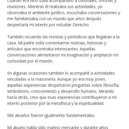
Cuando era niño solía acompañarlo a tribunales, oficinas y
reuniones. Mientras él realizaba sus actividades, yo
observaba el ambiente jurídico, escuchaba conversaciones y
me familiarizaba con un mundo que años después
despertaría mi interés por estudiar Derecho.
También recuerdo las revistas y periódicos que llegaban a la
casa. Mi padre solía comentarme noticias, historias y
artículos que encontraba interesantes. Aquellas
conversaciones alimentaron mi imaginación y ampliaron mi
curiosidad por el mundo.
En algunas ocasiones también lo acompañé a actividades
vinculadas a la masonería. Aunque yo era muy joven,
aquellas experiencias despertaron preguntas sobre filosofía,
simbolismo, conocimiento y desarrollo humano. Mirando
hacia atrás, creo que esas experiencias contribuyeron a mi
interés posterior por la metafísica y la espiritualidad.
Mis abuelos fueron igualmente fundamentales.
Mi abuelo había sido marino mercante y durante años