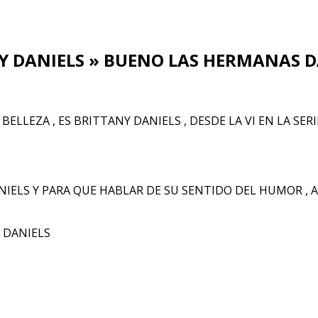
Y DANIELS » BUENO LAS HERMANAS 
LLEZA , ES BRITTANY DANIELS , DESDE LA VI EN LA SERI
IELS Y PARA QUE HABLAR DE SU SENTIDO DEL HUMOR , 
 DANIELS