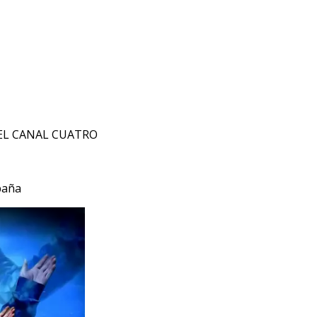
EL CANAL CUATRO
paña