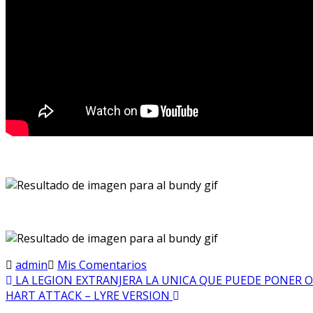
admin
Mis Comentarios
LA LEGION EXTRANJERA LA UNICA QUE PUEDE PONER O
HART ATTACK – LYRE VERSION