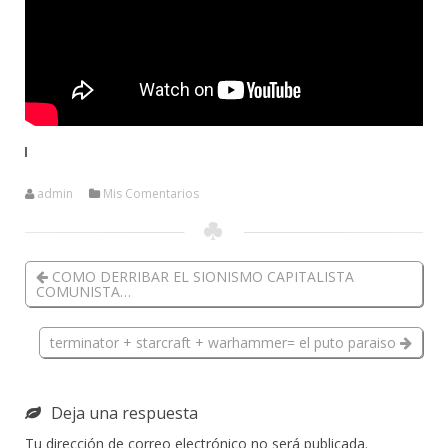
admin
Mis Comentarios
COMO DERRIBAR EL SIONISMO CAPITALISTA
COMUNISTA…
terminator + starcraft + warhammer= el puto paraiso
Deja una respuesta
Tu dirección de correo electrónico no será publicada.