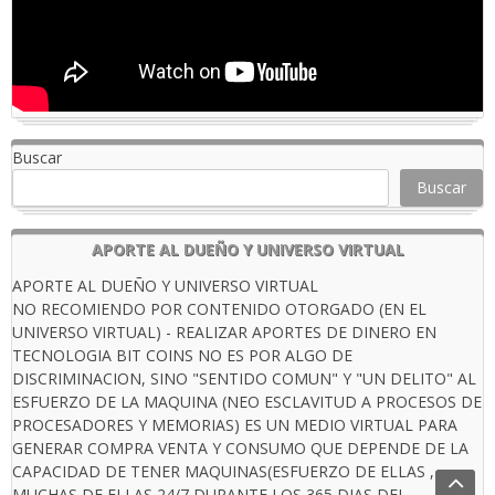
Buscar
Buscar
APORTE AL DUEÑO Y UNIVERSO VIRTUAL
APORTE AL DUEÑO Y UNIVERSO VIRTUAL
NO RECOMIENDO POR CONTENIDO OTORGADO (EN EL
UNIVERSO VIRTUAL) - REALIZAR APORTES DE DINERO EN
TECNOLOGIA BIT COINS NO ES POR ALGO DE
DISCRIMINACION, SINO "SENTIDO COMUN" Y "UN DELITO" AL
ESFUERZO DE LA MAQUINA (NEO ESCLAVITUD A PROCESOS DE
PROCESADORES Y MEMORIAS) ES UN MEDIO VIRTUAL PARA
GENERAR COMPRA VENTA Y CONSUMO QUE DEPENDE DE LA
CAPACIDAD DE TENER MAQUINAS(ESFUERZO DE ELLAS ,
MUCHAS DE ELLAS 24/7 DURANTE LOS 365 DIAS DEL