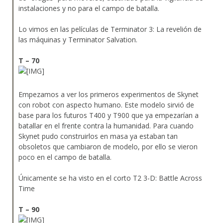
instalaciones y no para el campo de batalla.
Lo vimos en las películas de Terminator 3: La revelión de
las máquinas y Terminator Salvation.
T – 70
Empezamos a ver los primeros experimentos de Skynet
con robot con aspecto humano. Este modelo sirvió de
base para los futuros T400 y T900 que ya empezarían a
batallar en el frente contra la humanidad. Para cuando
Skynet pudo construirlos en masa ya estaban tan
obsoletos que cambiaron de modelo, por ello se vieron
poco en el campo de batalla.
Únicamente se ha visto en el corto T2 3-D: Battle Across
Time
T – 90