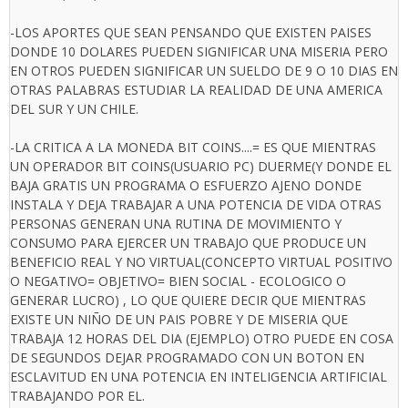
-LOS APORTES QUE SEAN PENSANDO QUE EXISTEN PAISES
DONDE 10 DOLARES PUEDEN SIGNIFICAR UNA MISERIA PERO
EN OTROS PUEDEN SIGNIFICAR UN SUELDO DE 9 O 10 DIAS EN
OTRAS PALABRAS ESTUDIAR LA REALIDAD DE UNA AMERICA
DEL SUR Y UN CHILE.
-LA CRITICA A LA MONEDA BIT COINS....= ES QUE MIENTRAS
UN OPERADOR BIT COINS(USUARIO PC) DUERME(Y DONDE EL
BAJA GRATIS UN PROGRAMA O ESFUERZO AJENO DONDE
INSTALA Y DEJA TRABAJAR A UNA POTENCIA DE VIDA OTRAS
PERSONAS GENERAN UNA RUTINA DE MOVIMIENTO Y
CONSUMO PARA EJERCER UN TRABAJO QUE PRODUCE UN
BENEFICIO REAL Y NO VIRTUAL(CONCEPTO VIRTUAL POSITIVO
O NEGATIVO= OBJETIVO= BIEN SOCIAL - ECOLOGICO O
GENERAR LUCRO) , LO QUE QUIERE DECIR QUE MIENTRAS
EXISTE UN NIÑO DE UN PAIS POBRE Y DE MISERIA QUE
TRABAJA 12 HORAS DEL DIA (EJEMPLO) OTRO PUEDE EN COSA
DE SEGUNDOS DEJAR PROGRAMADO CON UN BOTON EN
ESCLAVITUD EN UNA POTENCIA EN INTELIGENCIA ARTIFICIAL
TRABAJANDO POR EL.