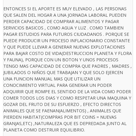
ENTONCES SI EL APORTE ES MUY ELEVADO , LAS PERSONAS
QUE SALEN DEL HOGAR A UNA JORNADA LABORAL PUEDEN
PERDER CAPACIDAD DE COMPRAR ALIMENTOS Y PAGAR
SERVICIOS BASICOS , COMO AGUA Y LUZ . COMO TAMBIEN
PAGAR ESTUDIOS PARA FUTUROS CIUDADANOS . PORQUE SE
PUEDE PRODUCIR UN PROCESO INFLACIONARIO CONSTANTE
Y QUE PUEDE LLEVAR A GENERAR NUEVAS EXPLOTACIONES
PARA BAJAR COSTO DE VIDA(DESTRUCCION PLANETA Y FLORA
Y FAUNA), PORQUE CON UN BOTON Y UNOS PROCESOS
TENGO MAS CAPACIDAD DE COMPRA QUE PADRES , MADRES ,
JUBILADOS O NIÑOS QUE TRABAJAN Y QUE SOLO EJERCEN
UNA FUNCION MANUAL MAS QUE UTILIZAR UN
CONOCIMIENTO VIRTUAL PARA GENERAR UN PODER
ADQUIRIR QUE ROMPE EL SENTIDO DE LA VIDA COMO PODER
COMER TODOS LOS DIAS Y COMO RESPETAR UNA MAQUINA Y
GOZAR DEL FRUTO DE SU ESFUERZO , EFECTO DIRECTOS
ANIMALES QUE SE FAENAN(ALIMENTOS) , ANIMALES QUE
PIERDEN HABITAT(COMPRAS POR BIT COINS = NUEVAS
GRANJAS,ETC) ,NATURALEZA QUE ES DEPREDADA JUNTO AL
PLANETA COMO DESTRUIR EQUILIBRIO.