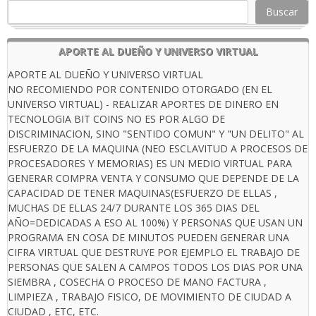
Buscar
APORTE AL DUEÑO Y UNIVERSO VIRTUAL
APORTE AL DUEÑO Y UNIVERSO VIRTUAL
NO RECOMIENDO POR CONTENIDO OTORGADO (EN EL
UNIVERSO VIRTUAL) - REALIZAR APORTES DE DINERO EN
TECNOLOGIA BIT COINS NO ES POR ALGO DE
DISCRIMINACION, SINO "SENTIDO COMUN" Y "UN DELITO" AL
ESFUERZO DE LA MAQUINA (NEO ESCLAVITUD A PROCESOS DE
PROCESADORES Y MEMORIAS) ES UN MEDIO VIRTUAL PARA
GENERAR COMPRA VENTA Y CONSUMO QUE DEPENDE DE LA
CAPACIDAD DE TENER MAQUINAS(ESFUERZO DE ELLAS ,
MUCHAS DE ELLAS 24/7 DURANTE LOS 365 DIAS DEL
AÑO=DEDICADAS A ESO AL 100%) Y PERSONAS QUE USAN UN
PROGRAMA EN COSA DE MINUTOS PUEDEN GENERAR UNA
CIFRA VIRTUAL QUE DESTRUYE POR EJEMPLO EL TRABAJO DE
PERSONAS QUE SALEN A CAMPOS TODOS LOS DIAS POR UNA
SIEMBRA , COSECHA O PROCESO DE MANO FACTURA ,
LIMPIEZA , TRABAJO FISICO, DE MOVIMIENTO DE CIUDAD A
CIUDAD , ETC, ETC.