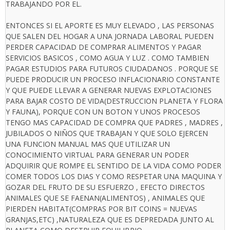
TRABAJANDO POR EL.
ENTONCES SI EL APORTE ES MUY ELEVADO , LAS PERSONAS
QUE SALEN DEL HOGAR A UNA JORNADA LABORAL PUEDEN
PERDER CAPACIDAD DE COMPRAR ALIMENTOS Y PAGAR
SERVICIOS BASICOS , COMO AGUA Y LUZ . COMO TAMBIEN
PAGAR ESTUDIOS PARA FUTUROS CIUDADANOS . PORQUE SE
PUEDE PRODUCIR UN PROCESO INFLACIONARIO CONSTANTE
Y QUE PUEDE LLEVAR A GENERAR NUEVAS EXPLOTACIONES
PARA BAJAR COSTO DE VIDA(DESTRUCCION PLANETA Y FLORA
Y FAUNA), PORQUE CON UN BOTON Y UNOS PROCESOS
TENGO MAS CAPACIDAD DE COMPRA QUE PADRES , MADRES ,
JUBILADOS O NIÑOS QUE TRABAJAN Y QUE SOLO EJERCEN
UNA FUNCION MANUAL MAS QUE UTILIZAR UN
CONOCIMIENTO VIRTUAL PARA GENERAR UN PODER
ADQUIRIR QUE ROMPE EL SENTIDO DE LA VIDA COMO PODER
COMER TODOS LOS DIAS Y COMO RESPETAR UNA MAQUINA Y
GOZAR DEL FRUTO DE SU ESFUERZO , EFECTO DIRECTOS
ANIMALES QUE SE FAENAN(ALIMENTOS) , ANIMALES QUE
PIERDEN HABITAT(COMPRAS POR BIT COINS = NUEVAS
GRANJAS,ETC) ,NATURALEZA QUE ES DEPREDADA JUNTO AL