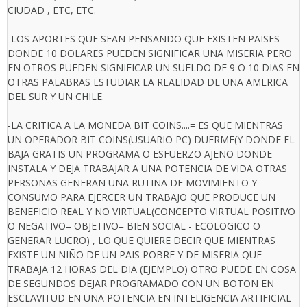
CIUDAD , ETC, ETC.
-LOS APORTES QUE SEAN PENSANDO QUE EXISTEN PAISES
DONDE 10 DOLARES PUEDEN SIGNIFICAR UNA MISERIA PERO
EN OTROS PUEDEN SIGNIFICAR UN SUELDO DE 9 O 10 DIAS EN
OTRAS PALABRAS ESTUDIAR LA REALIDAD DE UNA AMERICA
DEL SUR Y UN CHILE.
-LA CRITICA A LA MONEDA BIT COINS....= ES QUE MIENTRAS
UN OPERADOR BIT COINS(USUARIO PC) DUERME(Y DONDE EL
BAJA GRATIS UN PROGRAMA O ESFUERZO AJENO DONDE
INSTALA Y DEJA TRABAJAR A UNA POTENCIA DE VIDA OTRAS
PERSONAS GENERAN UNA RUTINA DE MOVIMIENTO Y
CONSUMO PARA EJERCER UN TRABAJO QUE PRODUCE UN
BENEFICIO REAL Y NO VIRTUAL(CONCEPTO VIRTUAL POSITIVO
O NEGATIVO= OBJETIVO= BIEN SOCIAL - ECOLOGICO O
GENERAR LUCRO) , LO QUE QUIERE DECIR QUE MIENTRAS
EXISTE UN NIÑO DE UN PAIS POBRE Y DE MISERIA QUE
TRABAJA 12 HORAS DEL DIA (EJEMPLO) OTRO PUEDE EN COSA
DE SEGUNDOS DEJAR PROGRAMADO CON UN BOTON EN
ESCLAVITUD EN UNA POTENCIA EN INTELIGENCIA ARTIFICIAL