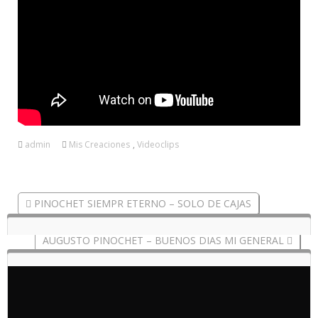
admin
Mis Creaciones
,
Videoclips
PINOCHET SIEMPR ETERNO – SOLO DE CAJAS
AUGUSTO PINOCHET – BUENOS DIAS MI GENERAL