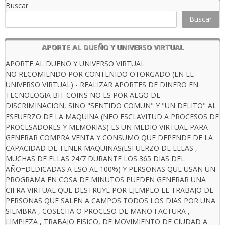
Buscar
Buscar
APORTE AL DUEÑO Y UNIVERSO VIRTUAL
APORTE AL DUEÑO Y UNIVERSO VIRTUAL
NO RECOMIENDO POR CONTENIDO OTORGADO (EN EL
UNIVERSO VIRTUAL) - REALIZAR APORTES DE DINERO EN
TECNOLOGIA BIT COINS NO ES POR ALGO DE
DISCRIMINACION, SINO "SENTIDO COMUN" Y "UN DELITO" AL
ESFUERZO DE LA MAQUINA (NEO ESCLAVITUD A PROCESOS DE
PROCESADORES Y MEMORIAS) ES UN MEDIO VIRTUAL PARA
GENERAR COMPRA VENTA Y CONSUMO QUE DEPENDE DE LA
CAPACIDAD DE TENER MAQUINAS(ESFUERZO DE ELLAS ,
MUCHAS DE ELLAS 24/7 DURANTE LOS 365 DIAS DEL
AÑO=DEDICADAS A ESO AL 100%) Y PERSONAS QUE USAN UN
PROGRAMA EN COSA DE MINUTOS PUEDEN GENERAR UNA
CIFRA VIRTUAL QUE DESTRUYE POR EJEMPLO EL TRABAJO DE
PERSONAS QUE SALEN A CAMPOS TODOS LOS DIAS POR UNA
SIEMBRA , COSECHA O PROCESO DE MANO FACTURA ,
LIMPIEZA , TRABAJO FISICO, DE MOVIMIENTO DE CIUDAD A