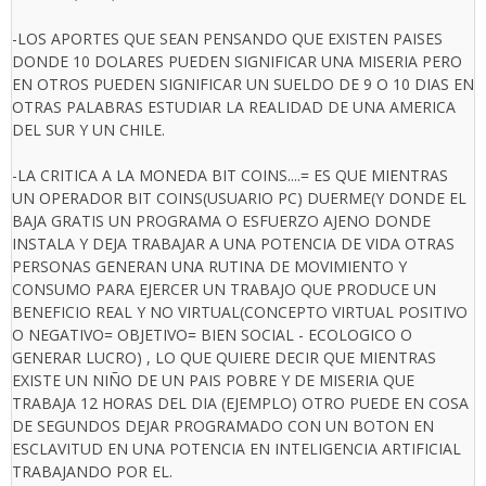
-LOS APORTES QUE SEAN PENSANDO QUE EXISTEN PAISES
DONDE 10 DOLARES PUEDEN SIGNIFICAR UNA MISERIA PERO
EN OTROS PUEDEN SIGNIFICAR UN SUELDO DE 9 O 10 DIAS EN
OTRAS PALABRAS ESTUDIAR LA REALIDAD DE UNA AMERICA
DEL SUR Y UN CHILE.
-LA CRITICA A LA MONEDA BIT COINS....= ES QUE MIENTRAS
UN OPERADOR BIT COINS(USUARIO PC) DUERME(Y DONDE EL
BAJA GRATIS UN PROGRAMA O ESFUERZO AJENO DONDE
INSTALA Y DEJA TRABAJAR A UNA POTENCIA DE VIDA OTRAS
PERSONAS GENERAN UNA RUTINA DE MOVIMIENTO Y
CONSUMO PARA EJERCER UN TRABAJO QUE PRODUCE UN
BENEFICIO REAL Y NO VIRTUAL(CONCEPTO VIRTUAL POSITIVO
O NEGATIVO= OBJETIVO= BIEN SOCIAL - ECOLOGICO O
GENERAR LUCRO) , LO QUE QUIERE DECIR QUE MIENTRAS
EXISTE UN NIÑO DE UN PAIS POBRE Y DE MISERIA QUE
TRABAJA 12 HORAS DEL DIA (EJEMPLO) OTRO PUEDE EN COSA
DE SEGUNDOS DEJAR PROGRAMADO CON UN BOTON EN
ESCLAVITUD EN UNA POTENCIA EN INTELIGENCIA ARTIFICIAL
TRABAJANDO POR EL.