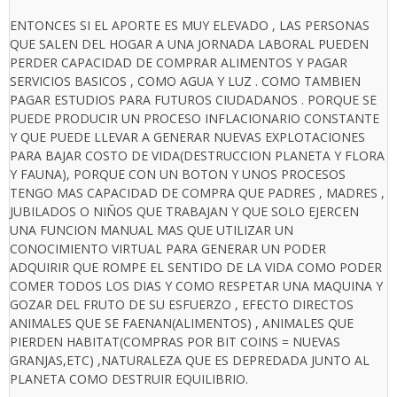
ENTONCES SI EL APORTE ES MUY ELEVADO , LAS PERSONAS
QUE SALEN DEL HOGAR A UNA JORNADA LABORAL PUEDEN
PERDER CAPACIDAD DE COMPRAR ALIMENTOS Y PAGAR
SERVICIOS BASICOS , COMO AGUA Y LUZ . COMO TAMBIEN
PAGAR ESTUDIOS PARA FUTUROS CIUDADANOS . PORQUE SE
PUEDE PRODUCIR UN PROCESO INFLACIONARIO CONSTANTE
Y QUE PUEDE LLEVAR A GENERAR NUEVAS EXPLOTACIONES
PARA BAJAR COSTO DE VIDA(DESTRUCCION PLANETA Y FLORA
Y FAUNA), PORQUE CON UN BOTON Y UNOS PROCESOS
TENGO MAS CAPACIDAD DE COMPRA QUE PADRES , MADRES ,
JUBILADOS O NIÑOS QUE TRABAJAN Y QUE SOLO EJERCEN
UNA FUNCION MANUAL MAS QUE UTILIZAR UN
CONOCIMIENTO VIRTUAL PARA GENERAR UN PODER
ADQUIRIR QUE ROMPE EL SENTIDO DE LA VIDA COMO PODER
COMER TODOS LOS DIAS Y COMO RESPETAR UNA MAQUINA Y
GOZAR DEL FRUTO DE SU ESFUERZO , EFECTO DIRECTOS
ANIMALES QUE SE FAENAN(ALIMENTOS) , ANIMALES QUE
PIERDEN HABITAT(COMPRAS POR BIT COINS = NUEVAS
GRANJAS,ETC) ,NATURALEZA QUE ES DEPREDADA JUNTO AL
PLANETA COMO DESTRUIR EQUILIBRIO.