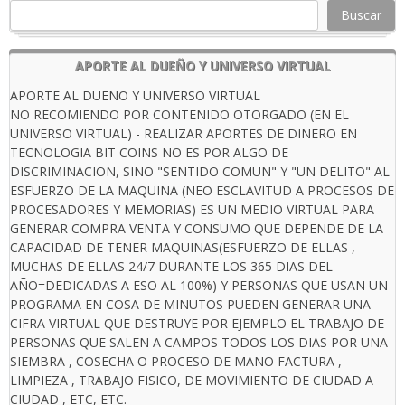
Buscar
APORTE AL DUEÑO Y UNIVERSO VIRTUAL
APORTE AL DUEÑO Y UNIVERSO VIRTUAL
NO RECOMIENDO POR CONTENIDO OTORGADO (EN EL
UNIVERSO VIRTUAL) - REALIZAR APORTES DE DINERO EN
TECNOLOGIA BIT COINS NO ES POR ALGO DE
DISCRIMINACION, SINO "SENTIDO COMUN" Y "UN DELITO" AL
ESFUERZO DE LA MAQUINA (NEO ESCLAVITUD A PROCESOS DE
PROCESADORES Y MEMORIAS) ES UN MEDIO VIRTUAL PARA
GENERAR COMPRA VENTA Y CONSUMO QUE DEPENDE DE LA
CAPACIDAD DE TENER MAQUINAS(ESFUERZO DE ELLAS ,
MUCHAS DE ELLAS 24/7 DURANTE LOS 365 DIAS DEL
AÑO=DEDICADAS A ESO AL 100%) Y PERSONAS QUE USAN UN
PROGRAMA EN COSA DE MINUTOS PUEDEN GENERAR UNA
CIFRA VIRTUAL QUE DESTRUYE POR EJEMPLO EL TRABAJO DE
PERSONAS QUE SALEN A CAMPOS TODOS LOS DIAS POR UNA
SIEMBRA , COSECHA O PROCESO DE MANO FACTURA ,
LIMPIEZA , TRABAJO FISICO, DE MOVIMIENTO DE CIUDAD A
CIUDAD , ETC, ETC.