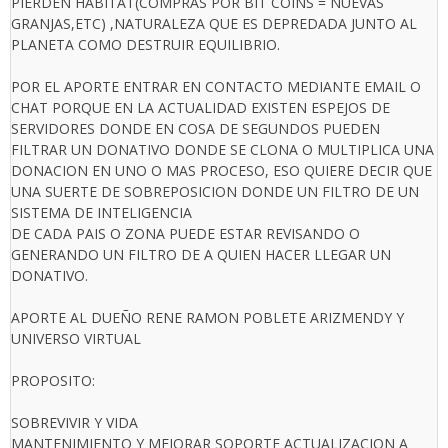
PIERDEN HABITAT(COMPRAS POR BIT COINS = NUEVAS
GRANJAS,ETC) ,NATURALEZA QUE ES DEPREDADA JUNTO AL
PLANETA COMO DESTRUIR EQUILIBRIO.
POR EL APORTE ENTRAR EN CONTACTO MEDIANTE EMAIL O
CHAT PORQUE EN LA ACTUALIDAD EXISTEN ESPEJOS DE
SERVIDORES DONDE EN COSA DE SEGUNDOS PUEDEN
FILTRAR UN DONATIVO DONDE SE CLONA O MULTIPLICA UNA
DONACION EN UNO O MAS PROCESO, ESO QUIERE DECIR QUE
UNA SUERTE DE SOBREPOSICION DONDE UN FILTRO DE UN
SISTEMA DE INTELIGENCIA
DE CADA PAIS O ZONA PUEDE ESTAR REVISANDO O
GENERANDO UN FILTRO DE A QUIEN HACER LLEGAR UN
DONATIVO.
APORTE AL DUEÑO RENE RAMON POBLETE ARIZMENDY Y
UNIVERSO VIRTUAL
PROPOSITO:
SOBREVIVIR Y VIDA
MANTENIMIENTO Y MEJORAR SOPORTE ACTUALIZACION A