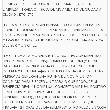
SIEMBRA , COSECHA O PROCESO DE MANO FACTURA ,
LIMPIEZA , TRABAJO FISICO, DE MOVIMIENTO DE CIUDAD A
CIUDAD , ETC, ETC.
-LOS APORTES QUE SEAN PENSANDO QUE EXISTEN PAISES
DONDE 10 DOLARES PUEDEN SIGNIFICAR UNA MISERIA PERO
EN OTROS PUEDEN SIGNIFICAR UN SUELDO DE 9 O 10 DIAS EN
OTRAS PALABRAS ESTUDIAR LA REALIDAD DE UNA AMERICA
DEL SUR Y UN CHILE.
-LA CRITICA A LA MONEDA BIT COINS....= ES QUE MIENTRAS
UN OPERADOR BIT COINS(USUARIO PC) DUERME(Y DONDE EL
BAJA GRATIS UN PROGRAMA O ESFUERZO AJENO DONDE
INSTALA Y DEJA TRABAJAR A UNA POTENCIA DE VIDA OTRAS
PERSONAS GENERAN UNA RUTINA DE MOVIMIENTO Y
CONSUMO PARA EJERCER UN TRABAJO QUE PRODUCE UN
BENEFICIO REAL Y NO VIRTUAL(CONCEPTO VIRTUAL POSITIVO
O NEGATIVO= OBJETIVO= BIEN SOCIAL - ECOLOGICO O
GENERAR LUCRO) , LO QUE QUIERE DECIR QUE MIENTRAS
EXISTE UN NIÑO DE UN PAIS POBRE Y DE MISERIA QUE
TRABAJA 12 HORAS DEL DIA (EJEMPLO) OTRO PUEDE EN COSA