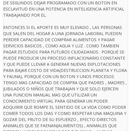
DE SEGUNDOS DEJAR PROGRAMADO CON UN BOTON EN
ESCLAVITUD EN UNA POTENCIA EN INTELIGENCIA ARTIFICIAL
TRABAJANDO POR EL.
ENTONCES SI EL APORTE ES MUY ELEVADO , LAS PERSONAS
QUE SALEN DEL HOGAR A UNA JORNADA LABORAL PUEDEN
PERDER CAPACIDAD DE COMPRAR ALIMENTOS Y PAGAR
SERVICIOS BASICOS , COMO AGUA Y LUZ . COMO TAMBIEN
PAGAR ESTUDIOS PARA FUTUROS CIUDADANOS . PORQUE SE
PUEDE PRODUCIR UN PROCESO INFLACIONARIO CONSTANTE
Y QUE PUEDE LLEVAR A GENERAR NUEVAS EXPLOTACIONES
PARA BAJAR COSTO DE VIDA(DESTRUCCION PLANETA Y FLORA
Y FAUNA), PORQUE CON UN BOTON Y UNOS PROCESOS
TENGO MAS CAPACIDAD DE COMPRA QUE PADRES , MADRES ,
JUBILADOS O NIÑOS QUE TRABAJAN Y QUE SOLO EJERCEN
UNA FUNCION MANUAL MAS QUE UTILIZAR UN
CONOCIMIENTO VIRTUAL PARA GENERAR UN PODER
ADQUIRIR QUE ROMPE EL SENTIDO DE LA VIDA COMO PODER
COMER TODOS LOS DIAS Y COMO RESPETAR UNA MAQUINA Y
GOZAR DEL FRUTO DE SU ESFUERZO , EFECTO DIRECTOS
ANIMALES QUE SE FAENAN(ALIMENTOS) , ANIMALES QUE