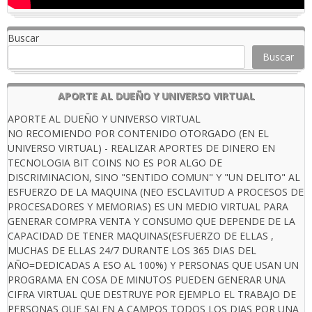
Buscar
Buscar
APORTE AL DUEÑO Y UNIVERSO VIRTUAL
APORTE AL DUEÑO Y UNIVERSO VIRTUAL
NO RECOMIENDO POR CONTENIDO OTORGADO (EN EL
UNIVERSO VIRTUAL) - REALIZAR APORTES DE DINERO EN
TECNOLOGIA BIT COINS NO ES POR ALGO DE
DISCRIMINACION, SINO "SENTIDO COMUN" Y "UN DELITO" AL
ESFUERZO DE LA MAQUINA (NEO ESCLAVITUD A PROCESOS DE
PROCESADORES Y MEMORIAS) ES UN MEDIO VIRTUAL PARA
GENERAR COMPRA VENTA Y CONSUMO QUE DEPENDE DE LA
CAPACIDAD DE TENER MAQUINAS(ESFUERZO DE ELLAS ,
MUCHAS DE ELLAS 24/7 DURANTE LOS 365 DIAS DEL
AÑO=DEDICADAS A ESO AL 100%) Y PERSONAS QUE USAN UN
PROGRAMA EN COSA DE MINUTOS PUEDEN GENERAR UNA
CIFRA VIRTUAL QUE DESTRUYE POR EJEMPLO EL TRABAJO DE
PERSONAS QUE SALEN A CAMPOS TODOS LOS DIAS POR UNA