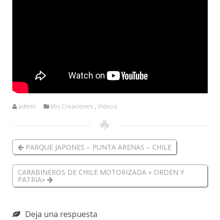
admin
Mis Creaciones
,
Videos
PARQUE JAPONES – PUNTA ARENAS – CHILE
CARABINEROS DE CHILE MOTORIZADA » ORDEN Y
PATRIA»
Deja una respuesta