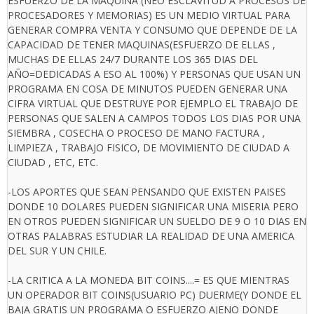
ESFUERZO DE LA MAQUINA (NEO ESCLAVITUD A PROCESOS DE
PROCESADORES Y MEMORIAS) ES UN MEDIO VIRTUAL PARA
GENERAR COMPRA VENTA Y CONSUMO QUE DEPENDE DE LA
CAPACIDAD DE TENER MAQUINAS(ESFUERZO DE ELLAS ,
MUCHAS DE ELLAS 24/7 DURANTE LOS 365 DIAS DEL
AÑO=DEDICADAS A ESO AL 100%) Y PERSONAS QUE USAN UN
PROGRAMA EN COSA DE MINUTOS PUEDEN GENERAR UNA
CIFRA VIRTUAL QUE DESTRUYE POR EJEMPLO EL TRABAJO DE
PERSONAS QUE SALEN A CAMPOS TODOS LOS DIAS POR UNA
SIEMBRA , COSECHA O PROCESO DE MANO FACTURA ,
LIMPIEZA , TRABAJO FISICO, DE MOVIMIENTO DE CIUDAD A
CIUDAD , ETC, ETC.
-LOS APORTES QUE SEAN PENSANDO QUE EXISTEN PAISES
DONDE 10 DOLARES PUEDEN SIGNIFICAR UNA MISERIA PERO
EN OTROS PUEDEN SIGNIFICAR UN SUELDO DE 9 O 10 DIAS EN
OTRAS PALABRAS ESTUDIAR LA REALIDAD DE UNA AMERICA
DEL SUR Y UN CHILE.
-LA CRITICA A LA MONEDA BIT COINS....= ES QUE MIENTRAS
UN OPERADOR BIT COINS(USUARIO PC) DUERME(Y DONDE EL
BAJA GRATIS UN PROGRAMA O ESFUERZO AJENO DONDE