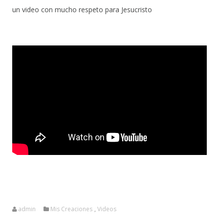
un video con mucho respeto para Jesucristo
admin
Mis Creaciones
,
Videos