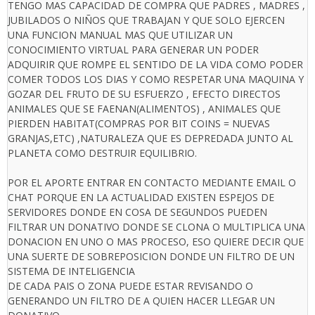
TENGO MAS CAPACIDAD DE COMPRA QUE PADRES , MADRES ,
JUBILADOS O NIÑOS QUE TRABAJAN Y QUE SOLO EJERCEN
UNA FUNCION MANUAL MAS QUE UTILIZAR UN
CONOCIMIENTO VIRTUAL PARA GENERAR UN PODER
ADQUIRIR QUE ROMPE EL SENTIDO DE LA VIDA COMO PODER
COMER TODOS LOS DIAS Y COMO RESPETAR UNA MAQUINA Y
GOZAR DEL FRUTO DE SU ESFUERZO , EFECTO DIRECTOS
ANIMALES QUE SE FAENAN(ALIMENTOS) , ANIMALES QUE
PIERDEN HABITAT(COMPRAS POR BIT COINS = NUEVAS
GRANJAS,ETC) ,NATURALEZA QUE ES DEPREDADA JUNTO AL
PLANETA COMO DESTRUIR EQUILIBRIO.
POR EL APORTE ENTRAR EN CONTACTO MEDIANTE EMAIL O
CHAT PORQUE EN LA ACTUALIDAD EXISTEN ESPEJOS DE
SERVIDORES DONDE EN COSA DE SEGUNDOS PUEDEN
FILTRAR UN DONATIVO DONDE SE CLONA O MULTIPLICA UNA
DONACION EN UNO O MAS PROCESO, ESO QUIERE DECIR QUE
UNA SUERTE DE SOBREPOSICION DONDE UN FILTRO DE UN
SISTEMA DE INTELIGENCIA
DE CADA PAIS O ZONA PUEDE ESTAR REVISANDO O
GENERANDO UN FILTRO DE A QUIEN HACER LLEGAR UN