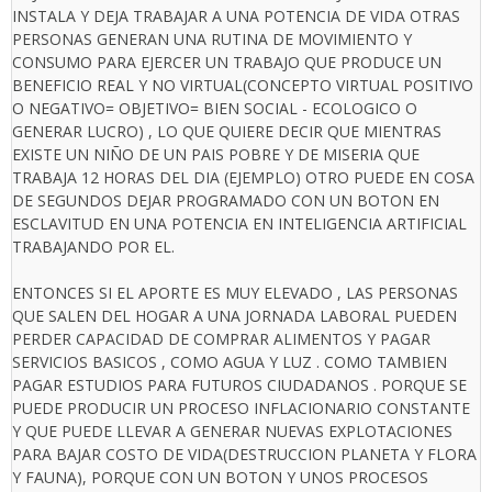
INSTALA Y DEJA TRABAJAR A UNA POTENCIA DE VIDA OTRAS
PERSONAS GENERAN UNA RUTINA DE MOVIMIENTO Y
CONSUMO PARA EJERCER UN TRABAJO QUE PRODUCE UN
BENEFICIO REAL Y NO VIRTUAL(CONCEPTO VIRTUAL POSITIVO
O NEGATIVO= OBJETIVO= BIEN SOCIAL - ECOLOGICO O
GENERAR LUCRO) , LO QUE QUIERE DECIR QUE MIENTRAS
EXISTE UN NIÑO DE UN PAIS POBRE Y DE MISERIA QUE
TRABAJA 12 HORAS DEL DIA (EJEMPLO) OTRO PUEDE EN COSA
DE SEGUNDOS DEJAR PROGRAMADO CON UN BOTON EN
ESCLAVITUD EN UNA POTENCIA EN INTELIGENCIA ARTIFICIAL
TRABAJANDO POR EL.
ENTONCES SI EL APORTE ES MUY ELEVADO , LAS PERSONAS
QUE SALEN DEL HOGAR A UNA JORNADA LABORAL PUEDEN
PERDER CAPACIDAD DE COMPRAR ALIMENTOS Y PAGAR
SERVICIOS BASICOS , COMO AGUA Y LUZ . COMO TAMBIEN
PAGAR ESTUDIOS PARA FUTUROS CIUDADANOS . PORQUE SE
PUEDE PRODUCIR UN PROCESO INFLACIONARIO CONSTANTE
Y QUE PUEDE LLEVAR A GENERAR NUEVAS EXPLOTACIONES
PARA BAJAR COSTO DE VIDA(DESTRUCCION PLANETA Y FLORA
Y FAUNA), PORQUE CON UN BOTON Y UNOS PROCESOS